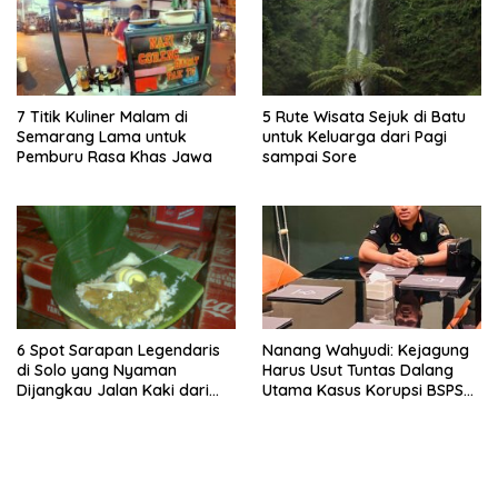
7 Titik Kuliner Malam di
5 Rute Wisata Sejuk di Batu
Semarang Lama untuk
untuk Keluarga dari Pagi
Pemburu Rasa Khas Jawa
sampai Sore
6 Spot Sarapan Legendaris
Nanang Wahyudi: Kejagung
di Solo yang Nyaman
Harus Usut Tuntas Dalang
Dijangkau Jalan Kaki dari
Utama Kasus Korupsi BSPS
Stasiun Balapan
Sumenep