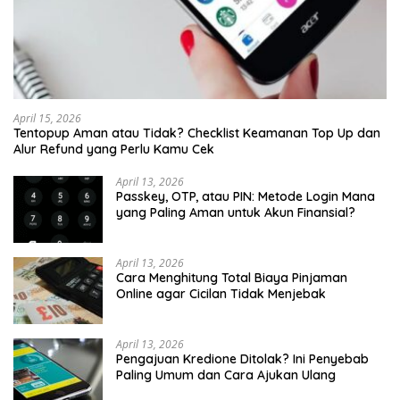
April 15, 2026
Tentopup Aman atau Tidak? Checklist Keamanan Top Up dan
Alur Refund yang Perlu Kamu Cek
April 13, 2026
Passkey, OTP, atau PIN: Metode Login Mana
yang Paling Aman untuk Akun Finansial?
April 13, 2026
Cara Menghitung Total Biaya Pinjaman
Online agar Cicilan Tidak Menjebak
April 13, 2026
Pengajuan Kredione Ditolak? Ini Penyebab
Paling Umum dan Cara Ajukan Ulang