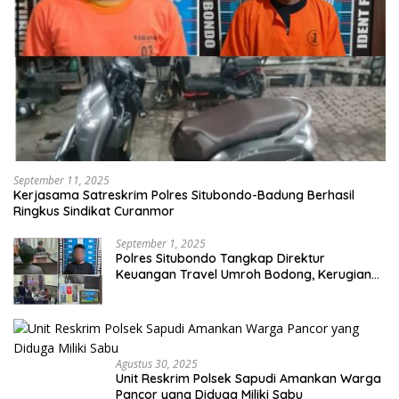
September 11, 2025
Kerjasama Satreskrim Polres Situbondo-Badung Berhasil
Ringkus Sindikat Curanmor
September 1, 2025
Polres Situbondo Tangkap Direktur
Keuangan Travel Umroh Bodong, Kerugian
Capai Miliaran Rupiah
Agustus 30, 2025
Unit Reskrim Polsek Sapudi Amankan Warga
Pancor yang Diduga Miliki Sabu