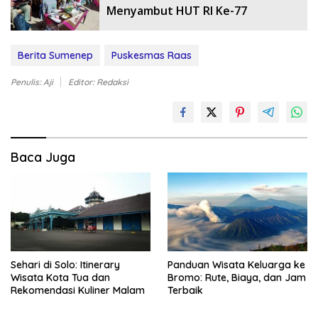
Menyambut HUT RI Ke-77
Berita Sumenep
Puskesmas Raas
Penulis: Aji
Editor: Redaksi
Baca Juga
Sehari di Solo: Itinerary
Panduan Wisata Keluarga ke
Wisata Kota Tua dan
Bromo: Rute, Biaya, dan Jam
Rekomendasi Kuliner Malam
Terbaik