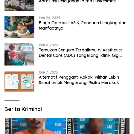
Apresiasi Pelayanan Prima Puskesmas
Bangsalsari
Juni 20, 2025
Biaya Operasi LASIK, Panduan Lengkap dan
Manfaatnya
Juni 4, 2025
Temukan Senyum Terbaikmu di Aesthetics
Dental Care (ADC) Tangerang: Klinik Gigi
Modern yang Mengerti Kebutuhanmu
Juni 2, 2025
Alternatif Pengganti Rokok: Pilihan Lebih
Sehat untuk Mengurangi Risiko Merokok
Berita Kriminal