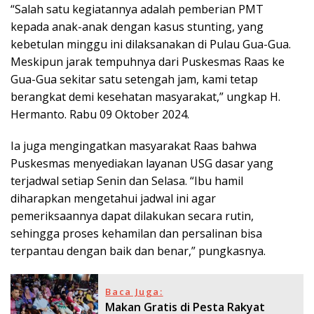
“Salah satu kegiatannya adalah pemberian PMT
kepada anak-anak dengan kasus stunting, yang
kebetulan minggu ini dilaksanakan di Pulau Gua-Gua.
Meskipun jarak tempuhnya dari Puskesmas Raas ke
Gua-Gua sekitar satu setengah jam, kami tetap
berangkat demi kesehatan masyarakat,” ungkap H.
Hermanto. Rabu 09 Oktober 2024.
Ia juga mengingatkan masyarakat Raas bahwa
Puskesmas menyediakan layanan USG dasar yang
terjadwal setiap Senin dan Selasa. “Ibu hamil
diharapkan mengetahui jadwal ini agar
pemeriksaannya dapat dilakukan secara rutin,
sehingga proses kehamilan dan persalinan bisa
terpantau dengan baik dan benar,” pungkasnya.
Baca Juga:
Makan Gratis di Pesta Rakyat