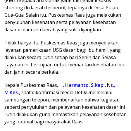
(PMT) kepada anak-anak yang mengalami kasus
stunting di daerah terpencil, tepatnya di Desa Pulau
Gua-Gua. Selain itu, Puskesmas Raas juga melakukan
penyuluhan kesehatan serta pelayanan kesehatan
dasar di daerah-daerah yang sulit dijangkau.
Tidak hanya itu, Puskesmas Raas juga menyediakan
layanan pemeriksaan USG dasar bagi ibu hamil, yang
dilakukan secara rutin setiap hari Senin dan Selasa.
Layanan ini bertujuan untuk memantau kesehatan ibu
dan janin secara berkala.
Kepala Puskesmas Raas,
H. Hermanto, S.Kep., Ns.,
M.Kes.,
saat dikonfirmasi media DetikOne melalui
sambungan telepon, membenarkan bahwa kegiatan
seperti penyuluhan dan pelayanan kesehatan dasar ini
rutin dilakukan guna memastikan pelayanan kesehatan
yang optimal bagi masyarakat Raas.