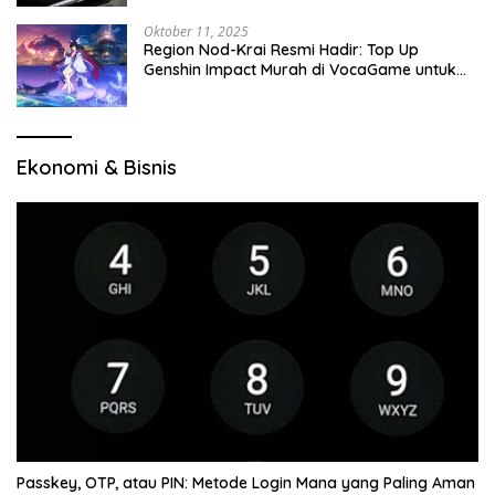
Oktober 11, 2025
Region Nod-Krai Resmi Hadir: Top Up
Genshin Impact Murah di VocaGame untuk
Jelajah Wilayah Baru
Ekonomi & Bisnis
Passkey, OTP, atau PIN: Metode Login Mana yang Paling Aman