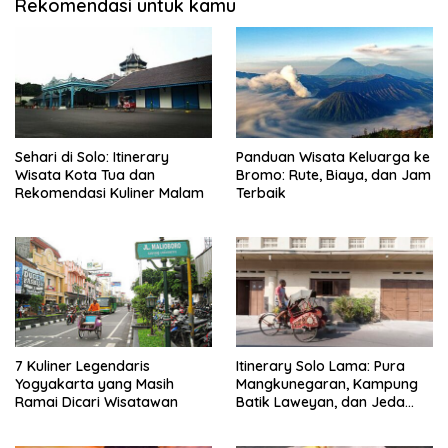
Rekomendasi untuk kamu
Sehari di Solo: Itinerary
Panduan Wisata Keluarga ke
Wisata Kota Tua dan
Bromo: Rute, Biaya, dan Jam
Rekomendasi Kuliner Malam
Terbaik
7 Kuliner Legendaris
Itinerary Solo Lama: Pura
Yogyakarta yang Masih
Mangkunegaran, Kampung
Ramai Dicari Wisatawan
Batik Laweyan, dan Jeda
Timlo-Selat Solo