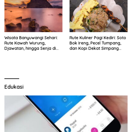
Wisata Banyuwangi Sehari:
Rute Kuliner Pagi Kediri: Soto
Rute Kawah Wurung,
Bok Ireng, Pecel Tumpang,
Djawatan, hingga Senja di
dan Kopi Dekat Simpang
Pulau Merah
Lima Gumul
Edukasi