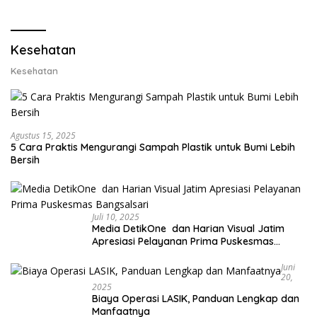
Lobster dan Ganti Ekspor
Ekspor Lobster 50 Gram
Lobster 50 Gram
Kesehatan
Kesehatan
Agustus 15, 2025
5 Cara Praktis Mengurangi Sampah Plastik untuk Bumi Lebih
Bersih
Juli 10, 2025
Media DetikOne dan Harian Visual Jatim
Apresiasi Pelayanan Prima Puskesmas
Bangsalsari
Juni
20,
2025
Biaya Operasi LASIK, Panduan Lengkap dan
Manfaatnya