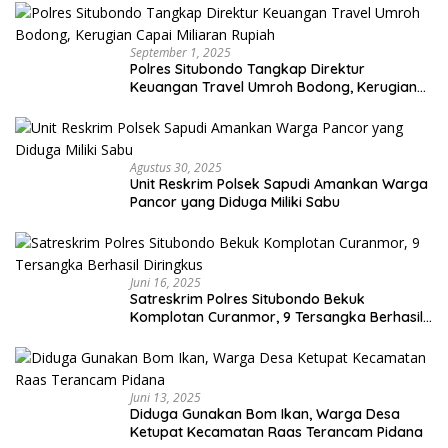
September 1, 2025
Polres Situbondo Tangkap Direktur
Keuangan Travel Umroh Bodong, Kerugian
Capai Miliaran Rupiah
Agustus 30, 2025
Unit Reskrim Polsek Sapudi Amankan Warga
Pancor yang Diduga Miliki Sabu
Juni 16, 2025
Satreskrim Polres Situbondo Bekuk
Komplotan Curanmor, 9 Tersangka Berhasil
Diringkus
Juni 13, 2025
Diduga Gunakan Bom Ikan, Warga Desa
Ketupat Kecamatan Raas Terancam Pidana