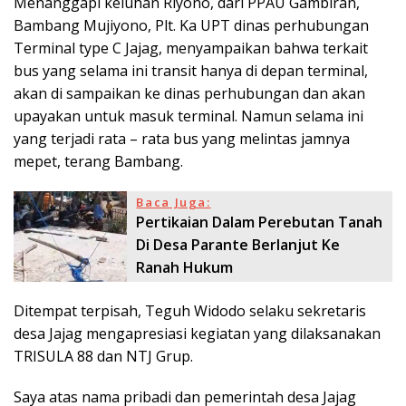
Menanggapi keluhan Riyono, dari PPAU Gambiran,
Bambang Mujiyono, Plt. Ka UPT dinas perhubungan
Terminal type C Jajag, menyampaikan bahwa terkait
bus yang selama ini transit hanya di depan terminal,
akan di sampaikan ke dinas perhubungan dan akan
upayakan untuk masuk terminal. Namun selama ini
yang terjadi rata – rata bus yang melintas jamnya
mepet, terang Bambang.
Baca Juga:
Pertikaian Dalam Perebutan Tanah
Di Desa Parante Berlanjut Ke
Ranah Hukum
Ditempat terpisah, Teguh Widodo selaku sekretaris
desa Jajag mengapresiasi kegiatan yang dilaksanakan
TRISULA 88 dan NTJ Grup.
Saya atas nama pribadi dan pemerintah desa Jajag