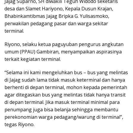
Jajag Suparno, SH diwakili Teguh Widodo seketaris
desa dan Slamet Hariyono, Kepala Dusun Krajan,
Bhabinkamtibmas Jajag Bripka G. Yulisasmoko,
perwakilan pedagang pasar dan warga sekitar
terminal.
Riyono, selaku ketua paguyuban pengurus angkutan
umum (PPAU) Gambiran, menyampaikan aspirasinya
terkait kegiatan terminal.
“Selama ini kami mengeluhkan bus – bus yang melintas
di Jajag sudah lama tidak masuk keterminal dan hanya
berhenti di depan terminal, mohon kepada pemerintah
agar ditegaskan bus yang melintas tidak hanya transit
di depan terminal. Jika masuk terminal minimal para
penumpang juga bisa belanja sehingga membantu
perekonomian warga pedagang/warung di terminal”,
tegas Riyono.