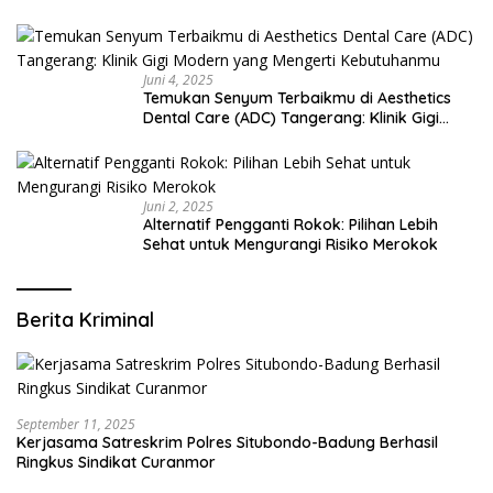
Juni 4, 2025
Temukan Senyum Terbaikmu di Aesthetics
Dental Care (ADC) Tangerang: Klinik Gigi
Modern yang Mengerti Kebutuhanmu
Juni 2, 2025
Alternatif Pengganti Rokok: Pilihan Lebih
Sehat untuk Mengurangi Risiko Merokok
Berita Kriminal
September 11, 2025
Kerjasama Satreskrim Polres Situbondo-Badung Berhasil
Ringkus Sindikat Curanmor