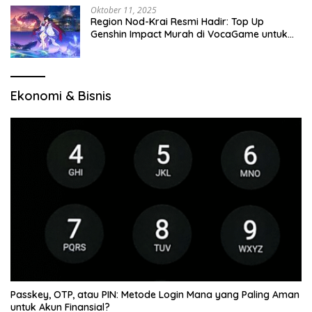
Oktober 11, 2025
Region Nod-Krai Resmi Hadir: Top Up
Genshin Impact Murah di VocaGame untuk
Jelajah Wilayah Baru
Ekonomi & Bisnis
Passkey, OTP, atau PIN: Metode Login Mana yang Paling Aman
untuk Akun Finansial?