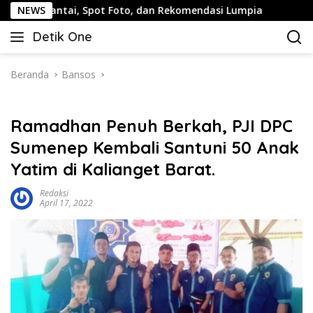
Langsung
 Spot Foto, dan Rekomendasi Lumpia
NEWS
Panduan Wisata Ke
ke
Detik One
konten
Tajam
Ungkap
Fakta
Beranda
Bansos
Ramadhan Penuh Berkah, PJI DPC
Sumenep Kembali Santuni 50 Anak
Yatim di Kalianget Barat.
Redaksi
April 17, 2022