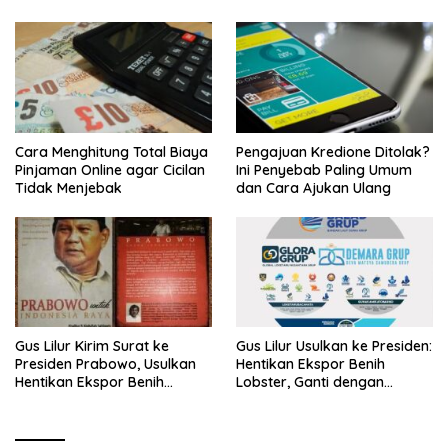
Cara Menghitung Total Biaya
Pengajuan Kredione Ditolak?
Pinjaman Online agar Cicilan
Ini Penyebab Paling Umum
Tidak Menjebak
dan Cara Ajukan Ulang
Gus Lilur Kirim Surat ke
Gus Lilur Usulkan ke Presiden:
Presiden Prabowo, Usulkan
Hentikan Ekspor Benih
Hentikan Ekspor Benih
Lobster, Ganti dengan
Lobster dan Ganti Ekspor
Ekspor Lobster 50 Gram
Lobster 50 Gram