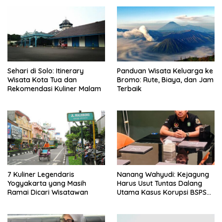
Sehari di Solo: Itinerary
Panduan Wisata Keluarga ke
Wisata Kota Tua dan
Bromo: Rute, Biaya, dan Jam
Rekomendasi Kuliner Malam
Terbaik
7 Kuliner Legendaris
Nanang Wahyudi: Kejagung
Yogyakarta yang Masih
Harus Usut Tuntas Dalang
Ramai Dicari Wisatawan
Utama Kasus Korupsi BSPS
Sumenep