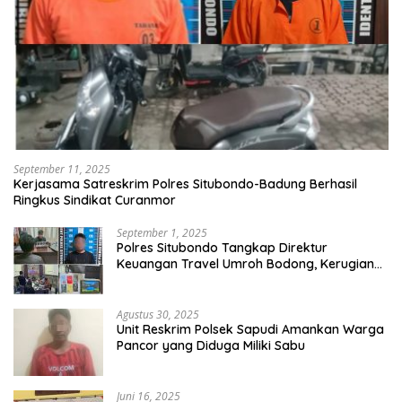
September 11, 2025
Kerjasama Satreskrim Polres Situbondo-Badung Berhasil
Ringkus Sindikat Curanmor
September 1, 2025
Polres Situbondo Tangkap Direktur
Keuangan Travel Umroh Bodong, Kerugian
Capai Miliaran Rupiah
Agustus 30, 2025
Unit Reskrim Polsek Sapudi Amankan Warga
Pancor yang Diduga Miliki Sabu
Juni 16, 2025