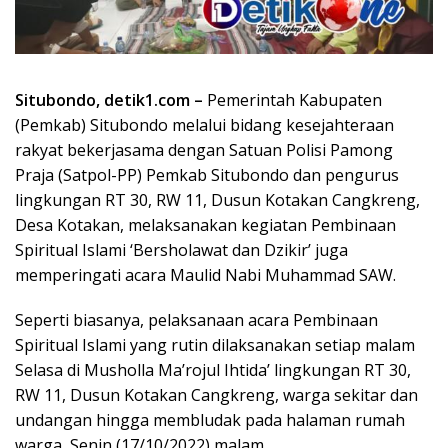
Situbondo, detik1.com –
Pemerintah Kabupaten
(Pemkab) Situbondo melalui bidang kesejahteraan
rakyat bekerjasama dengan Satuan Polisi Pamong
Praja (Satpol-PP) Pemkab Situbondo dan pengurus
lingkungan RT 30, RW 11, Dusun Kotakan Cangkreng,
Desa Kotakan, melaksanakan kegiatan Pembinaan
Spiritual Islami ‘Bersholawat dan Dzikir’ juga
memperingati acara Maulid Nabi Muhammad SAW.
Seperti biasanya, pelaksanaan acara Pembinaan
Spiritual Islami yang rutin dilaksanakan setiap malam
Selasa di Musholla Ma’rojul Ihtida’ lingkungan RT 30,
RW 11, Dusun Kotakan Cangkreng, warga sekitar dan
undangan hingga membludak pada halaman rumah
warga, Senin (17/10/2022) malam.