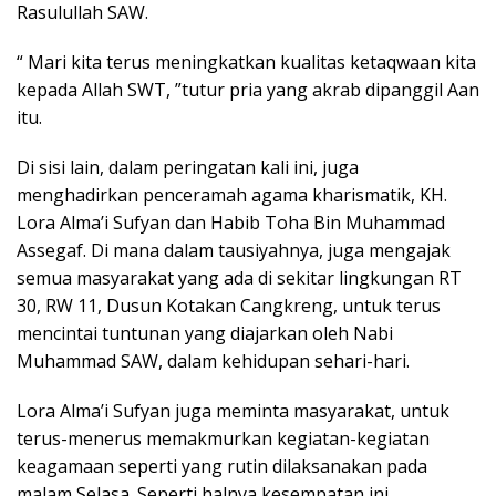
Rasulullah SAW.
“ Mari kita terus meningkatkan kualitas ketaqwaan kita
kepada Allah SWT, ”tutur pria yang akrab dipanggil Aan
itu.
Di sisi lain, dalam peringatan kali ini, juga
menghadirkan penceramah agama kharismatik, KH.
Lora Alma’i Sufyan dan Habib Toha Bin Muhammad
Assegaf. Di mana dalam tausiyahnya, juga mengajak
semua masyarakat yang ada di sekitar lingkungan RT
30, RW 11, Dusun Kotakan Cangkreng, untuk terus
mencintai tuntunan yang diajarkan oleh Nabi
Muhammad SAW, dalam kehidupan sehari-hari.
Lora Alma’i Sufyan juga meminta masyarakat, untuk
terus-menerus memakmurkan kegiatan-kegiatan
keagamaan seperti yang rutin dilaksanakan pada
malam Selasa. Seperti halnya kesempatan ini.