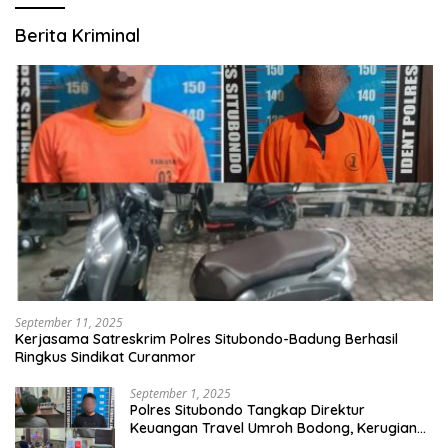
Berita Kriminal
September 11, 2025
Kerjasama Satreskrim Polres Situbondo-Badung Berhasil
Ringkus Sindikat Curanmor
September 1, 2025
Polres Situbondo Tangkap Direktur
Keuangan Travel Umroh Bodong, Kerugian
Capai Miliaran Rupiah