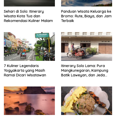
Sehari di Solo: Itinerary
Panduan Wisata Keluarga ke
Wisata Kota Tua dan
Bromo: Rute, Biaya, dan Jam
Rekomendasi Kuliner Malam
Terbaik
7 Kuliner Legendaris
Itinerary Solo Lama: Pura
Yogyakarta yang Masih
Mangkunegaran, Kampung
Ramai Dicari Wisatawan
Batik Laweyan, dan Jeda
Timlo-Selat Solo