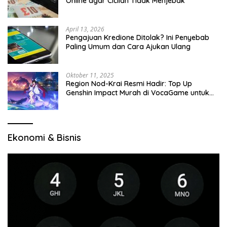
Online agar Cicilan Tidak Menjebak
April 13, 2026
Pengajuan Kredione Ditolak? Ini Penyebab
Paling Umum dan Cara Ajukan Ulang
Oktober 11, 2025
Region Nod-Krai Resmi Hadir: Top Up
Genshin Impact Murah di VocaGame untuk
Jelajah Wilayah Baru
Ekonomi & Bisnis