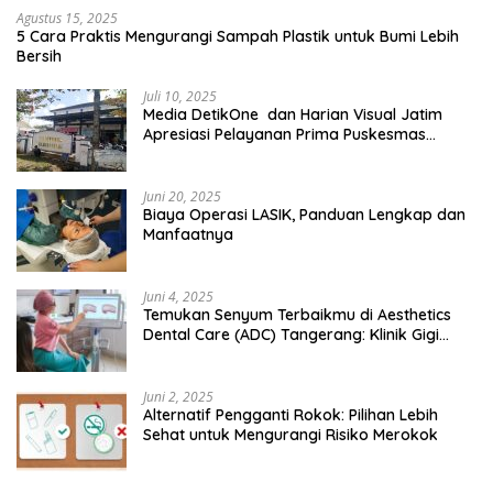
Agustus 15, 2025
5 Cara Praktis Mengurangi Sampah Plastik untuk Bumi Lebih
Bersih
Juli 10, 2025
Media DetikOne dan Harian Visual Jatim
Apresiasi Pelayanan Prima Puskesmas
Bangsalsari
Juni 20, 2025
Biaya Operasi LASIK, Panduan Lengkap dan
Manfaatnya
Juni 4, 2025
Temukan Senyum Terbaikmu di Aesthetics
Dental Care (ADC) Tangerang: Klinik Gigi
Modern yang Mengerti Kebutuhanmu
Juni 2, 2025
Alternatif Pengganti Rokok: Pilihan Lebih
Sehat untuk Mengurangi Risiko Merokok