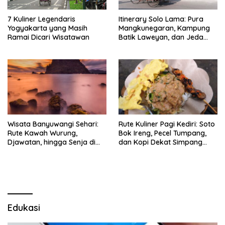
7 Kuliner Legendaris
Itinerary Solo Lama: Pura
Yogyakarta yang Masih
Mangkunegaran, Kampung
Ramai Dicari Wisatawan
Batik Laweyan, dan Jeda
Timlo-Selat Solo
Wisata Banyuwangi Sehari:
Rute Kuliner Pagi Kediri: Soto
Rute Kawah Wurung,
Bok Ireng, Pecel Tumpang,
Djawatan, hingga Senja di
dan Kopi Dekat Simpang
Pulau Merah
Lima Gumul
Edukasi