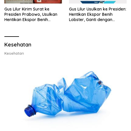
Gus Lilur Kirim Surat ke
Gus Lilur Usulkan ke Presiden:
Presiden Prabowo, Usulkan
Hentikan Ekspor Benih
Hentikan Ekspor Benih
Lobster, Ganti dengan
Lobster dan Ganti Ekspor
Ekspor Lobster 50 Gram
Lobster 50 Gram
Kesehatan
Kesehatan