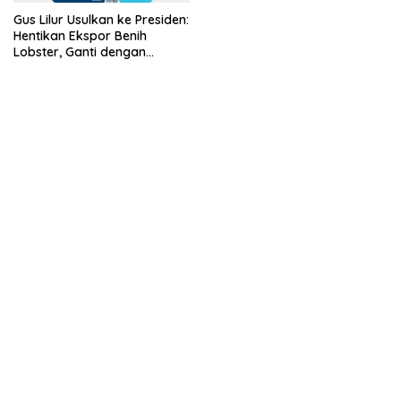
Gus Lilur Usulkan ke Presiden:
Hentikan Ekspor Benih
Lobster, Ganti dengan
Ekspor Lobster 50 Gram