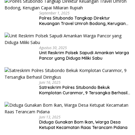
September 1, 2025
Polres Situbondo Tangkap Direktur
Keuangan Travel Umroh Bodong, Kerugian
Capai Miliaran Rupiah
Agustus 30, 2025
Unit Reskrim Polsek Sapudi Amankan Warga
Pancor yang Diduga Miliki Sabu
Juni 16, 2025
Satreskrim Polres Situbondo Bekuk
Komplotan Curanmor, 9 Tersangka Berhasil
Diringkus
Juni 13, 2025
Diduga Gunakan Bom Ikan, Warga Desa
Ketupat Kecamatan Raas Terancam Pidana