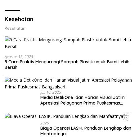
Lobster 50 Gram
Kesehatan
Kesehatan
Agustus 15, 2025
5 Cara Praktis Mengurangi Sampah Plastik untuk Bumi Lebih
Bersih
Juli 10, 2025
Media DetikOne dan Harian Visual Jatim
Apresiasi Pelayanan Prima Puskesmas
Bangsalsari
Juni
20,
2025
Biaya Operasi LASIK, Panduan Lengkap dan
Manfaatnya