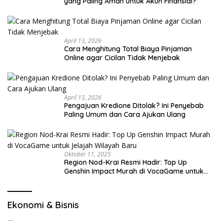
yang Paling Aman untuk Akun Finansial?
April 13, 2026
Cara Menghitung Total Biaya Pinjaman
Online agar Cicilan Tidak Menjebak
April 13, 2026
Pengajuan Kredione Ditolak? Ini Penyebab
Paling Umum dan Cara Ajukan Ulang
Oktober 11, 2025
Region Nod-Krai Resmi Hadir: Top Up
Genshin Impact Murah di VocaGame untuk
Jelajah Wilayah Baru
Ekonomi & Bisnis