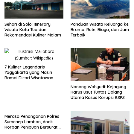
Sehari di Solo: Itinerary
Panduan Wisata Keluarga ke
Wisata Kota Tua dan
Bromo: Rute, Biaya, dan Jam
Rekomendasi Kuliner Malam
Terbaik
7 Kuliner Legendaris
Yogyakarta yang Masih
Ramai Dicari Wisatawan
Nanang Wahyudi: Kejagung
Harus Usut Tuntas Dalang
Utama Kasus Korupsi BSPS
Sumenep
Merasa Penanganan Polres
Sumenep Lamban, Anak
Korban Penipuan Bersurat ke
Mabes Polri