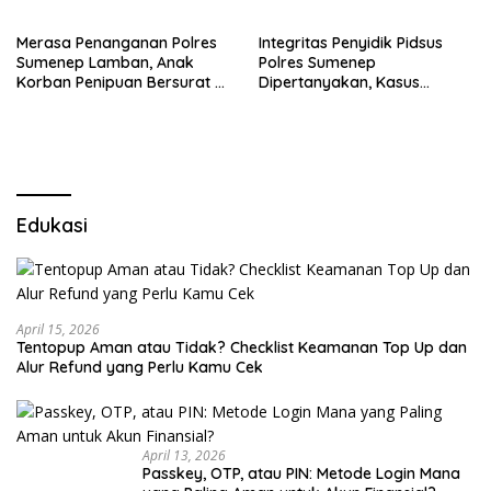
Merasa Penanganan Polres
Integritas Penyidik Pidsus
Sumenep Lamban, Anak
Polres Sumenep
Korban Penipuan Bersurat ke
Dipertanyakan, Kasus
Mabes Polri
Dugaan Penipuan Oknum
LSM Tak Kunjung Ada
Kepastian
Edukasi
April 15, 2026
Tentopup Aman atau Tidak? Checklist Keamanan Top Up dan
Alur Refund yang Perlu Kamu Cek
April 13, 2026
Passkey, OTP, atau PIN: Metode Login Mana