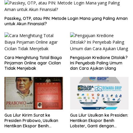
Passkey, OTP, atau PIN: Metode Login Mana yang Paling Aman
untuk Akun Finansial?
Cara Menghitung Total Biaya
Pengajuan Kredione Ditolak?
Pinjaman Online agar Cicilan
Ini Penyebab Paling Umum
Tidak Menjebak
dan Cara Ajukan Ulang
Gus Lilur Kirim Surat ke
Gus Lilur Usulkan ke Presiden:
Presiden Prabowo, Usulkan
Hentikan Ekspor Benih
Hentikan Ekspor Benih
Lobster, Ganti dengan
Lobster dan Ganti Ekspor
Ekspor Lobster 50 Gram