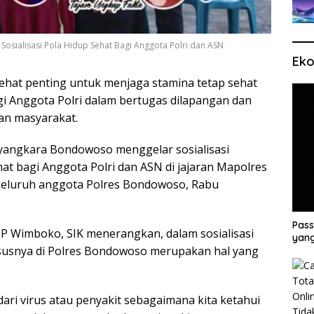
sialisasi Pola Hidup Sehat Bagi Anggota Polri dan ASN
Eko
ehat penting untuk menjaga stamina tetap sehat
agi Anggota Polri dalam bertugas dilapangan dan
an masyarakat.
ayangkara Bondowoso menggelar sosialisasi
t bagi Anggota Polri dan ASN di jajaran Mapolres
 seluruh anggota Polres Bondowoso, Rabu
Pass
P Wimboko, SIK menerangkan, dalam sosialisasi
yang
ususnya di Polres Bondowoso merupakan hal yang
dari virus atau penyakit sebagaimana kita ketahui