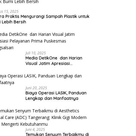
us 15, 2025
ra Praktis Mengurangi Sampah Plastik untuk
 Lebih Bersih
Juli 10, 2025
Media DetikOne dan Harian
Visual Jatim Apresiasi
Pelayanan Prima Puskesmas
Bangsalsari
Juni 20, 2025
Biaya Operasi LASIK, Panduan
Lengkap dan Manfaatnya
Juni 4, 2025
Temukan Senyum Terbaikmu di