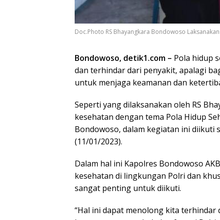
Doc.Photo RS Bhayangkara Bondowoso Laksanakan So
Bondowoso, detik1.com –
Pola hidup s
dan terhindar dari penyakit, apalagi b
untuk menjaga keamanan dan ketertib
Seperti yang dilaksanakan oleh RS Bh
kesehatan dengan tema Pola Hidup Seha
Bondowoso, dalam kegiatan ini diikuti
(11/01/2023).
Dalam hal ini Kapolres Bondowoso AKB
kesehatan di lingkungan Polri dan kh
sangat penting untuk diikuti.
“Hal ini dapat menolong kita terhindar 