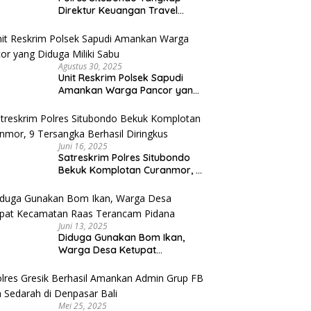
Direktur Keuangan Travel
Umroh Bodong, Kerugian
Capai Miliaran Rupiah
Agustus 30, 2025
Unit Reskrim Polsek Sapudi
Amankan Warga Pancor yang
Diduga Miliki Sabu
Juni 16, 2025
Satreskrim Polres Situbondo
Bekuk Komplotan Curanmor, 9
Tersangka Berhasil Diringkus
Juni 13, 2025
Diduga Gunakan Bom Ikan,
Warga Desa Ketupat
Kecamatan Raas Terancam
Pidana
Mei 25, 2025