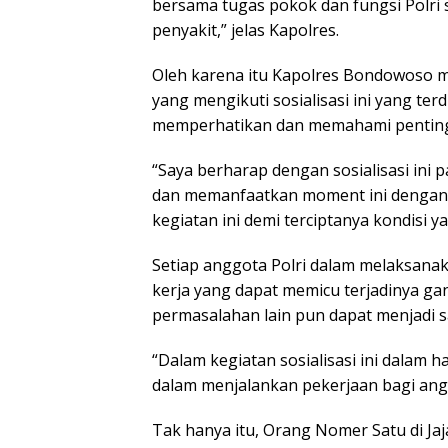
bersama tugas pokok dan fungsi Polri 
penyakit,” jelas Kapolres.
Oleh karena itu Kapolres Bondowoso
yang mengikuti sosialisasi ini yang ter
memperhatikan dan memahami pentingny
“Saya berharap dengan sosialisasi ini
dan memanfaatkan moment ini dengan 
kegiatan ini demi terciptanya kondisi 
Setiap anggota Polri dalam melaksana
kerja yang dapat memicu terjadinya gan
permasalahan lain pun dapat menjadi 
“Dalam kegiatan sosialisasi ini dalam
dalam menjalankan pekerjaan bagi ang
Tak hanya itu, Orang Nomer Satu di J