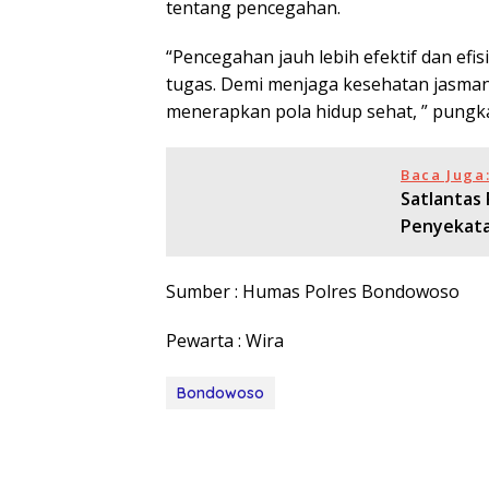
tentang pencegahan.
“Pencegahan jauh lebih efektif dan efi
tugas. Demi menjaga kesehatan jasmani
menerapkan pola hidup sehat, ” pung
Baca Juga
Satlantas
Penyekata
Sumber : Humas Polres Bondowoso
Pewarta : Wira
Bondowoso