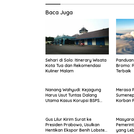
Baca Juga
Sehari di Solo: Itinerary Wisata
Panduan 
Kota Tua dan Rekomendasi
Bromo: R
Kuliner Malam
Terbaik
Nanang Wahyudi: Kejagung
Merasa 
Harus Usut Tuntas Dalang
Sumenep
Utama Kasus Korupsi BSPS
Korban P
Sumenep
Mabes Po
Gus Lilur Kirim Surat ke
Masyara
Presiden Prabowo, Usulkan
Pemerint
Hentikan Ekspor Benih Lobster
yang Le