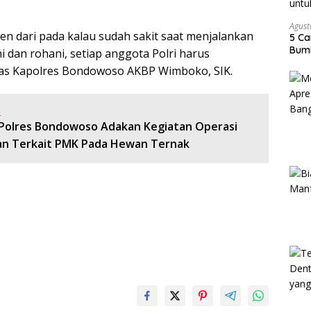
Agust
sien dari pada kalau sudah sakit saat menjalankan
5 Ca
Bumi
 dan rohani, setiap anggota Polri harus
kas Kapolres Bondowoso AKBP Wimboko, SIK.
:
 Polres Bondowoso Adakan Kegiatan Operasi
n Terkait PMK Pada Hewan Ternak