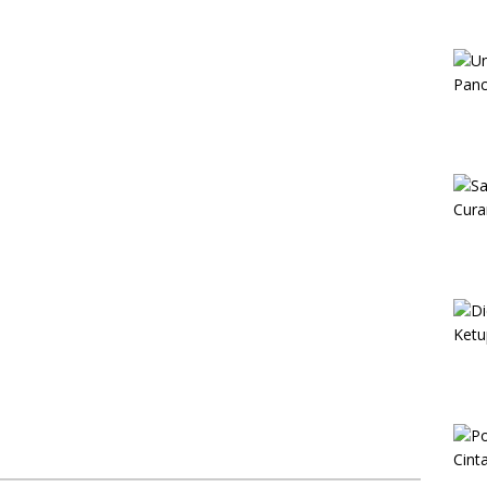
50 Gram