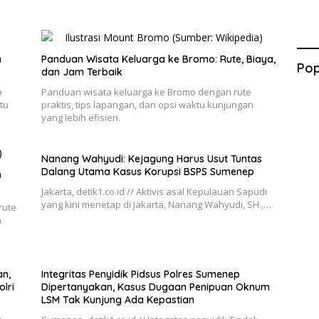
n
Panduan Wisata Keluarga ke Bromo: Rute, Biaya,
Pop
dan Jam Terbaik
o
Panduan wisata keluarga ke Bromo dengan rute
tu
praktis, tips lapangan, dan opsi waktu kunjungan
yang lebih efisien.
Nanang Wahyudi: Kejagung Harus Usut Tuntas
Dalang Utama Kasus Korupsi BSPS Sumenep
h
Jakarta, detik1.co.id // Aktivis asal Kepulauan Sapudi
yang kini menetap di Jakarta, Nanang Wahyudi, SH.,…
rute
n
n,
Integritas Penyidik Pidsus Polres Sumenep
lri
Dipertanyakan, Kasus Dugaan Penipuan Oknum
LSM Tak Kunjung Ada Kepastian