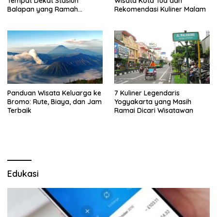
Tempat Dekat Stasiun
Wisata Kota Tua dan
Balapan yang Ramah
Rekomendasi Kuliner Malam
Kantong
Panduan Wisata Keluarga ke
7 Kuliner Legendaris
Bromo: Rute, Biaya, dan Jam
Yogyakarta yang Masih
Terbaik
Ramai Dicari Wisatawan
Edukasi