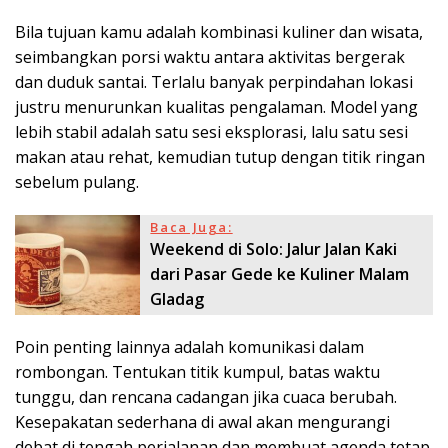
Bila tujuan kamu adalah kombinasi kuliner dan wisata,
seimbangkan porsi waktu antara aktivitas bergerak
dan duduk santai. Terlalu banyak perpindahan lokasi
justru menurunkan kualitas pengalaman. Model yang
lebih stabil adalah satu sesi eksplorasi, lalu satu sesi
makan atau rehat, kemudian tutup dengan titik ringan
sebelum pulang.
Baca Juga:
Weekend di Solo: Jalur Jalan Kaki
dari Pasar Gede ke Kuliner Malam
Gladag
Poin penting lainnya adalah komunikasi dalam
rombongan. Tentukan titik kumpul, batas waktu
tunggu, dan rencana cadangan jika cuaca berubah.
Kesepakatan sederhana di awal akan mengurangi
debat di tengah perjalanan dan membuat agenda tetap