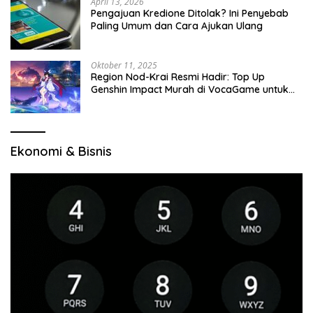
April 13, 2026
Pengajuan Kredione Ditolak? Ini Penyebab
Paling Umum dan Cara Ajukan Ulang
Oktober 11, 2025
Region Nod-Krai Resmi Hadir: Top Up
Genshin Impact Murah di VocaGame untuk
Jelajah Wilayah Baru
Ekonomi & Bisnis