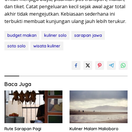
dan tiket. Catat pengeluaran kecil sejak awal agar total
akhir tidak mengejutkan. Kebiasaan sederhana ini
terbukti membuat kunjungan ulang jauh lebih terukur.
budget makan
kuliner solo
sarapan jawa
soto solo
wisata kuliner
Baca Juga
Rute Sarapan Pagi
Kuliner Malam Malioboro