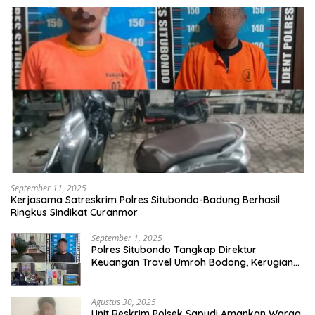
September 11, 2025
Kerjasama Satreskrim Polres Situbondo-Badung Berhasil
Ringkus Sindikat Curanmor
September 1, 2025
Polres Situbondo Tangkap Direktur
Keuangan Travel Umroh Bodong, Kerugian
Capai Miliaran Rupiah
Agustus 30, 2025
Unit Reskrim Polsek Sapudi Amankan Warga