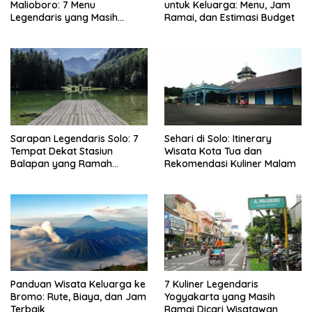
Malioboro: 7 Menu
untuk Keluarga: Menu, Jam
Legendaris yang Masih
Ramai, dan Estimasi Budget
Mudah Ditemukan
Sarapan Legendaris Solo: 7
Sehari di Solo: Itinerary
Tempat Dekat Stasiun
Wisata Kota Tua dan
Balapan yang Ramah
Rekomendasi Kuliner Malam
Kantong
Panduan Wisata Keluarga ke
7 Kuliner Legendaris
Bromo: Rute, Biaya, dan Jam
Yogyakarta yang Masih
Terbaik
Ramai Dicari Wisatawan