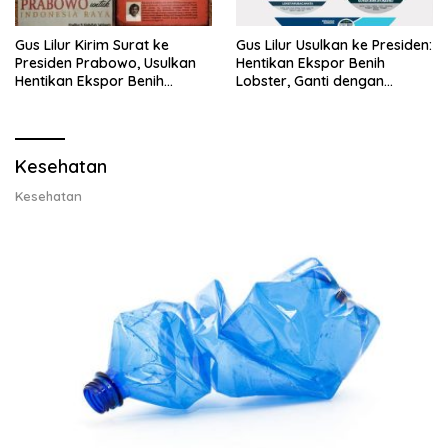
Gus Lilur Kirim Surat ke
Gus Lilur Usulkan ke Presiden:
Presiden Prabowo, Usulkan
Hentikan Ekspor Benih
Hentikan Ekspor Benih
Lobster, Ganti dengan
Lobster dan Ganti Ekspor
Ekspor Lobster 50 Gram
Lobster 50 Gram
Kesehatan
Kesehatan