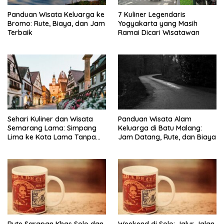
Panduan Wisata Keluarga ke
7 Kuliner Legendaris
Bromo: Rute, Biaya, dan Jam
Yogyakarta yang Masih
Terbaik
Ramai Dicari Wisatawan
Sehari Kuliner dan Wisata
Panduan Wisata Alam
Semarang Lama: Simpang
Keluarga di Batu Malang:
Lima ke Kota Lama Tanpa
Jam Datang, Rute, dan Biaya
Buru-Buru
Rute Sarapan Khas Solo dan
Weekend di Solo: Jalur Jalan