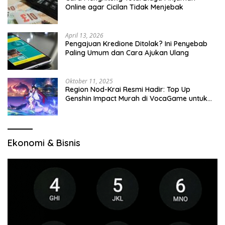
Online agar Cicilan Tidak Menjebak
April 13, 2026
Pengajuan Kredione Ditolak? Ini Penyebab
Paling Umum dan Cara Ajukan Ulang
Oktober 11, 2025
Region Nod-Krai Resmi Hadir: Top Up
Genshin Impact Murah di VocaGame untuk
Jelajah Wilayah Baru
Ekonomi & Bisnis