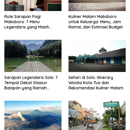
Rute Sarapan Pagi
Kuliner Malam Malioboro
Malioboro: 7 Menu
untuk Keluarga: Menu, Jam
Legendaris yang Masih
Ramai, dan Estimasi Budget
Mudah Ditemukan
Sarapan Legendaris Solo: 7
Sehari di Solo: Itinerary
Tempat Dekat Stasiun
Wisata Kota Tua dan
Balapan yang Ramah
Rekomendasi Kuliner Malam
Kantong