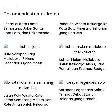
Rekomendasi untuk kamu
Sehari di Kota Lama
Panduan Wisata Keluarga ke
Semarang: Jalan Santai,
Kota Batu: Itinerary Seharian
Spot Foto, dan Rekomendasi
yang Realistis
Lumpia
Rute Sarapan Pagi
Malioboro: 7 Menu
Kuliner Malam Malioboro
Legendaris yang Masih
untuk Keluarga: Menu, Jam
Mudah Ditemukan
Ramai, dan Estimasi Budget
Sarapan Legendaris Solo: 7
Tempat Dekat Stasiun
Jalan Kaki Wisata Kota
Balapan yang Ramah
Lama Semarang Malam Hari:
Kantong
Rute Aman untuk Keluarga