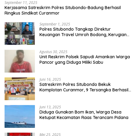
September 11, 2025
Kerjasama Satreskrim Polres Situbondo-Badung Berhasil
Ringkus Sindikat Curanmor
September 1, 2025
Polres Situbondo Tangkap Direktur
Keuangan Travel Umroh Bodong, Kerugian
Capai Miliaran Rupiah
Agustus 30, 2025
Unit Reskrim Polsek Sapudi Amankan Warga
Pancor yang Diduga Miliki Sabu
Juni 16, 2025
Satreskrim Polres Situbondo Bekuk
Komplotan Curanmor, 9 Tersangka Berhasil
Diringkus
Juni 13, 2025
Diduga Gunakan Bom Ikan, Warga Desa
Ketupat Kecamatan Raas Terancam Pidana
Mei 25, 2025