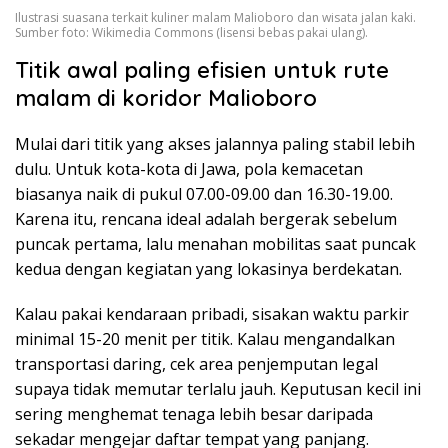
Ilustrasi suasana terkait kuliner malam Malioboro dan wisata jalan kaki.
Sumber foto: Wikimedia Commons (lisensi bebas pakai ulang).
Titik awal paling efisien untuk rute
malam di koridor Malioboro
Mulai dari titik yang akses jalannya paling stabil lebih
dulu. Untuk kota-kota di Jawa, pola kemacetan
biasanya naik di pukul 07.00-09.00 dan 16.30-19.00.
Karena itu, rencana ideal adalah bergerak sebelum
puncak pertama, lalu menahan mobilitas saat puncak
kedua dengan kegiatan yang lokasinya berdekatan.
Kalau pakai kendaraan pribadi, sisakan waktu parkir
minimal 15-20 menit per titik. Kalau mengandalkan
transportasi daring, cek area penjemputan legal
supaya tidak memutar terlalu jauh. Keputusan kecil ini
sering menghemat tenaga lebih besar daripada
sekadar mengejar daftar tempat yang panjang.