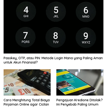
Passkey, OTP, atau PIN: Metode Login Mana yang Paling Aman
untuk Akun Finansial?
Cara Menghitung Total Biaya
Pengajuan Kredione Ditolak?
Pinjaman Online agar Cicilan
Ini Penyebab Paling Umum