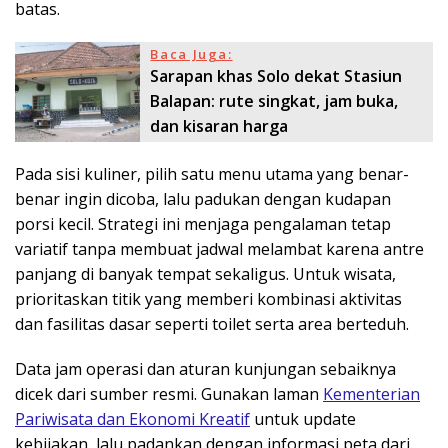
batas.
Baca Juga:
Sarapan khas Solo dekat Stasiun
Balapan: rute singkat, jam buka,
dan kisaran harga
Pada sisi kuliner, pilih satu menu utama yang benar-
benar ingin dicoba, lalu padukan dengan kudapan
porsi kecil. Strategi ini menjaga pengalaman tetap
variatif tanpa membuat jadwal melambat karena antre
panjang di banyak tempat sekaligus. Untuk wisata,
prioritaskan titik yang memberi kombinasi aktivitas
dan fasilitas dasar seperti toilet serta area berteduh.
Data jam operasi dan aturan kunjungan sebaiknya
dicek dari sumber resmi. Gunakan laman
Kementerian
Pariwisata dan Ekonomi Kreatif
untuk update
kebijakan, lalu padankan dengan informasi peta dari