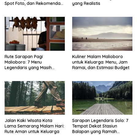
Spot Foto, dan Rekomendasi
yang Realistis
Lumpia
Rute Sarapan Pagi
Kuliner Malam Malioboro
Malioboro: 7 Menu
untuk Keluarga: Menu, Jam
Legendaris yang Masih
Ramai, dan Estimasi Budget
Mudah Ditemukan
Jalan Kaki Wisata Kota
Sarapan Legendaris Solo: 7
Lama Semarang Malam Hari:
Tempat Dekat Stasiun
Rute Aman untuk Keluarga
Balapan yang Ramah
Kantong