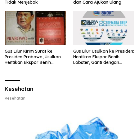
Tidak Menjebak
dan Cara Ajukan Ulang
Gus Lilur Kirim Surat ke
Gus Lilur Usulkan ke Presiden:
Presiden Prabowo, Usulkan
Hentikan Ekspor Benih
Hentikan Ekspor Benih
Lobster, Ganti dengan
Lobster dan Ganti Ekspor
Ekspor Lobster 50 Gram
Lobster 50 Gram
Kesehatan
Kesehatan