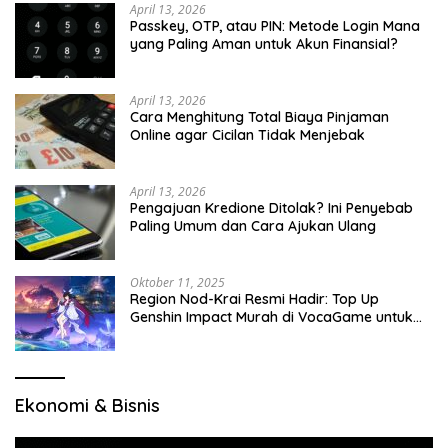
April 13, 2026
Passkey, OTP, atau PIN: Metode Login Mana
yang Paling Aman untuk Akun Finansial?
April 13, 2026
Cara Menghitung Total Biaya Pinjaman
Online agar Cicilan Tidak Menjebak
April 13, 2026
Pengajuan Kredione Ditolak? Ini Penyebab
Paling Umum dan Cara Ajukan Ulang
Oktober 11, 2025
Region Nod-Krai Resmi Hadir: Top Up
Genshin Impact Murah di VocaGame untuk
Jelajah Wilayah Baru
Ekonomi & Bisnis