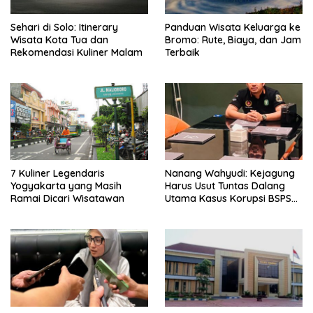
Sehari di Solo: Itinerary
Panduan Wisata Keluarga ke
Wisata Kota Tua dan
Bromo: Rute, Biaya, dan Jam
Rekomendasi Kuliner Malam
Terbaik
7 Kuliner Legendaris
Nanang Wahyudi: Kejagung
Yogyakarta yang Masih
Harus Usut Tuntas Dalang
Ramai Dicari Wisatawan
Utama Kasus Korupsi BSPS
Sumenep