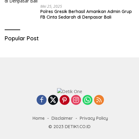
Mei 25, 2025
Polres Gresik Berhasil Amankan Admin Grup
FB Cinta Sedarah di Denpasar Bali
Popular Post
Home
Disclaimer
Privacy Policy
© 2023
DETIK1.CO.ID