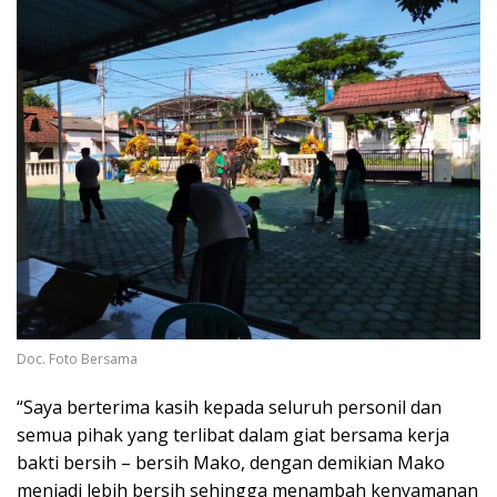
Doc. Foto Bersama
“Saya berterima kasih kepada seluruh personil dan
semua pihak yang terlibat dalam giat bersama kerja
bakti bersih – bersih Mako, dengan demikian Mako
menjadi lebih bersih sehingga menambah kenyamanan