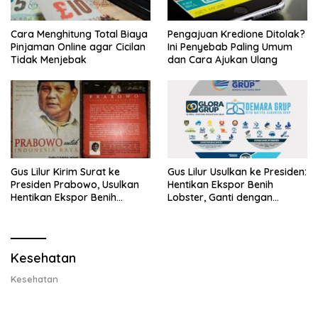
Cara Menghitung Total Biaya
Pengajuan Kredione Ditolak?
Pinjaman Online agar Cicilan
Ini Penyebab Paling Umum
Tidak Menjebak
dan Cara Ajukan Ulang
Gus Lilur Kirim Surat ke
Gus Lilur Usulkan ke Presiden:
Presiden Prabowo, Usulkan
Hentikan Ekspor Benih
Hentikan Ekspor Benih
Lobster, Ganti dengan
Lobster dan Ganti Ekspor
Ekspor Lobster 50 Gram
Lobster 50 Gram
Kesehatan
Kesehatan