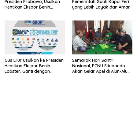
Presiden Prabowo, Usulkan
Pemerintah Ganti Kapal Feri
Hentikan Ekspor Benih
yang Lebih Layak dan Aman
Lobster dan Ganti Ekspor
Lobster 50 Gram
Gus Lilur Usulkan ke Presiden:
Semarak Hari Santri
Hentikan Ekspor Benih
Nasional, PCNU Situbondo
Lobster, Ganti dengan
Akan Gelar Apel di Alun-Alun
Ekspor Lobster 50 Gram
Besuki