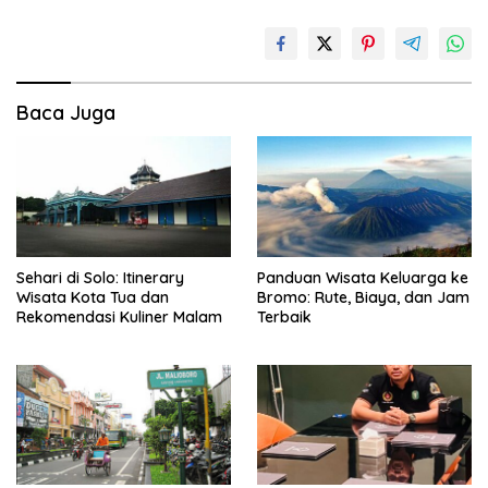
Baca Juga
Sehari di Solo: Itinerary
Panduan Wisata Keluarga ke
Wisata Kota Tua dan
Bromo: Rute, Biaya, dan Jam
Rekomendasi Kuliner Malam
Terbaik