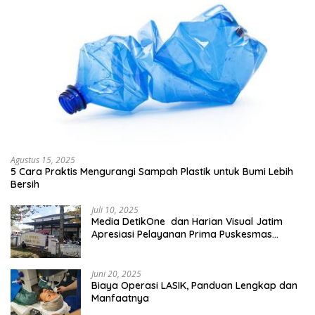
Agustus 15, 2025
5 Cara Praktis Mengurangi Sampah Plastik untuk Bumi Lebih
Bersih
Juli 10, 2025
Media DetikOne dan Harian Visual Jatim
Apresiasi Pelayanan Prima Puskesmas
Bangsalsari
Juni 20, 2025
Biaya Operasi LASIK, Panduan Lengkap dan
Manfaatnya