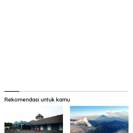
Rekomendasi untuk kamu