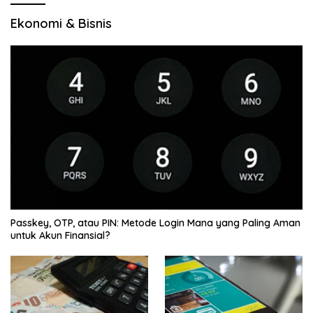
Ekonomi & Bisnis
Passkey, OTP, atau PIN: Metode Login Mana yang Paling Aman
untuk Akun Finansial?