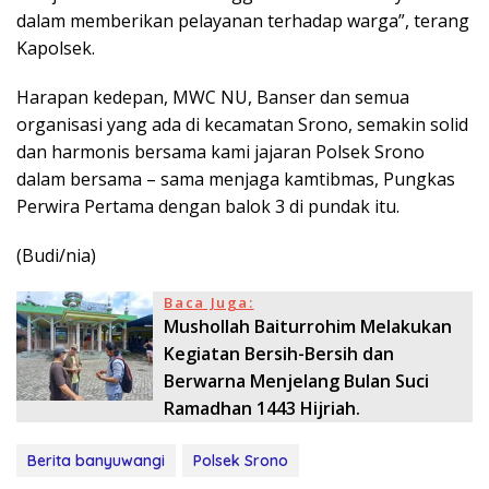
dalam memberikan pelayanan terhadap warga”, terang
Kapolsek.
Harapan kedepan, MWC NU, Banser dan semua
organisasi yang ada di kecamatan Srono, semakin solid
dan harmonis bersama kami jajaran Polsek Srono
dalam bersama – sama menjaga kamtibmas, Pungkas
Perwira Pertama dengan balok 3 di pundak itu.
(Budi/nia)
Baca Juga:
Mushollah Baiturrohim Melakukan
Kegiatan Bersih-Bersih dan
Berwarna Menjelang Bulan Suci
Ramadhan 1443 Hijriah.
Berita banyuwangi
Polsek Srono