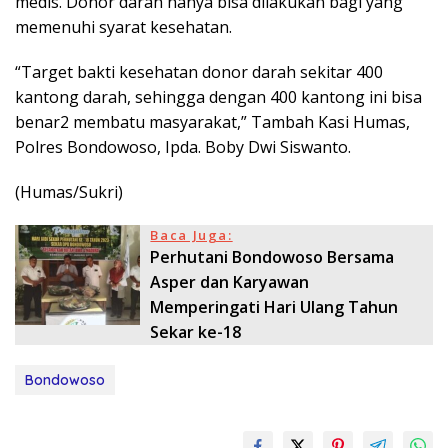
medis. Donor darah hanya bisa dilakukan bagi yang
memenuhi syarat kesehatan.
“Target bakti kesehatan donor darah sekitar 400
kantong darah, sehingga dengan 400 kantong ini bisa
benar2 membatu masyarakat,” Tambah Kasi Humas,
Polres Bondowoso, Ipda. Boby Dwi Siswanto.
(Humas/Sukri)
Baca Juga:
Perhutani Bondowoso Bersama
Asper dan Karyawan
Memperingati Hari Ulang Tahun
Sekar ke-18
Bondowoso