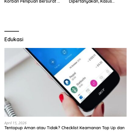
Korban Penipuan Bersurat ke
Dipertanyakan, Kasus
Mabes Polri
Dugaan Penipuan Oknum
LSM Tak Kunjung Ada
Kepastian
Edukasi
April 15, 2026
Tentopup Aman atau Tidak? Checklist Keamanan Top Up dan