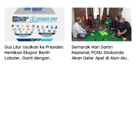
Lobster 50 Gram
Gus Lilur Usulkan ke Presiden:
Semarak Hari Santri
Hentikan Ekspor Benih
Nasional, PCNU Situbondo
Lobster, Ganti dengan
Akan Gelar Apel di Alun-Alun
Ekspor Lobster 50 Gram
Besuki