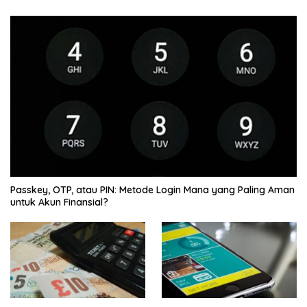
Passkey, OTP, atau PIN: Metode Login Mana yang Paling Aman
untuk Akun Finansial?