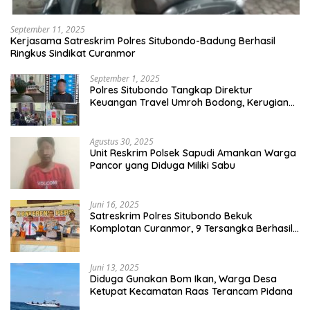
September 11, 2025
Kerjasama Satreskrim Polres Situbondo-Badung Berhasil
Ringkus Sindikat Curanmor
September 1, 2025
Polres Situbondo Tangkap Direktur
Keuangan Travel Umroh Bodong, Kerugian
Capai Miliaran Rupiah
Agustus 30, 2025
Unit Reskrim Polsek Sapudi Amankan Warga
Pancor yang Diduga Miliki Sabu
Juni 16, 2025
Satreskrim Polres Situbondo Bekuk
Komplotan Curanmor, 9 Tersangka Berhasil
Diringkus
Juni 13, 2025
Diduga Gunakan Bom Ikan, Warga Desa
Ketupat Kecamatan Raas Terancam Pidana