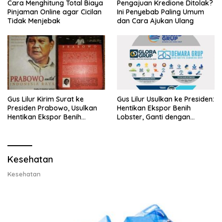
Cara Menghitung Total Biaya
Pengajuan Kredione Ditolak?
Pinjaman Online agar Cicilan
Ini Penyebab Paling Umum
Tidak Menjebak
dan Cara Ajukan Ulang
Gus Lilur Kirim Surat ke
Gus Lilur Usulkan ke Presiden:
Presiden Prabowo, Usulkan
Hentikan Ekspor Benih
Hentikan Ekspor Benih
Lobster, Ganti dengan
Lobster dan Ganti Ekspor
Ekspor Lobster 50 Gram
Lobster 50 Gram
Kesehatan
Kesehatan