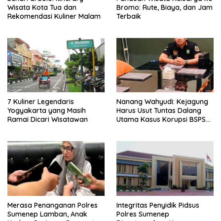
Wisata Kota Tua dan
Bromo: Rute, Biaya, dan Jam
Rekomendasi Kuliner Malam
Terbaik
7 Kuliner Legendaris
Nanang Wahyudi: Kejagung
Yogyakarta yang Masih
Harus Usut Tuntas Dalang
Ramai Dicari Wisatawan
Utama Kasus Korupsi BSPS
Sumenep
Merasa Penanganan Polres
Integritas Penyidik Pidsus
Sumenep Lamban, Anak
Polres Sumenep