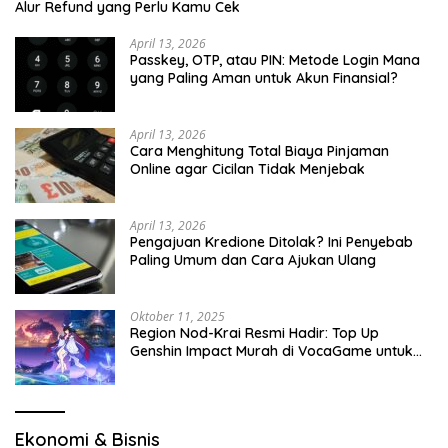
Alur Refund yang Perlu Kamu Cek
April 13, 2026
Passkey, OTP, atau PIN: Metode Login Mana
yang Paling Aman untuk Akun Finansial?
April 13, 2026
Cara Menghitung Total Biaya Pinjaman
Online agar Cicilan Tidak Menjebak
April 13, 2026
Pengajuan Kredione Ditolak? Ini Penyebab
Paling Umum dan Cara Ajukan Ulang
Oktober 11, 2025
Region Nod-Krai Resmi Hadir: Top Up
Genshin Impact Murah di VocaGame untuk
Jelajah Wilayah Baru
Ekonomi & Bisnis