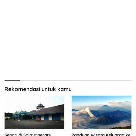
Rekomendasi untuk kamu
Sehari di Solo: Itinerary
Panduan Wisata Keluarga ke