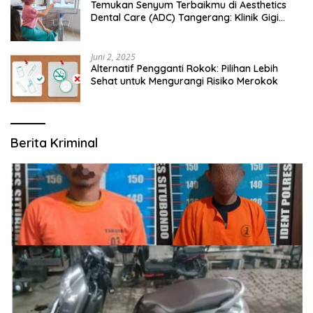
Temukan Senyum Terbaikmu di Aesthetics
Dental Care (ADC) Tangerang: Klinik Gigi
Modern yang Mengerti Kebutuhanmu
Juni 2, 2025
Alternatif Pengganti Rokok: Pilihan Lebih
Sehat untuk Mengurangi Risiko Merokok
Berita Kriminal