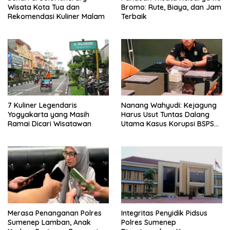
Wisata Kota Tua dan
Bromo: Rute, Biaya, dan Jam
Rekomendasi Kuliner Malam
Terbaik
7 Kuliner Legendaris
Nanang Wahyudi: Kejagung
Yogyakarta yang Masih
Harus Usut Tuntas Dalang
Ramai Dicari Wisatawan
Utama Kasus Korupsi BSPS
Sumenep
Merasa Penanganan Polres
Integritas Penyidik Pidsus
Sumenep Lamban, Anak
Polres Sumenep