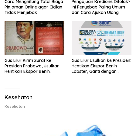
Cara Menghitung Total Biaya
Pengajuan Kredione Ditolak?
Pinjaman Online agar Cicilan
Ini Penyebab Paling Umum
Tidak Menjebak
dan Cara Ajukan Ulang
Gus Lilur Kirim Surat ke
Gus Lilur Usulkan ke Presiden:
Presiden Prabowo, Usulkan
Hentikan Ekspor Benih
Hentikan Ekspor Benih
Lobster, Ganti dengan
Lobster dan Ganti Ekspor
Ekspor Lobster 50 Gram
Lobster 50 Gram
Kesehatan
Kesehatan