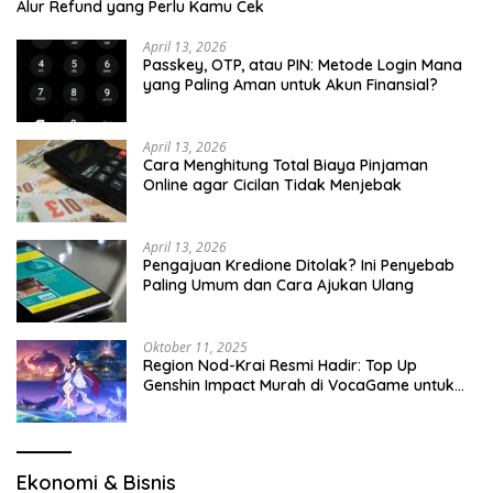
Alur Refund yang Perlu Kamu Cek
April 13, 2026
Passkey, OTP, atau PIN: Metode Login Mana
yang Paling Aman untuk Akun Finansial?
April 13, 2026
Cara Menghitung Total Biaya Pinjaman
Online agar Cicilan Tidak Menjebak
April 13, 2026
Pengajuan Kredione Ditolak? Ini Penyebab
Paling Umum dan Cara Ajukan Ulang
Oktober 11, 2025
Region Nod-Krai Resmi Hadir: Top Up
Genshin Impact Murah di VocaGame untuk
Jelajah Wilayah Baru
Ekonomi & Bisnis