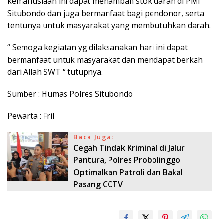
kemanusiaan ini dapat menambah stok darah di PMI
Situbondo dan juga bermanfaat bagi pendonor, serta
tentunya untuk masyarakat yang membutuhkan darah.
“ Semoga kegiatan yg dilaksanakan hari ini dapat
bermanfaat untuk masyarakat dan mendapat berkah
dari Allah SWT “ tutupnya.
Sumber : Humas Polres Situbondo
Pewarta : Fril
Baca Juga:
Cegah Tindak Kriminal di Jalur
Pantura, Polres Probolinggo
Optimalkan Patroli dan Bakal
Pasang CCTV