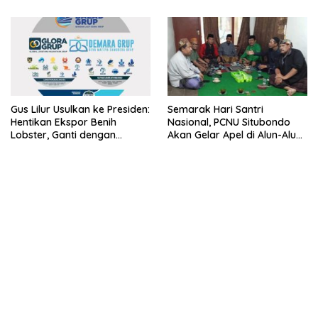
Lobster 50 Gram
Gus Lilur Usulkan ke Presiden:
Semarak Hari Santri
Hentikan Ekspor Benih
Nasional, PCNU Situbondo
Lobster, Ganti dengan
Akan Gelar Apel di Alun-Alun
Ekspor Lobster 50 Gram
Besuki