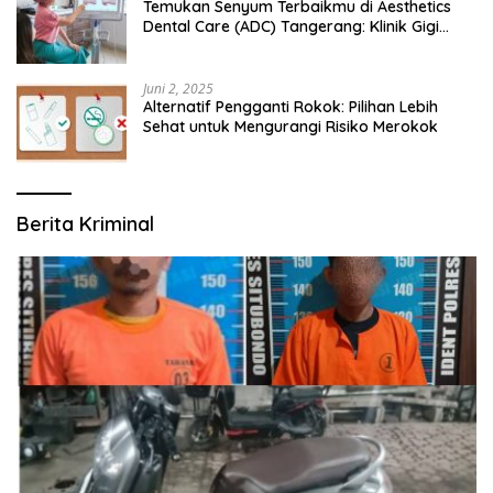
Temukan Senyum Terbaikmu di Aesthetics
Dental Care (ADC) Tangerang: Klinik Gigi
Modern yang Mengerti Kebutuhanmu
Juni 2, 2025
Alternatif Pengganti Rokok: Pilihan Lebih
Sehat untuk Mengurangi Risiko Merokok
Berita Kriminal