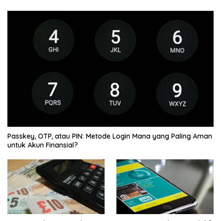
Passkey, OTP, atau PIN: Metode Login Mana yang Paling Aman
untuk Akun Finansial?