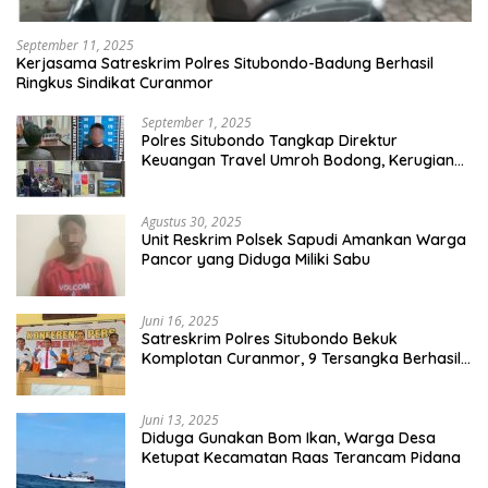
September 11, 2025
Kerjasama Satreskrim Polres Situbondo-Badung Berhasil
Ringkus Sindikat Curanmor
September 1, 2025
Polres Situbondo Tangkap Direktur
Keuangan Travel Umroh Bodong, Kerugian
Capai Miliaran Rupiah
Agustus 30, 2025
Unit Reskrim Polsek Sapudi Amankan Warga
Pancor yang Diduga Miliki Sabu
Juni 16, 2025
Satreskrim Polres Situbondo Bekuk
Komplotan Curanmor, 9 Tersangka Berhasil
Diringkus
Juni 13, 2025
Diduga Gunakan Bom Ikan, Warga Desa
Ketupat Kecamatan Raas Terancam Pidana