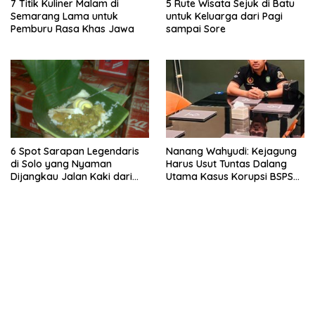
7 Titik Kuliner Malam di
5 Rute Wisata Sejuk di Batu
Semarang Lama untuk
untuk Keluarga dari Pagi
Pemburu Rasa Khas Jawa
sampai Sore
6 Spot Sarapan Legendaris
Nanang Wahyudi: Kejagung
di Solo yang Nyaman
Harus Usut Tuntas Dalang
Dijangkau Jalan Kaki dari
Utama Kasus Korupsi BSPS
Stasiun Balapan
Sumenep