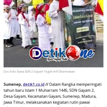
Doc.Foto Siswa SDN 2 Gayam Teguh Arif Dharmawan
Sumenep,
detik1.co.id
//
Dalam Rangka memperingati
tahun baru Islam 1 Muharram 1445, SDN Gayam 2,
Desa Gayam, Kecamatan Gayam, Sumenep, Madura,
Jawa Timur, melaksanakan kegiatan rutin pawai