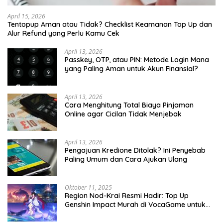
April 15, 2026
Tentopup Aman atau Tidak? Checklist Keamanan Top Up dan
Alur Refund yang Perlu Kamu Cek
April 13, 2026
Passkey, OTP, atau PIN: Metode Login Mana
yang Paling Aman untuk Akun Finansial?
April 13, 2026
Cara Menghitung Total Biaya Pinjaman
Online agar Cicilan Tidak Menjebak
April 13, 2026
Pengajuan Kredione Ditolak? Ini Penyebab
Paling Umum dan Cara Ajukan Ulang
Oktober 11, 2025
Region Nod-Krai Resmi Hadir: Top Up
Genshin Impact Murah di VocaGame untuk
Jelajah Wilayah Baru