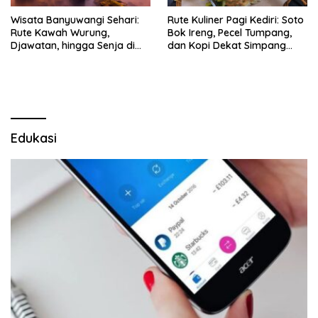
Wisata Banyuwangi Sehari:
Rute Kuliner Pagi Kediri: Soto
Rute Kawah Wurung,
Bok Ireng, Pecel Tumpang,
Djawatan, hingga Senja di
dan Kopi Dekat Simpang
Pulau Merah
Lima Gumul
Edukasi