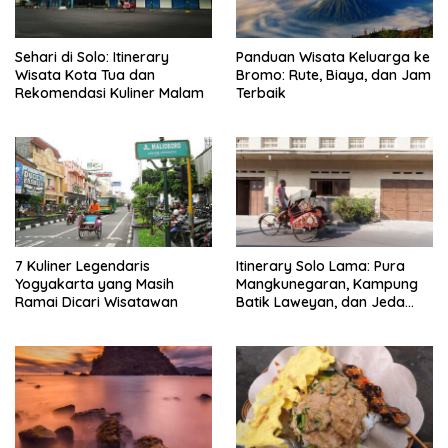
Sehari di Solo: Itinerary
Panduan Wisata Keluarga ke
Wisata Kota Tua dan
Bromo: Rute, Biaya, dan Jam
Rekomendasi Kuliner Malam
Terbaik
7 Kuliner Legendaris
Itinerary Solo Lama: Pura
Yogyakarta yang Masih
Mangkunegaran, Kampung
Ramai Dicari Wisatawan
Batik Laweyan, dan Jeda
Timlo-Selat Solo