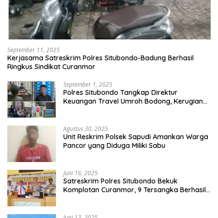
September 11, 2025
Kerjasama Satreskrim Polres Situbondo-Badung Berhasil
Ringkus Sindikat Curanmor
September 1, 2025
Polres Situbondo Tangkap Direktur
Keuangan Travel Umroh Bodong, Kerugian
Capai Miliaran Rupiah
Agustus 30, 2025
Unit Reskrim Polsek Sapudi Amankan Warga
Pancor yang Diduga Miliki Sabu
Juni 16, 2025
Satreskrim Polres Situbondo Bekuk
Komplotan Curanmor, 9 Tersangka Berhasil
Diringkus
Juni 13, 2025