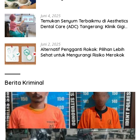
Juni 4, 2025
Temukan Senyum Terbaikmu di Aesthetics
Dental Care (ADC) Tangerang: Klinik Gigi
Modern yang Mengerti Kebutuhanmu
Juni 2, 2025
Alternatif Pengganti Rokok: Pilihan Lebih
Sehat untuk Mengurangi Risiko Merokok
Berita Kriminal