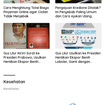
Cara Menghitung Total Biaya
Pengajuan Kredione Ditolak?
Pinjaman Online agar Cicilan
Ini Penyebab Paling Umum
Tidak Menjebak
dan Cara Ajukan Ulang
Gus Lilur Kirim Surat ke
Gus Lilur Usulkan ke Presiden:
Presiden Prabowo, Usulkan
Hentikan Ekspor Benih
Hentikan Ekspor Benih
Lobster, Ganti dengan
Lobster dan Ganti Ekspor
Ekspor Lobster 50 Gram
Lobster 50 Gram
Kesehatan
Kesehatan