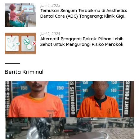
Juni 4, 2025
Temukan Senyum Terbaikmu di Aesthetics
Dental Care (ADC) Tangerang: Klinik Gigi
Modern yang Mengerti Kebutuhanmu
Juni 2, 2025
Alternatif Pengganti Rokok: Pilihan Lebih
Sehat untuk Mengurangi Risiko Merokok
Berita Kriminal