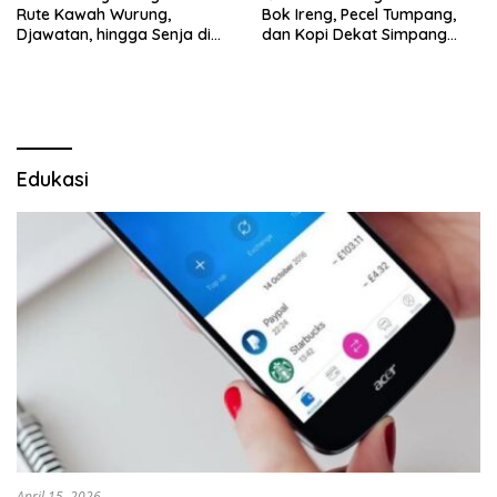
Rute Kawah Wurung,
Bok Ireng, Pecel Tumpang,
Djawatan, hingga Senja di
dan Kopi Dekat Simpang
Pulau Merah
Lima Gumul
Edukasi
April 15, 2026