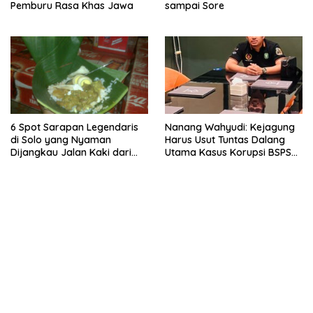
Pemburu Rasa Khas Jawa
sampai Sore
6 Spot Sarapan Legendaris
Nanang Wahyudi: Kejagung
di Solo yang Nyaman
Harus Usut Tuntas Dalang
Dijangkau Jalan Kaki dari
Utama Kasus Korupsi BSPS
Stasiun Balapan
Sumenep