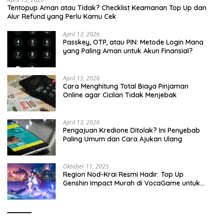
Tentopup Aman atau Tidak? Checklist Keamanan Top Up dan
Alur Refund yang Perlu Kamu Cek
April 13, 2026
Passkey, OTP, atau PIN: Metode Login Mana
yang Paling Aman untuk Akun Finansial?
April 13, 2026
Cara Menghitung Total Biaya Pinjaman
Online agar Cicilan Tidak Menjebak
April 13, 2026
Pengajuan Kredione Ditolak? Ini Penyebab
Paling Umum dan Cara Ajukan Ulang
Oktober 11, 2025
Region Nod-Krai Resmi Hadir: Top Up
Genshin Impact Murah di VocaGame untuk
Jelajah Wilayah Baru