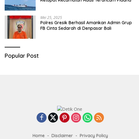
Ketupat Kecamatan Raas Terancam Pidana
Mei 25, 2025
Polres Gresik Berhasil Amankan Admin Grup
FB Cinta Sedarah di Denpasar Bali
Popular Post
Home
Disclaimer
Privacy Policy