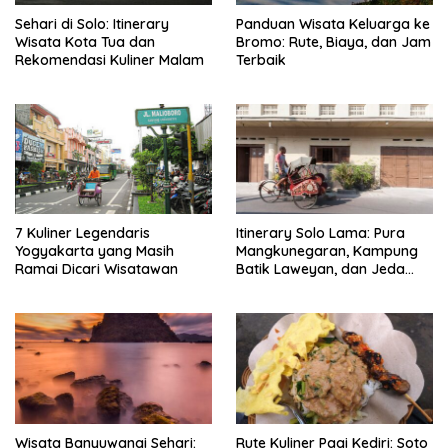
Sehari di Solo: Itinerary
Panduan Wisata Keluarga ke
Wisata Kota Tua dan
Bromo: Rute, Biaya, dan Jam
Rekomendasi Kuliner Malam
Terbaik
7 Kuliner Legendaris
Itinerary Solo Lama: Pura
Yogyakarta yang Masih
Mangkunegaran, Kampung
Ramai Dicari Wisatawan
Batik Laweyan, dan Jeda
Timlo-Selat Solo
Wisata Banyuwangi Sehari:
Rute Kuliner Pagi Kediri: Soto