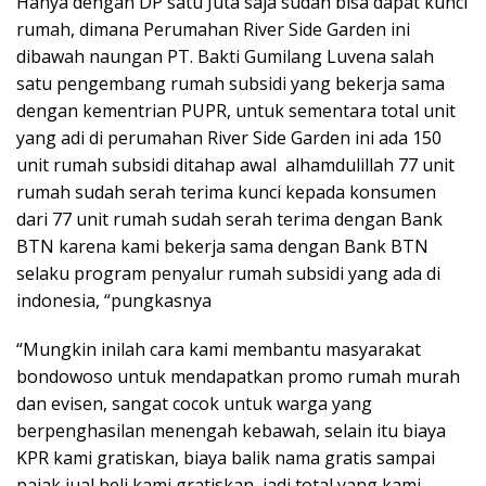
Hanya dengan DP satu Juta saja sudah bisa dapat kunci
rumah, dimana Perumahan River Side Garden ini
dibawah naungan PT. Bakti Gumilang Luvena salah
satu pengembang rumah subsidi yang bekerja sama
dengan kementrian PUPR, untuk sementara total unit
yang adi di perumahan River Side Garden ini ada 150
unit rumah subsidi ditahap awal alhamdulillah 77 unit
rumah sudah serah terima kunci kepada konsumen
dari 77 unit rumah sudah serah terima dengan Bank
BTN karena kami bekerja sama dengan Bank BTN
selaku program penyalur rumah subsidi yang ada di
indonesia, “pungkasnya
“Mungkin inilah cara kami membantu masyarakat
bondowoso untuk mendapatkan promo rumah murah
dan evisen, sangat cocok untuk warga yang
berpenghasilan menengah kebawah, selain itu biaya
KPR kami gratiskan, biaya balik nama gratis sampai
pajak jual beli kami gratiskan, jadi total yang kami