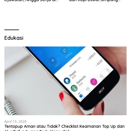
Pulau Merah
Lima Gumul
Edukasi
April 15, 2026
Tentopup Aman atau Tidak? Checklist Keamanan Top Up dan