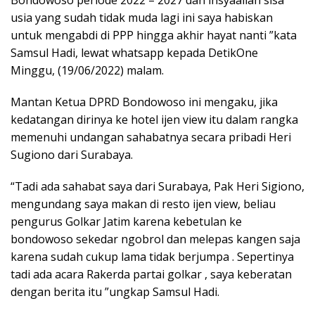
usia yang sudah tidak muda lagi ini saya habiskan
untuk mengabdi di PPP hingga akhir hayat nanti ”kata
Samsul Hadi, lewat whatsapp kepada DetikOne
Minggu, (19/06/2022) malam.
Mantan Ketua DPRD Bondowoso ini mengaku, jika
kedatangan dirinya ke hotel ijen view itu dalam rangka
memenuhi undangan sahabatnya secara pribadi Heri
Sugiono dari Surabaya.
“Tadi ada sahabat saya dari Surabaya, Pak Heri Sigiono,
mengundang saya makan di resto ijen view, beliau
pengurus Golkar Jatim karena kebetulan ke
bondowoso sekedar ngobrol dan melepas kangen saja
karena sudah cukup lama tidak berjumpa . Sepertinya
tadi ada acara Rakerda partai golkar , saya keberatan
dengan berita itu ”ungkap Samsul Hadi.