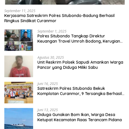
September 11, 2025
Kerjasama Satreskrim Polres Situbondo-Badung Berhasil
Ringkus Sindikat Curanmor
September 1, 2025
Polres Situbondo Tangkap Direktur
Keuangan Travel Umroh Bodong, Kerugian
Capai Miliaran Rupiah
Agustus 30, 2025
Unit Reskrim Polsek Sapudi Amankan Warga
Pancor yang Diduga Miliki Sabu
Juni 16, 2025
Satreskrim Polres Situbondo Bekuk
Komplotan Curanmor, 9 Tersangka Berhasil
Diringkus
Juni 13, 2025
Diduga Gunakan Bom Ikan, Warga Desa
Ketupat Kecamatan Raas Terancam Pidana