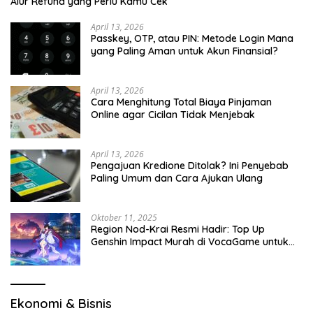
Alur Refund yang Perlu Kamu Cek
April 13, 2026
Passkey, OTP, atau PIN: Metode Login Mana
yang Paling Aman untuk Akun Finansial?
April 13, 2026
Cara Menghitung Total Biaya Pinjaman
Online agar Cicilan Tidak Menjebak
April 13, 2026
Pengajuan Kredione Ditolak? Ini Penyebab
Paling Umum dan Cara Ajukan Ulang
Oktober 11, 2025
Region Nod-Krai Resmi Hadir: Top Up
Genshin Impact Murah di VocaGame untuk
Jelajah Wilayah Baru
Ekonomi & Bisnis