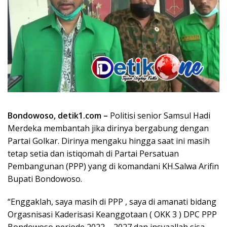
Bondowoso, detik1.com –
Politisi senior Samsul Hadi
Merdeka membantah jika dirinya bergabung dengan
Partai Golkar. Dirinya mengaku hingga saat ini masih
tetap setia dan istiqomah di Partai Persatuan
Pembangunan (PPP) yang di komandani KH.Salwa Arifin
Bupati Bondowoso.
“Enggaklah, saya masih di PPP , saya di amanati bidang
Orgasnisasi Kaderisasi Keanggotaan ( OKK 3 ) DPC PPP
Bondowoso periode 2022 – 2027 dan insyaallah sisa