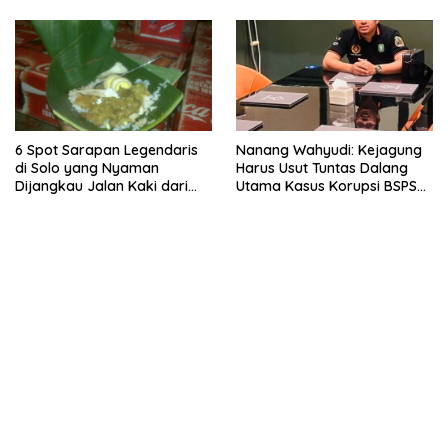
6 Spot Sarapan Legendaris
Nanang Wahyudi: Kejagung
di Solo yang Nyaman
Harus Usut Tuntas Dalang
Dijangkau Jalan Kaki dari
Utama Kasus Korupsi BSPS
Stasiun Balapan
Sumenep