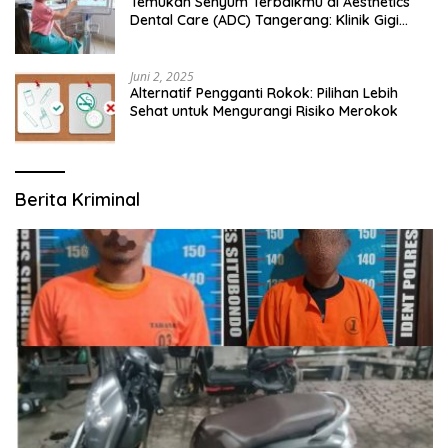
Temukan Senyum Terbaikmu di Aesthetics
Dental Care (ADC) Tangerang: Klinik Gigi
Modern yang Mengerti Kebutuhanmu
Juni 2, 2025
Alternatif Pengganti Rokok: Pilihan Lebih
Sehat untuk Mengurangi Risiko Merokok
Berita Kriminal