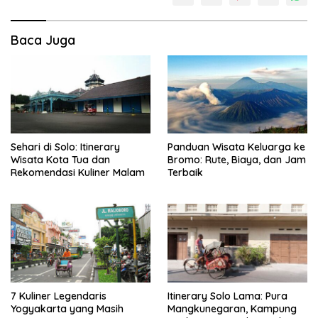
Baca Juga
Sehari di Solo: Itinerary
Panduan Wisata Keluarga ke
Wisata Kota Tua dan
Bromo: Rute, Biaya, dan Jam
Rekomendasi Kuliner Malam
Terbaik
7 Kuliner Legendaris
Itinerary Solo Lama: Pura
Yogyakarta yang Masih
Mangkunegaran, Kampung