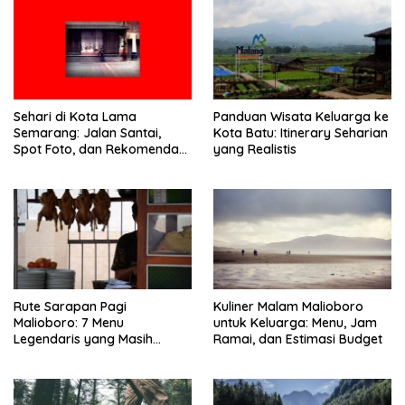
Sehari di Kota Lama
Panduan Wisata Keluarga ke
Semarang: Jalan Santai,
Kota Batu: Itinerary Seharian
Spot Foto, dan Rekomendasi
yang Realistis
Lumpia
Rute Sarapan Pagi
Kuliner Malam Malioboro
Malioboro: 7 Menu
untuk Keluarga: Menu, Jam
Legendaris yang Masih
Ramai, dan Estimasi Budget
Mudah Ditemukan