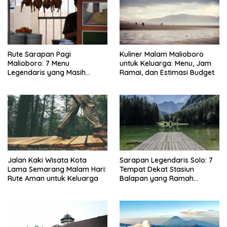
Rute Sarapan Pagi
Kuliner Malam Malioboro
Malioboro: 7 Menu
untuk Keluarga: Menu, Jam
Legendaris yang Masih
Ramai, dan Estimasi Budget
Mudah Ditemukan
Jalan Kaki Wisata Kota
Sarapan Legendaris Solo: 7
Lama Semarang Malam Hari:
Tempat Dekat Stasiun
Rute Aman untuk Keluarga
Balapan yang Ramah
Kantong