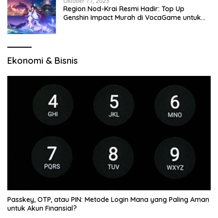
Oktober 11, 2025
Region Nod-Krai Resmi Hadir: Top Up
Genshin Impact Murah di VocaGame untuk
Jelajah Wilayah Baru
Ekonomi & Bisnis
Passkey, OTP, atau PIN: Metode Login Mana yang Paling Aman
untuk Akun Finansial?