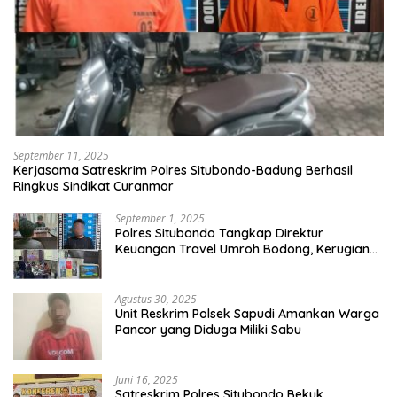
September 11, 2025
Kerjasama Satreskrim Polres Situbondo-Badung Berhasil
Ringkus Sindikat Curanmor
September 1, 2025
Polres Situbondo Tangkap Direktur
Keuangan Travel Umroh Bodong, Kerugian
Capai Miliaran Rupiah
Agustus 30, 2025
Unit Reskrim Polsek Sapudi Amankan Warga
Pancor yang Diduga Miliki Sabu
Juni 16, 2025
Satreskrim Polres Situbondo Bekuk