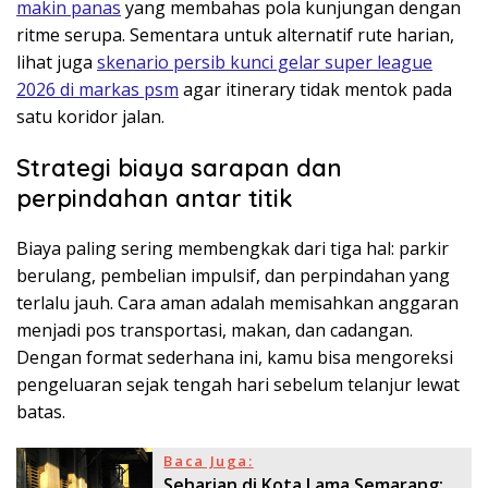
makin panas
yang membahas pola kunjungan dengan
ritme serupa. Sementara untuk alternatif rute harian,
lihat juga
skenario persib kunci gelar super league
2026 di markas psm
agar itinerary tidak mentok pada
satu koridor jalan.
Strategi biaya sarapan dan
perpindahan antar titik
Biaya paling sering membengkak dari tiga hal: parkir
berulang, pembelian impulsif, dan perpindahan yang
terlalu jauh. Cara aman adalah memisahkan anggaran
menjadi pos transportasi, makan, dan cadangan.
Dengan format sederhana ini, kamu bisa mengoreksi
pengeluaran sejak tengah hari sebelum telanjur lewat
batas.
Baca Juga:
Seharian di Kota Lama Semarang: