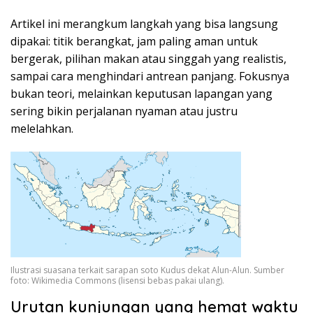
Artikel ini merangkum langkah yang bisa langsung
dipakai: titik berangkat, jam paling aman untuk
bergerak, pilihan makan atau singgah yang realistis,
sampai cara menghindari antrean panjang. Fokusnya
bukan teori, melainkan keputusan lapangan yang
sering bikin perjalanan nyaman atau justru
melelahkan.
Ilustrasi suasana terkait sarapan soto Kudus dekat Alun-Alun. Sumber
foto: Wikimedia Commons (lisensi bebas pakai ulang).
Urutan kunjungan yang hemat waktu