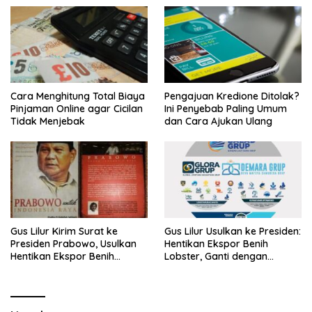
Cara Menghitung Total Biaya
Pengajuan Kredione Ditolak?
Pinjaman Online agar Cicilan
Ini Penyebab Paling Umum
Tidak Menjebak
dan Cara Ajukan Ulang
Gus Lilur Kirim Surat ke
Gus Lilur Usulkan ke Presiden:
Presiden Prabowo, Usulkan
Hentikan Ekspor Benih
Hentikan Ekspor Benih
Lobster, Ganti dengan
Lobster dan Ganti Ekspor
Ekspor Lobster 50 Gram
Lobster 50 Gram