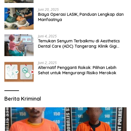
Juni 20, 2025
Biaya Operasi LASIK, Panduan Lengkap dan
Manfaatnya
Juni 4, 2025
Temukan Senyum Terbaikmu di Aesthetics
Dental Care (ADC) Tangerang: Klinik Gigi
Modern yang Mengerti Kebutuhanmu
Juni 2, 2025
Alternatif Pengganti Rokok: Pilihan Lebih
Sehat untuk Mengurangi Risiko Merokok
Berita Kriminal