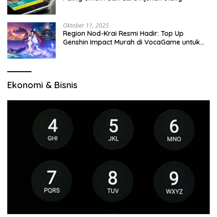
Oktober 11, 2025
Region Nod-Krai Resmi Hadir: Top Up
Genshin Impact Murah di VocaGame untuk
Jelajah Wilayah Baru
Ekonomi & Bisnis