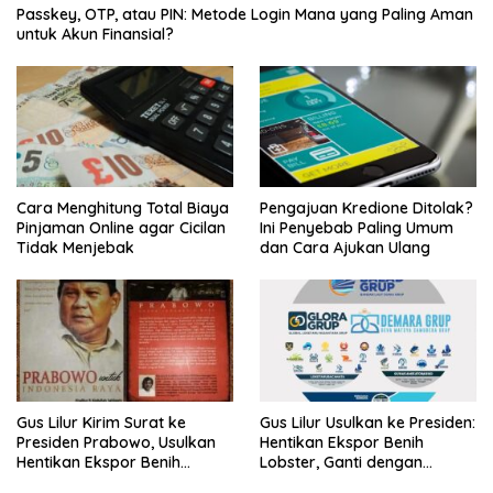
Passkey, OTP, atau PIN: Metode Login Mana yang Paling Aman
untuk Akun Finansial?
Cara Menghitung Total Biaya
Pengajuan Kredione Ditolak?
Pinjaman Online agar Cicilan
Ini Penyebab Paling Umum
Tidak Menjebak
dan Cara Ajukan Ulang
Gus Lilur Kirim Surat ke
Gus Lilur Usulkan ke Presiden:
Presiden Prabowo, Usulkan
Hentikan Ekspor Benih
Hentikan Ekspor Benih
Lobster, Ganti dengan
Lobster dan Ganti Ekspor
Ekspor Lobster 50 Gram