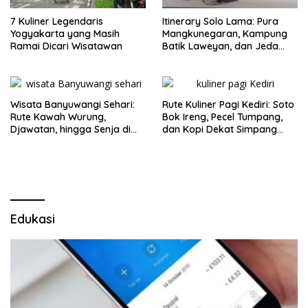
7 Kuliner Legendaris
Itinerary Solo Lama: Pura
Yogyakarta yang Masih
Mangkunegaran, Kampung
Ramai Dicari Wisatawan
Batik Laweyan, dan Jeda
Timlo-Selat Solo
Wisata Banyuwangi Sehari:
Rute Kuliner Pagi Kediri: Soto
Rute Kawah Wurung,
Bok Ireng, Pecel Tumpang,
Djawatan, hingga Senja di
dan Kopi Dekat Simpang
Pulau Merah
Lima Gumul
Edukasi