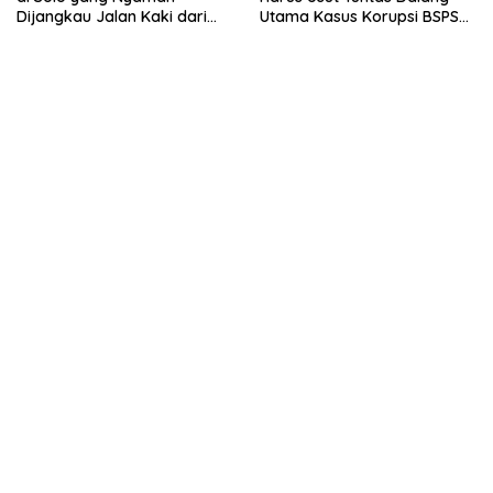
Dijangkau Jalan Kaki dari
Utama Kasus Korupsi BSPS
Stasiun Balapan
Sumenep