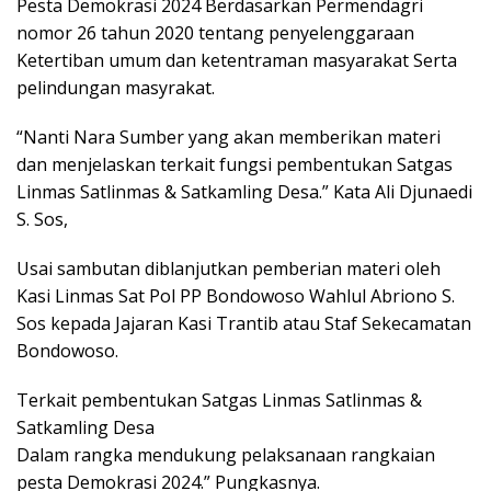
Pesta Demokrasi 2024 Berdasarkan Permendagri
nomor 26 tahun 2020 tentang penyelenggaraan
Ketertiban umum dan ketentraman masyarakat Serta
pelindungan masyrakat.
“Nanti Nara Sumber yang akan memberikan materi
dan menjelaskan terkait fungsi pembentukan Satgas
Linmas Satlinmas & Satkamling Desa.” Kata Ali Djunaedi
S. Sos,
Usai sambutan diblanjutkan pemberian materi oleh
Kasi Linmas Sat Pol PP Bondowoso Wahlul Abriono S.
Sos kepada Jajaran Kasi Trantib atau Staf Sekecamatan
Bondowoso.
Terkait pembentukan Satgas Linmas Satlinmas &
Satkamling Desa
Dalam rangka mendukung pelaksanaan rangkaian
pesta Demokrasi 2024.” Pungkasnya.