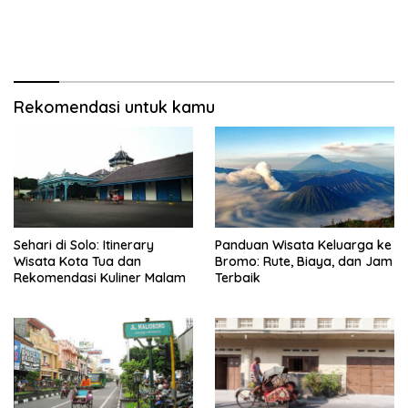
Rekomendasi untuk kamu
Sehari di Solo: Itinerary
Panduan Wisata Keluarga ke
Wisata Kota Tua dan
Bromo: Rute, Biaya, dan Jam
Rekomendasi Kuliner Malam
Terbaik