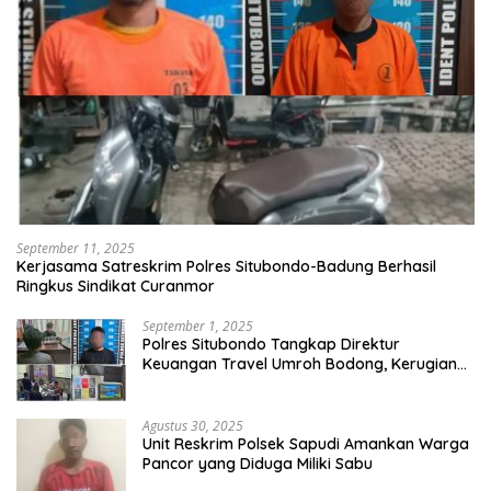
September 11, 2025
Kerjasama Satreskrim Polres Situbondo-Badung Berhasil
Ringkus Sindikat Curanmor
September 1, 2025
Polres Situbondo Tangkap Direktur
Keuangan Travel Umroh Bodong, Kerugian
Capai Miliaran Rupiah
Agustus 30, 2025
Unit Reskrim Polsek Sapudi Amankan Warga
Pancor yang Diduga Miliki Sabu