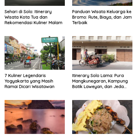
Sehari di Solo: Itinerary
Panduan Wisata Keluarga ke
Wisata Kota Tua dan
Bromo: Rute, Biaya, dan Jam
Rekomendasi Kuliner Malam
Terbaik
7 Kuliner Legendaris
Itinerary Solo Lama: Pura
Yogyakarta yang Masih
Mangkunegaran, Kampung
Ramai Dicari Wisatawan
Batik Laweyan, dan Jeda
Timlo-Selat Solo