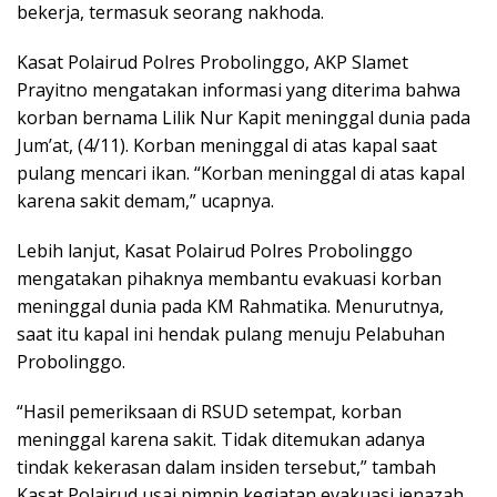
bekerja, termasuk seorang nakhoda.
Kasat Polairud Polres Probolinggo, AKP Slamet
Prayitno mengatakan informasi yang diterima bahwa
korban bernama Lilik Nur Kapit meninggal dunia pada
Jum’at, (4/11). Korban meninggal di atas kapal saat
pulang mencari ikan. “Korban meninggal di atas kapal
karena sakit demam,” ucapnya.
Lebih lanjut, Kasat Polairud Polres Probolinggo
mengatakan pihaknya membantu evakuasi korban
meninggal dunia pada KM Rahmatika. Menurutnya,
saat itu kapal ini hendak pulang menuju Pelabuhan
Probolinggo.
“Hasil pemeriksaan di RSUD setempat, korban
meninggal karena sakit. Tidak ditemukan adanya
tindak kekerasan dalam insiden tersebut,” tambah
Kasat Polairud usai pimpin kegiatan evakuasi jenazah.