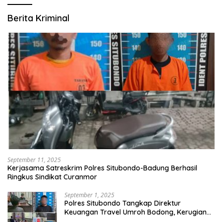
Berita Kriminal
September 11, 2025
Kerjasama Satreskrim Polres Situbondo-Badung Berhasil
Ringkus Sindikat Curanmor
September 1, 2025
Polres Situbondo Tangkap Direktur
Keuangan Travel Umroh Bodong, Kerugian
Capai Miliaran Rupiah