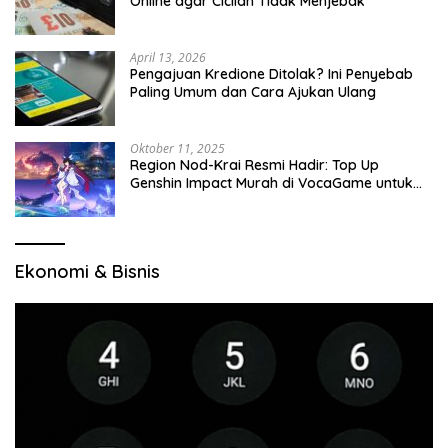
Online agar Cicilan Tidak Menjebak
April 13, 2026
Pengajuan Kredione Ditolak? Ini Penyebab
Paling Umum dan Cara Ajukan Ulang
Oktober 11, 2025
Region Nod-Krai Resmi Hadir: Top Up
Genshin Impact Murah di VocaGame untuk
Jelajah Wilayah Baru
Ekonomi & Bisnis