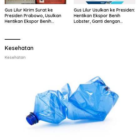
Gus Lilur Kirim Surat ke
Gus Lilur Usulkan ke Presiden:
Presiden Prabowo, Usulkan
Hentikan Ekspor Benih
Hentikan Ekspor Benih
Lobster, Ganti dengan
Lobster dan Ganti Ekspor
Ekspor Lobster 50 Gram
Lobster 50 Gram
Kesehatan
Kesehatan