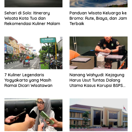
Sehari di Solo: Itinerary
Panduan Wisata Keluarga ke
Wisata Kota Tua dan
Bromo: Rute, Biaya, dan Jam
Rekomendasi Kuliner Malam
Terbaik
7 Kuliner Legendaris
Nanang Wahyudi: Kejagung
Yogyakarta yang Masih
Harus Usut Tuntas Dalang
Ramai Dicari Wisatawan
Utama Kasus Korupsi BSPS
Sumenep