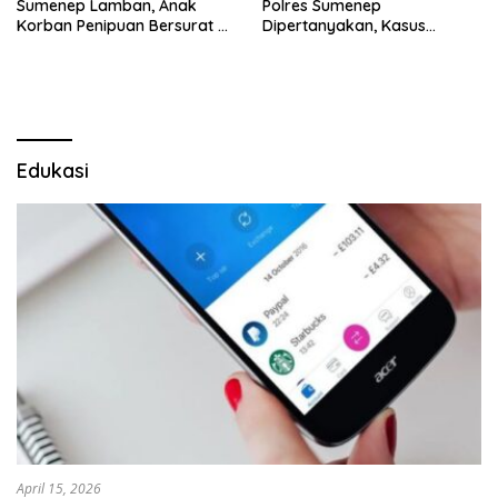
Sumenep Lamban, Anak
Polres Sumenep
Korban Penipuan Bersurat ke
Dipertanyakan, Kasus
Mabes Polri
Dugaan Penipuan Oknum
LSM Tak Kunjung Ada
Kepastian
Edukasi
April 15, 2026