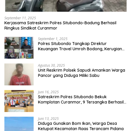
September 11, 2025
Kerjasama Satreskrim Polres Situbondo-Badung Berhasil
Ringkus Sindikat Curanmor
September 1, 2025
Polres Situbondo Tangkap Direktur
Keuangan Travel Umroh Bodong, Kerugian
Capai Miliaran Rupiah
Agustus 30, 2025
Unit Reskrim Polsek Sapudi Amankan Warga
Pancor yang Diduga Miliki Sabu
Juni 16, 2025
Satreskrim Polres Situbondo Bekuk
Komplotan Curanmor, 9 Tersangka Berhasil
Diringkus
Juni 13, 2025
Diduga Gunakan Bom Ikan, Warga Desa
Ketupat Kecamatan Raas Terancam Pidana