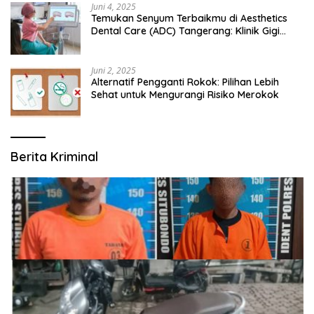
Juni 4, 2025
Temukan Senyum Terbaikmu di Aesthetics
Dental Care (ADC) Tangerang: Klinik Gigi
Modern yang Mengerti Kebutuhanmu
Juni 2, 2025
Alternatif Pengganti Rokok: Pilihan Lebih
Sehat untuk Mengurangi Risiko Merokok
Berita Kriminal