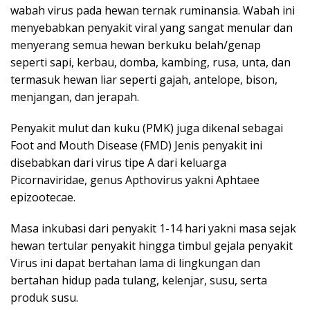
wabah virus pada hewan ternak ruminansia. Wabah ini
menyebabkan penyakit viral yang sangat menular dan
menyerang semua hewan berkuku belah/genap
seperti sapi, kerbau, domba, kambing, rusa, unta, dan
termasuk hewan liar seperti gajah, antelope, bison,
menjangan, dan jerapah.
Penyakit mulut dan kuku (PMK) juga dikenal sebagai
Foot and Mouth Disease (FMD) Jenis penyakit ini
disebabkan dari virus tipe A dari keluarga
Picornaviridae, genus Apthovirus yakni Aphtaee
epizootecae.
Masa inkubasi dari penyakit 1-14 hari yakni masa sejak
hewan tertular penyakit hingga timbul gejala penyakit
Virus ini dapat bertahan lama di lingkungan dan
bertahan hidup pada tulang, kelenjar, susu, serta
produk susu.