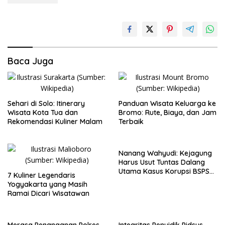
Baca Juga
Sehari di Solo: Itinerary
Panduan Wisata Keluarga ke
Wisata Kota Tua dan
Bromo: Rute, Biaya, dan Jam
Rekomendasi Kuliner Malam
Terbaik
Nanang Wahyudi: Kejagung
Harus Usut Tuntas Dalang
Utama Kasus Korupsi BSPS
7 Kuliner Legendaris
Sumenep
Yogyakarta yang Masih
Ramai Dicari Wisatawan
Merasa Penanganan Polres
Integritas Penyidik Pidsus