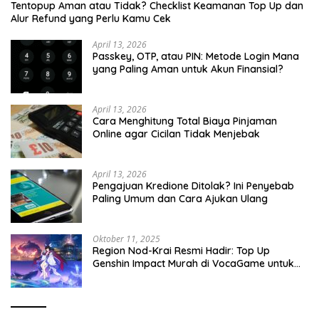
Tentopup Aman atau Tidak? Checklist Keamanan Top Up dan
Alur Refund yang Perlu Kamu Cek
April 13, 2026
Passkey, OTP, atau PIN: Metode Login Mana
yang Paling Aman untuk Akun Finansial?
April 13, 2026
Cara Menghitung Total Biaya Pinjaman
Online agar Cicilan Tidak Menjebak
April 13, 2026
Pengajuan Kredione Ditolak? Ini Penyebab
Paling Umum dan Cara Ajukan Ulang
Oktober 11, 2025
Region Nod-Krai Resmi Hadir: Top Up
Genshin Impact Murah di VocaGame untuk
Jelajah Wilayah Baru