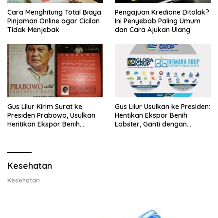
Cara Menghitung Total Biaya
Pengajuan Kredione Ditolak?
Pinjaman Online agar Cicilan
Ini Penyebab Paling Umum
Tidak Menjebak
dan Cara Ajukan Ulang
Gus Lilur Kirim Surat ke
Gus Lilur Usulkan ke Presiden:
Presiden Prabowo, Usulkan
Hentikan Ekspor Benih
Hentikan Ekspor Benih
Lobster, Ganti dengan
Lobster dan Ganti Ekspor
Ekspor Lobster 50 Gram
Lobster 50 Gram
Kesehatan
Kesehatan