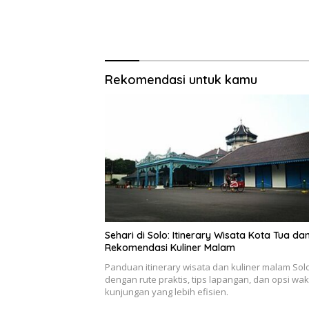
Rekomendasi untuk kamu
Sehari di Solo: Itinerary Wisata Kota Tua da
Rekomendasi Kuliner Malam
Panduan itinerary wisata dan kuliner malam Sol
dengan rute praktis, tips lapangan, dan opsi wak
kunjungan yang lebih efisien.