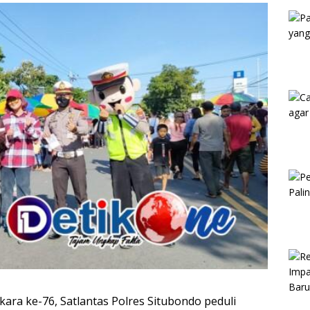
Kam
ara ke-76, Satlantas Polres Situbondo peduli