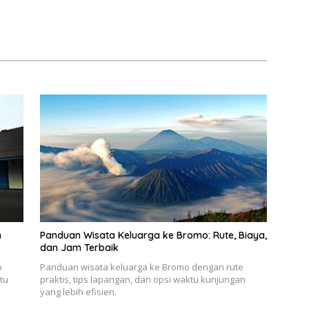
n
Panduan Wisata Keluarga ke Bromo: Rute, Biaya,
dan Jam Terbaik
o
Panduan wisata keluarga ke Bromo dengan rute
tu
praktis, tips lapangan, dan opsi waktu kunjungan
yang lebih efisien.