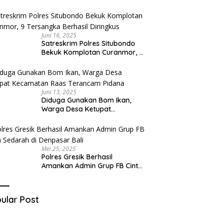
Diduga Miliki Sabu
Juni 16, 2025
Satreskrim Polres Situbondo
Bekuk Komplotan Curanmor, 9
Tersangka Berhasil Diringkus
Juni 13, 2025
Diduga Gunakan Bom Ikan,
Warga Desa Ketupat
Kecamatan Raas Terancam
Pidana
Mei 25, 2025
Polres Gresik Berhasil
Amankan Admin Grup FB Cinta
Sedarah di Denpasar Bali
ular Post