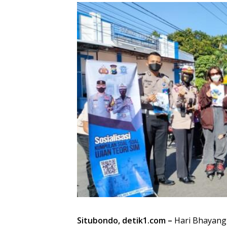
Situbondo, detik1.com –
Hari Bhayangk