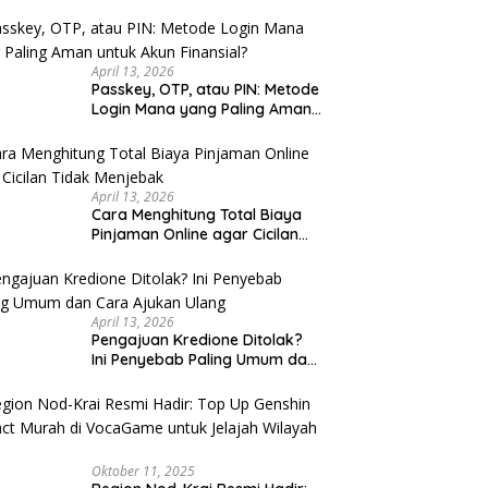
u Cek
April 13, 2026
Passkey, OTP, atau PIN: Metode
Login Mana yang Paling Aman
untuk Akun Finansial?
April 13, 2026
Cara Menghitung Total Biaya
Pinjaman Online agar Cicilan
Tidak Menjebak
April 13, 2026
Pengajuan Kredione Ditolak?
Ini Penyebab Paling Umum dan
Cara Ajukan Ulang
Oktober 11, 2025