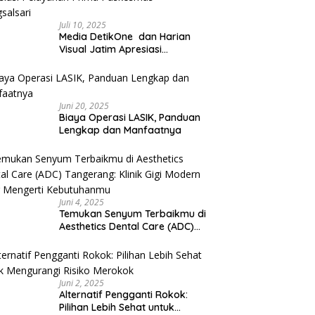
Juli 10, 2025
Media DetikOne dan Harian
Visual Jatim Apresiasi
Pelayanan Prima Puskesmas
Bangsalsari
Juni 20, 2025
Biaya Operasi LASIK, Panduan
Lengkap dan Manfaatnya
Juni 4, 2025
Temukan Senyum Terbaikmu di
Aesthetics Dental Care (ADC)
Tangerang: Klinik Gigi Modern
yang Mengerti Kebutuhanmu
Juni 2, 2025
Alternatif Pengganti Rokok:
Pilihan Lebih Sehat untuk