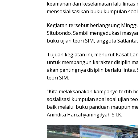
keamanan dan keselamatan lalu lintas
mensosialisasikan buku kumpulan soal u
Kegiatan tersebut berlangsung Minggu 
Situbondo. Sambil mengedukasi masyaraka
buku ujian teori SIM, anggota Satlant
Tujuan kegiatan ini, menurut Kasat Lan
untuk membangun karakter disiplin m
akan pentingnya disiplin berlalu lintas
teori SIM.
“Kita melaksanakan kampanye tertib b
sosialisasi kumpulan soal soal ujian te
baik melalui buku panduan maupun mel
Anindita Harcahyaningdyah S.I.K.