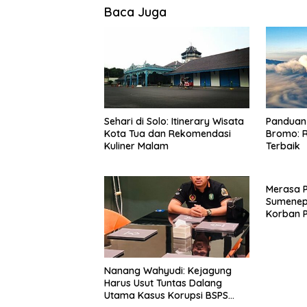
Baca Juga
Sehari di Solo: Itinerary Wisata
Panduan 
Kota Tua dan Rekomendasi
Bromo: R
Kuliner Malam
Terbaik
Merasa 
Sumenep
Korban P
Mabes Po
Nanang Wahyudi: Kejagung
Harus Usut Tuntas Dalang
Utama Kasus Korupsi BSPS