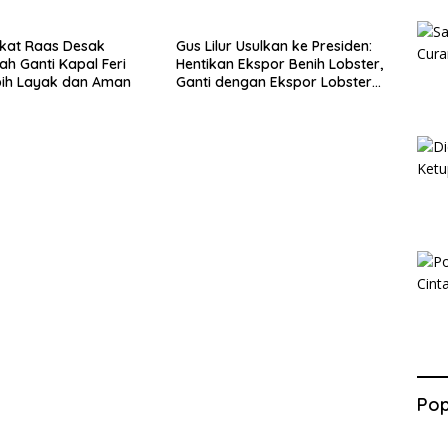
kat Raas Desak
Gus Lilur Usulkan ke Presiden:
ah Ganti Kapal Feri
Hentikan Ekspor Benih Lobster,
bih Layak dan Aman
Ganti dengan Ekspor Lobster
50 Gram
Pop