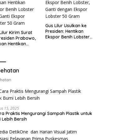
Gus Lilur Usulkan ke
Presiden: Hentikan
Lilur Kirim Surat
Ekspor Benih Lobster,
residen Prabowo,
Ganti dengan Ekspor
kan Hentikan
Lobster 50 Gram
or Benih Lobster
Ganti Ekspor
ter 50 Gram
ehatan
hatan
us 15, 2025
ra Praktis Mengurangi Sampah Plastik untuk
 Lebih Bersih