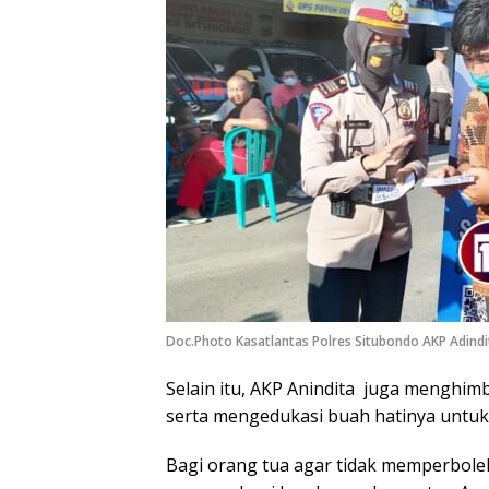
Doc.Photo Kasatlantas Polres Situbondo AKP Adindit
Selain itu, AKP Anindita juga menghi
serta mengedukasi buah hatinya untuk m
Bagi orang tua agar tidak memperbol