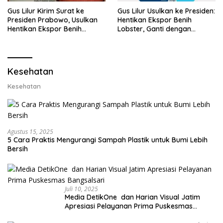
Gus Lilur Kirim Surat ke
Gus Lilur Usulkan ke Presiden:
Presiden Prabowo, Usulkan
Hentikan Ekspor Benih
Hentikan Ekspor Benih
Lobster, Ganti dengan
Lobster dan Ganti Ekspor
Ekspor Lobster 50 Gram
Lobster 50 Gram
Kesehatan
Kesehatan
Agustus 15, 2025
5 Cara Praktis Mengurangi Sampah Plastik untuk Bumi Lebih
Bersih
Juli 10, 2025
Media DetikOne dan Harian Visual Jatim
Apresiasi Pelayanan Prima Puskesmas
Bangsalsari