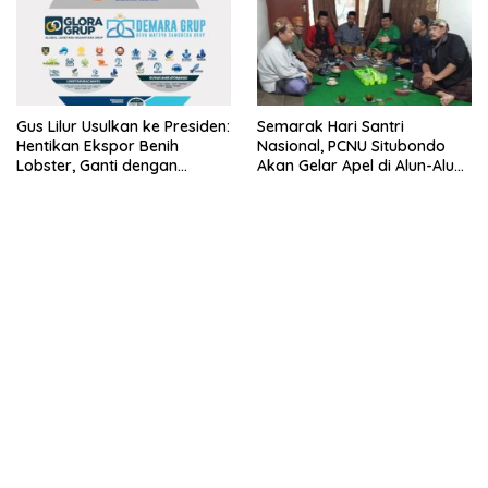
Gus Lilur Usulkan ke Presiden:
Semarak Hari Santri
Hentikan Ekspor Benih
Nasional, PCNU Situbondo
Lobster, Ganti dengan
Akan Gelar Apel di Alun-Alun
Ekspor Lobster 50 Gram
Besuki