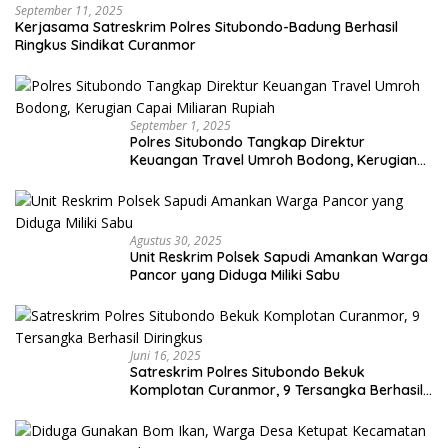
September 11, 2025
Kerjasama Satreskrim Polres Situbondo-Badung Berhasil
Ringkus Sindikat Curanmor
September 1, 2025
Polres Situbondo Tangkap Direktur
Keuangan Travel Umroh Bodong, Kerugian
Capai Miliaran Rupiah
Agustus 30, 2025
Unit Reskrim Polsek Sapudi Amankan Warga
Pancor yang Diduga Miliki Sabu
Juni 16, 2025
Satreskrim Polres Situbondo Bekuk
Komplotan Curanmor, 9 Tersangka Berhasil
Diringkus