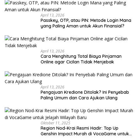
April 13, 2026
Passkey, OTP, atau PIN: Metode Login Mana
yang Paling Aman untuk Akun Finansial?
April 13, 2026
Cara Menghitung Total Biaya Pinjaman
Online agar Cicilan Tidak Menjebak
April 13, 2026
Pengajuan Kredione Ditolak? Ini Penyebab
Paling Umum dan Cara Ajukan Ulang
Oktober 11, 2025
Region Nod-Krai Resmi Hadir: Top Up
Genshin Impact Murah di VocaGame untuk
Jelajah Wilayah Baru