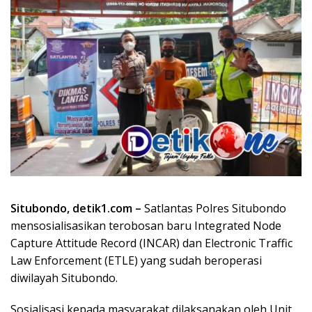
Situbondo, detik1.com –
Satlantas Polres Situbondo
mensosialisasikan terobosan baru Integrated Node
Capture Attitude Record (INCAR) dan Electronic Traffic
Law Enforcement (ETLE) yang sudah beroperasi
diwilayah Situbondo.
Sosialisasi kepada masyarakat dilaksanakan oleh Unit