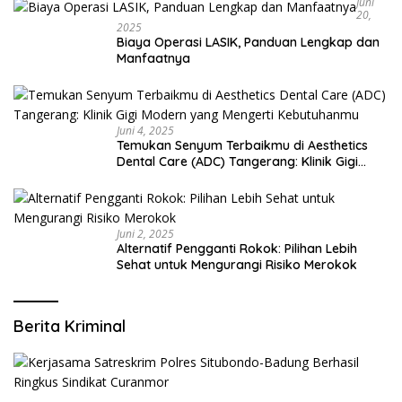
Juni
20,
2025
Biaya Operasi LASIK, Panduan Lengkap dan
Manfaatnya
Juni 4, 2025
Temukan Senyum Terbaikmu di Aesthetics
Dental Care (ADC) Tangerang: Klinik Gigi
Modern yang Mengerti Kebutuhanmu
Juni 2, 2025
Alternatif Pengganti Rokok: Pilihan Lebih
Sehat untuk Mengurangi Risiko Merokok
Berita Kriminal