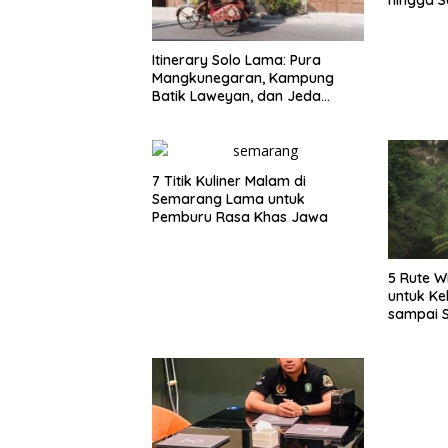
Itinerary Solo Lama: Pura
Mangkunegaran, Kampung
Batik Laweyan, dan Jeda
Timlo-Selat Solo
7 Titik Kuliner Malam di
Semarang Lama untuk
Pemburu Rasa Khas Jawa
5 Rute W
untuk Ke
sampai 