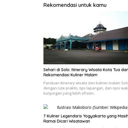
Rekomendasi untuk kamu
Sehari di Solo: Itinerary Wisata Kota Tua da
Rekomendasi Kuliner Malam
Panduan itinerary wisata dan kuliner malam Sol
dengan rute praktis, tips lapangan, dan opsi wak
kunjungan yang lebih efisien.
7 Kuliner Legendaris Yogyakarta yang Masi
Ramai Dicari Wisatawan