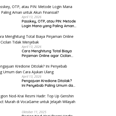
u Cek
April 13, 2026
Passkey, OTP, atau PIN: Metode
Login Mana yang Paling Aman
untuk Akun Finansial?
April 13, 2026
Cara Menghitung Total Biaya
Pinjaman Online agar Cicilan
Tidak Menjebak
April 13, 2026
Pengajuan Kredione Ditolak?
Ini Penyebab Paling Umum dan
Cara Ajukan Ulang
Oktober 11, 2025