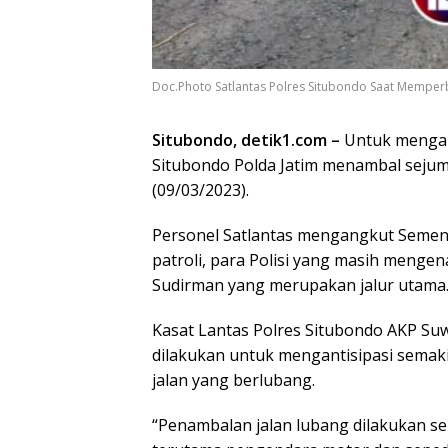
Doc.Photo Satlantas Polres Situbondo Saat Memperb
Situbondo, detik1.com –
Untuk mengant
Situbondo Polda Jatim menambal sejuml
(09/03/2023).
Personel Satlantas mengangkut Seme
patroli, para Polisi yang masih mengen
Sudirman yang merupakan jalur utama
Kasat Lantas Polres Situbondo AKP Su
dilakukan untuk mengantisipasi semak
jalan yang berlubang.
“Penambalan jalan lubang dilakukan s