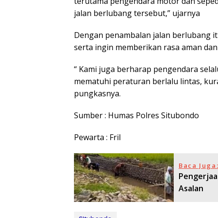
terutama pengendara motor dan sepeda
jalan berlubang tersebut,” ujarnya
Dengan penambalan jalan berlubang it
serta ingin memberikan rasa aman dan
“ Kami juga berharap pengendara selalu
mematuhi peraturan berlalu lintas, kur
pungkasnya.
Sumber : Humas Polres Situbondo
Pewarta : Fril
Baca Juga
Pengerjaan
Asalan