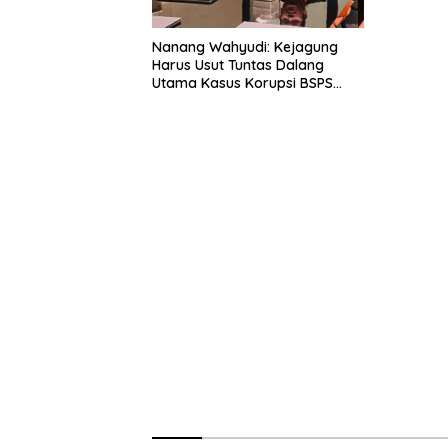
Nanang Wahyudi: Kejagung
Harus Usut Tuntas Dalang
Utama Kasus Korupsi BSPS
Sumenep