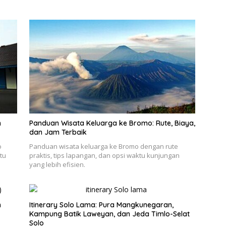
n
Panduan Wisata Keluarga ke Bromo: Rute, Biaya,
dan Jam Terbaik
o
Panduan wisata keluarga ke Bromo dengan rute
tu
praktis, tips lapangan, dan opsi waktu kunjungan
yang lebih efisien.
h
Itinerary Solo Lama: Pura Mangkunegaran,
Kampung Batik Laweyan, dan Jeda Timlo-Selat
Solo