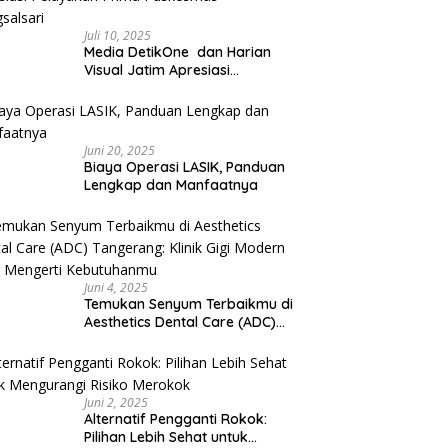
Juli 10, 2025
Media DetikOne dan Harian
Visual Jatim Apresiasi
Pelayanan Prima Puskesmas
Bangsalsari
Juni 20, 2025
Biaya Operasi LASIK, Panduan
Lengkap dan Manfaatnya
Juni 4, 2025
Temukan Senyum Terbaikmu di
Aesthetics Dental Care (ADC)
Tangerang: Klinik Gigi Modern
yang Mengerti Kebutuhanmu
Juni 2, 2025
Alternatif Pengganti Rokok:
Pilihan Lebih Sehat untuk