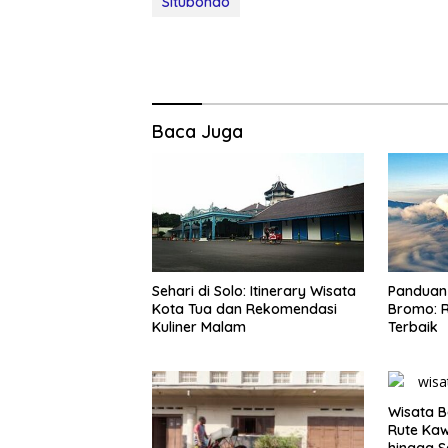
SItubondo
Baca Juga
Sehari di Solo: Itinerary Wisata
Panduan 
Kota Tua dan Rekomendasi
Bromo: R
Kuliner Malam
Terbaik
Wisata B
Rute Ka
hingga S