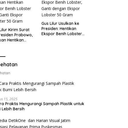
Gus Lilur Usulkan ke
Presiden: Hentikan
Lilur Kirim Surat
Ekspor Benih Lobster,
residen Prabowo,
Ganti dengan Ekspor
kan Hentikan
Lobster 50 Gram
or Benih Lobster
Ganti Ekspor
ter 50 Gram
ehatan
hatan
us 15, 2025
ra Praktis Mengurangi Sampah Plastik untuk
 Lebih Bersih