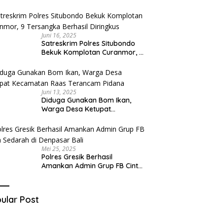
Diduga Miliki Sabu
Juni 16, 2025
Satreskrim Polres Situbondo
Bekuk Komplotan Curanmor, 9
Tersangka Berhasil Diringkus
Juni 13, 2025
Diduga Gunakan Bom Ikan,
Warga Desa Ketupat
Kecamatan Raas Terancam
Pidana
Mei 25, 2025
Polres Gresik Berhasil
Amankan Admin Grup FB Cinta
Sedarah di Denpasar Bali
ular Post