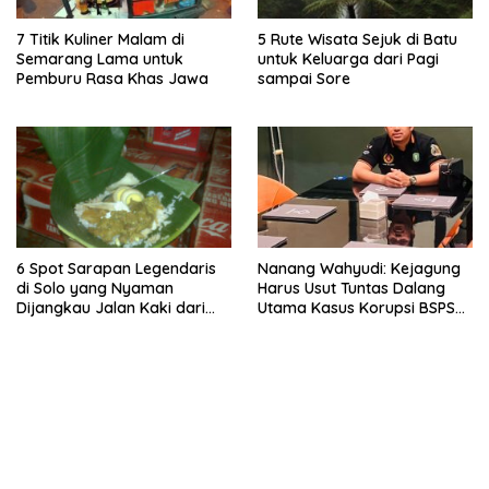
7 Titik Kuliner Malam di
5 Rute Wisata Sejuk di Batu
Semarang Lama untuk
untuk Keluarga dari Pagi
Pemburu Rasa Khas Jawa
sampai Sore
6 Spot Sarapan Legendaris
Nanang Wahyudi: Kejagung
di Solo yang Nyaman
Harus Usut Tuntas Dalang
Dijangkau Jalan Kaki dari
Utama Kasus Korupsi BSPS
Stasiun Balapan
Sumenep