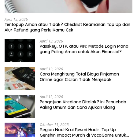
April 15, 2026
Tentopup Aman atau Tidak? Checklist Keamanan Top Up dan
Alur Refund yang Perlu Kamu Cek
April 13, 2026
Passkey, OTP, atau PIN: Metode Login Mana
yang Paling Aman untuk Akun Finansial?
April 13, 2026
Cara Menghitung Total Biaya Pinjaman
Online agar Cicilan Tidak Menjebak
April 13, 2026
Pengajuan Kredione Ditolak? Ini Penyebab
Paling Umum dan Cara Ajukan Ulang
Oktober 11, 2025
Region Nod-Krai Resmi Hadir: Top Up
Genshin Impact Murah di VocaGame untuk