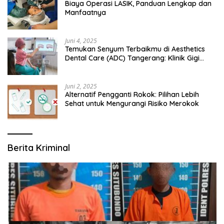
Biaya Operasi LASIK, Panduan Lengkap dan
Manfaatnya
Juni 4, 2025
Temukan Senyum Terbaikmu di Aesthetics
Dental Care (ADC) Tangerang: Klinik Gigi
Modern yang Mengerti Kebutuhanmu
Juni 2, 2025
Alternatif Pengganti Rokok: Pilihan Lebih
Sehat untuk Mengurangi Risiko Merokok
Berita Kriminal