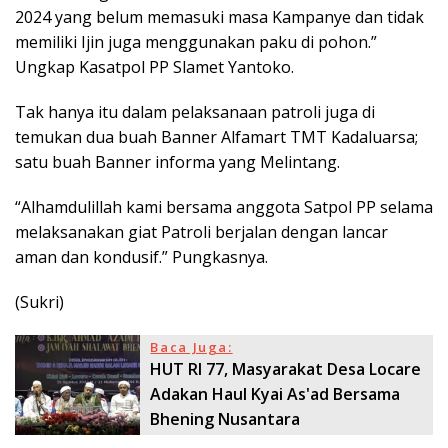
2024 yang belum memasuki masa Kampanye dan tidak
memiliki Ijin juga menggunakan paku di pohon.”
Ungkap Kasatpol PP Slamet Yantoko.
Tak hanya itu dalam pelaksanaan patroli juga di
temukan dua buah Banner Alfamart TMT Kadaluarsa;
satu buah Banner informa yang Melintang.
“Alhamdulillah kami bersama anggota Satpol PP selama
melaksanakan giat Patroli berjalan dengan lancar
aman dan kondusif.” Pungkasnya.
(Sukri)
Baca Juga:
HUT RI 77, Masyarakat Desa Locare
Adakan Haul Kyai As'ad Bersama
Bhening Nusantara