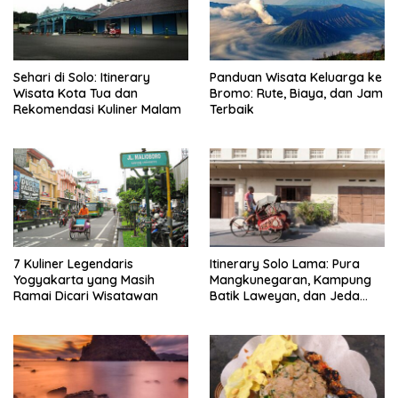
Sehari di Solo: Itinerary
Panduan Wisata Keluarga ke
Wisata Kota Tua dan
Bromo: Rute, Biaya, dan Jam
Rekomendasi Kuliner Malam
Terbaik
7 Kuliner Legendaris
Itinerary Solo Lama: Pura
Yogyakarta yang Masih
Mangkunegaran, Kampung
Ramai Dicari Wisatawan
Batik Laweyan, dan Jeda
Timlo-Selat Solo