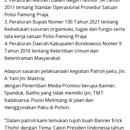
2. Peraturan Menteri Dalam Negeri Nomor 54 Tahun
2011 tentang Standar Operasional Prosedur Satuan
Polisi Pamong Praja;
3. Peraturan Bupati Nomer 130 Tahun 2021 tentang
Kedudukan susunan organisasi, tugas dan fungsi serta
tata kerja satuan Polisi Pamong Praja;
4. Peraturan Daerah Kabupaten Bondowoso Nomer 9
Tahun 2016 tentang Ketertiban Umum dan
Ketentraman Masyarakat.
Adapun sasaran pelaksanaan kegiatan Patroli yaitu, Jln.
A. Yani Jln. Mastrip,
dengan Penertiban Media Promosi berupa Banner,
Spanduk, Baliho yang tidak memiliki Ijin, TMT
Kadaluarsa, Posisi Melintang di Jalan dan
menggunakan Paku di Pohon.
“Dalam patroli kami temukan tujuh buah Banner Erick
Thohir dengan Tema Calon Presiden Iindonesia tahun