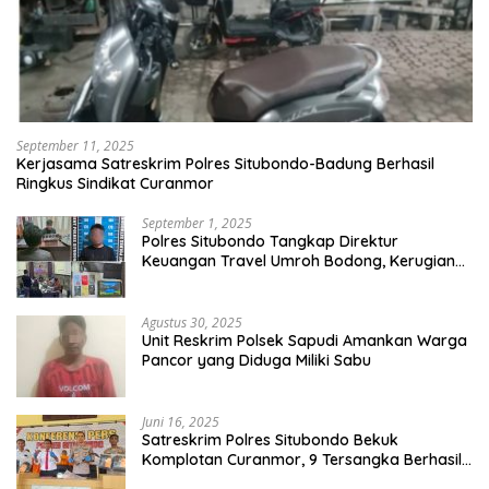
September 11, 2025
Kerjasama Satreskrim Polres Situbondo-Badung Berhasil
Ringkus Sindikat Curanmor
September 1, 2025
Polres Situbondo Tangkap Direktur
Keuangan Travel Umroh Bodong, Kerugian
Capai Miliaran Rupiah
Agustus 30, 2025
Unit Reskrim Polsek Sapudi Amankan Warga
Pancor yang Diduga Miliki Sabu
Juni 16, 2025
Satreskrim Polres Situbondo Bekuk
Komplotan Curanmor, 9 Tersangka Berhasil
Diringkus