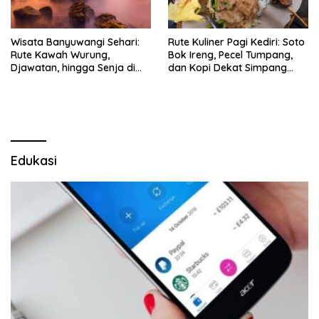
Wisata Banyuwangi Sehari:
Rute Kuliner Pagi Kediri: Soto
Rute Kawah Wurung,
Bok Ireng, Pecel Tumpang,
Djawatan, hingga Senja di
dan Kopi Dekat Simpang
Pulau Merah
Lima Gumul
Edukasi