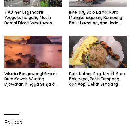
7 Kuliner Legendaris
Itinerary Solo Lama: Pura
Yogyakarta yang Masih
Mangkunegaran, Kampung
Ramai Dicari Wisatawan
Batik Laweyan, dan Jeda
Timlo-Selat Solo
Wisata Banyuwangi Sehari:
Rute Kuliner Pagi Kediri: Soto
Rute Kawah Wurung,
Bok Ireng, Pecel Tumpang,
Djawatan, hingga Senja di
dan Kopi Dekat Simpang
Pulau Merah
Lima Gumul
Edukasi