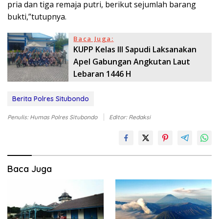
pria dan tiga remaja putri, berikut sejumlah barang
bukti,”tutupnya.
Baca Juga:
KUPP Kelas lll Sapudi Laksanakan
Apel Gabungan Angkutan Laut
Lebaran 1446 H
Berita Polres Situbondo
Penulis: Humas Polres Situbondo
Editor: Redaksi
Baca Juga