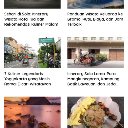
Sehari di Solo: Itinerary
Panduan Wisata Keluarga ke
Wisata Kota Tua dan
Bromo: Rute, Biaya, dan Jam
Rekomendasi Kuliner Malam
Terbaik
7 Kuliner Legendaris
Itinerary Solo Lama: Pura
Yogyakarta yang Masih
Mangkunegaran, Kampung
Ramai Dicari Wisatawan
Batik Laweyan, dan Jeda
Timlo-Selat Solo