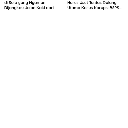
di Solo yang Nyaman
Harus Usut Tuntas Dalang
Dijangkau Jalan Kaki dari
Utama Kasus Korupsi BSPS
Stasiun Balapan
Sumenep