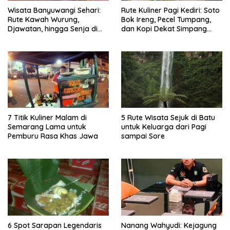
Wisata Banyuwangi Sehari:
Rute Kuliner Pagi Kediri: Soto
Rute Kawah Wurung,
Bok Ireng, Pecel Tumpang,
Djawatan, hingga Senja di
dan Kopi Dekat Simpang
Pulau Merah
Lima Gumul
7 Titik Kuliner Malam di
5 Rute Wisata Sejuk di Batu
Semarang Lama untuk
untuk Keluarga dari Pagi
Pemburu Rasa Khas Jawa
sampai Sore
6 Spot Sarapan Legendaris
Nanang Wahyudi: Kejagung