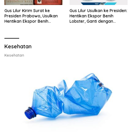
Gus Lilur Kirim Surat ke
Gus Lilur Usulkan ke Presiden:
Presiden Prabowo, Usulkan
Hentikan Ekspor Benih
Hentikan Ekspor Benih
Lobster, Ganti dengan
Lobster dan Ganti Ekspor
Ekspor Lobster 50 Gram
Lobster 50 Gram
Kesehatan
Kesehatan