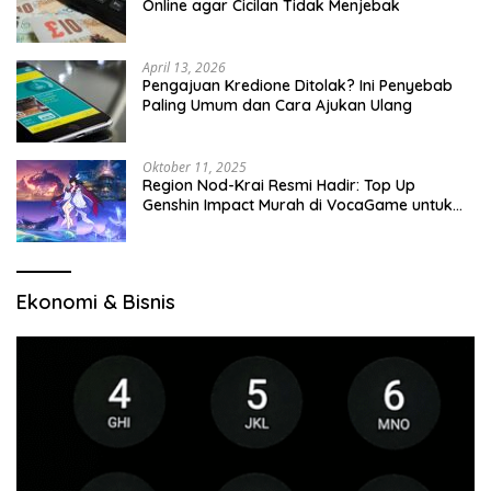
Online agar Cicilan Tidak Menjebak
April 13, 2026
Pengajuan Kredione Ditolak? Ini Penyebab
Paling Umum dan Cara Ajukan Ulang
Oktober 11, 2025
Region Nod-Krai Resmi Hadir: Top Up
Genshin Impact Murah di VocaGame untuk
Jelajah Wilayah Baru
Ekonomi & Bisnis