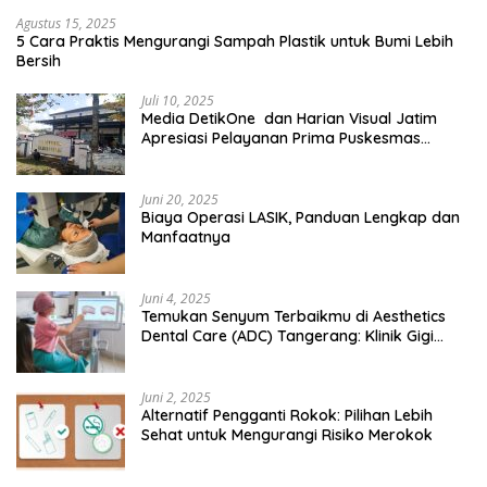
Agustus 15, 2025
5 Cara Praktis Mengurangi Sampah Plastik untuk Bumi Lebih
Bersih
Juli 10, 2025
Media DetikOne dan Harian Visual Jatim
Apresiasi Pelayanan Prima Puskesmas
Bangsalsari
Juni 20, 2025
Biaya Operasi LASIK, Panduan Lengkap dan
Manfaatnya
Juni 4, 2025
Temukan Senyum Terbaikmu di Aesthetics
Dental Care (ADC) Tangerang: Klinik Gigi
Modern yang Mengerti Kebutuhanmu
Juni 2, 2025
Alternatif Pengganti Rokok: Pilihan Lebih
Sehat untuk Mengurangi Risiko Merokok