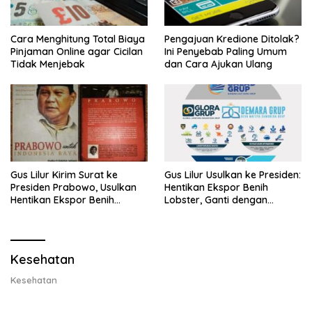
Cara Menghitung Total Biaya
Pengajuan Kredione Ditolak?
Pinjaman Online agar Cicilan
Ini Penyebab Paling Umum
Tidak Menjebak
dan Cara Ajukan Ulang
Gus Lilur Kirim Surat ke
Gus Lilur Usulkan ke Presiden:
Presiden Prabowo, Usulkan
Hentikan Ekspor Benih
Hentikan Ekspor Benih
Lobster, Ganti dengan
Lobster dan Ganti Ekspor
Ekspor Lobster 50 Gram
Lobster 50 Gram
Kesehatan
Kesehatan