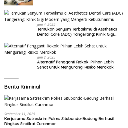
Juni 4, 2025
Temukan Senyum Terbaikmu di Aesthetics
Dental Care (ADC) Tangerang: Klinik Gigi
Modern yang Mengerti Kebutuhanmu
Juni 2, 2025
Alternatif Pengganti Rokok: Pilihan Lebih
Sehat untuk Mengurangi Risiko Merokok
Berita Kriminal
September 11, 2025
Kerjasama Satreskrim Polres Situbondo-Badung Berhasil
Ringkus Sindikat Curanmor