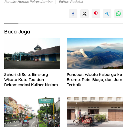
Penulis: Humas Polres Jember
Editor: Redaksi
Baca Juga
Sehari di Solo: Itinerary
Panduan Wisata Keluarga ke
Wisata Kota Tua dan
Bromo: Rute, Biaya, dan Jam
Rekomendasi Kuliner Malam
Terbaik