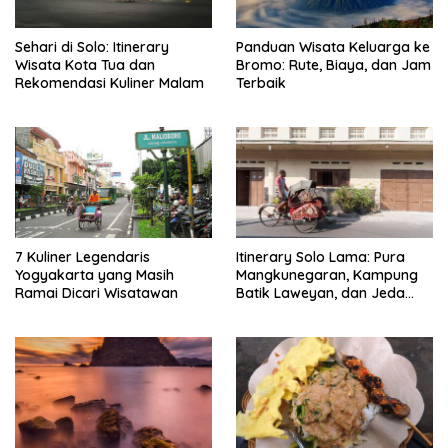
Sehari di Solo: Itinerary
Panduan Wisata Keluarga ke
Wisata Kota Tua dan
Bromo: Rute, Biaya, dan Jam
Rekomendasi Kuliner Malam
Terbaik
7 Kuliner Legendaris
Itinerary Solo Lama: Pura
Yogyakarta yang Masih
Mangkunegaran, Kampung
Ramai Dicari Wisatawan
Batik Laweyan, dan Jeda
Timlo-Selat Solo