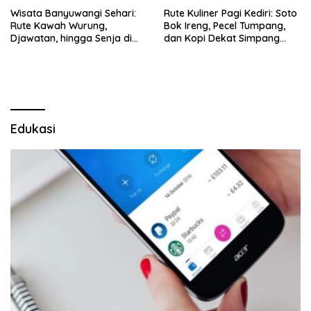
Wisata Banyuwangi Sehari:
Rute Kuliner Pagi Kediri: Soto
Rute Kawah Wurung,
Bok Ireng, Pecel Tumpang,
Djawatan, hingga Senja di
dan Kopi Dekat Simpang
Pulau Merah
Lima Gumul
Edukasi