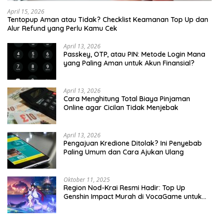
April 15, 2026
Tentopup Aman atau Tidak? Checklist Keamanan Top Up dan
Alur Refund yang Perlu Kamu Cek
April 13, 2026
Passkey, OTP, atau PIN: Metode Login Mana
yang Paling Aman untuk Akun Finansial?
April 13, 2026
Cara Menghitung Total Biaya Pinjaman
Online agar Cicilan Tidak Menjebak
April 13, 2026
Pengajuan Kredione Ditolak? Ini Penyebab
Paling Umum dan Cara Ajukan Ulang
Oktober 11, 2025
Region Nod-Krai Resmi Hadir: Top Up
Genshin Impact Murah di VocaGame untuk
Jelajah Wilayah Baru