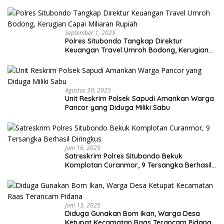
September 1, 2025
Polres Situbondo Tangkap Direktur
Keuangan Travel Umroh Bodong, Kerugian
Capai Miliaran Rupiah
Agustus 30, 2025
Unit Reskrim Polsek Sapudi Amankan Warga
Pancor yang Diduga Miliki Sabu
Juni 16, 2025
Satreskrim Polres Situbondo Bekuk
Komplotan Curanmor, 9 Tersangka Berhasil
Diringkus
Juni 13, 2025
Diduga Gunakan Bom Ikan, Warga Desa
Ketupat Kecamatan Raas Terancam Pidana