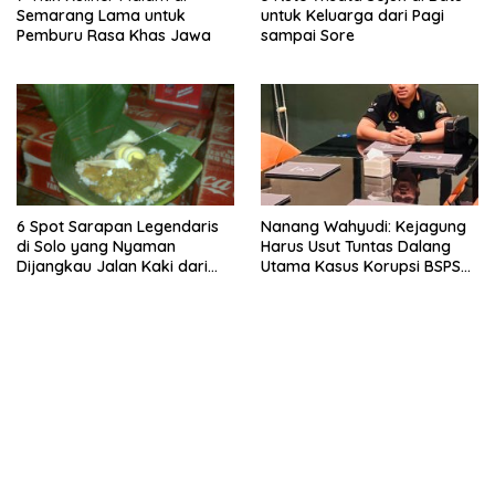
Semarang Lama untuk
untuk Keluarga dari Pagi
Pemburu Rasa Khas Jawa
sampai Sore
6 Spot Sarapan Legendaris
Nanang Wahyudi: Kejagung
di Solo yang Nyaman
Harus Usut Tuntas Dalang
Dijangkau Jalan Kaki dari
Utama Kasus Korupsi BSPS
Stasiun Balapan
Sumenep