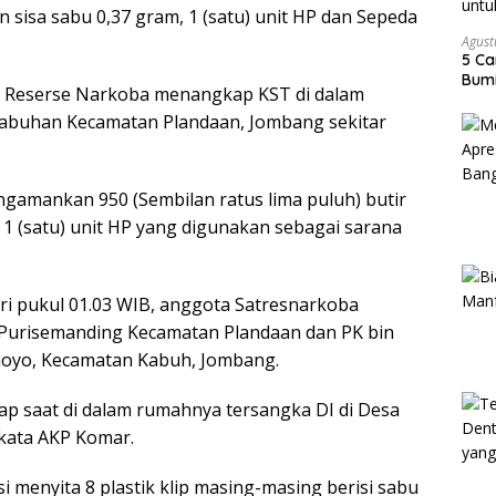
 sisa sabu 0,37 gram, 1 (satu) unit HP dan Sepeda
Agust
5 Ca
Bumi
 Reserse Narkoba menangkap KST di dalam
abuhan Kecamatan Plandaan, Jombang sekitar
engamankan 950 (Sembilan ratus lima puluh) butir
a 1 (satu) unit HP yang digunakan sebagai sarana
ari pukul 01.03 WIB, anggota Satresnarkoba
 Purisemanding Kecamatan Plandaan dan PK bin
oyo, Kecamatan Kabuh, Jombang.
ap saat di dalam rumahnya tersangka DI di Desa
kata AKP Komar.
si menyita 8 plastik klip masing-masing berisi sabu