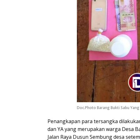
Doc.Photo Barang Bukti Sabu Yan
Penangkapan para tersangka dilakukan
dan YA yang merupakan warga Desa Ban
Jalan Raya Dusun Sembung desa setemp