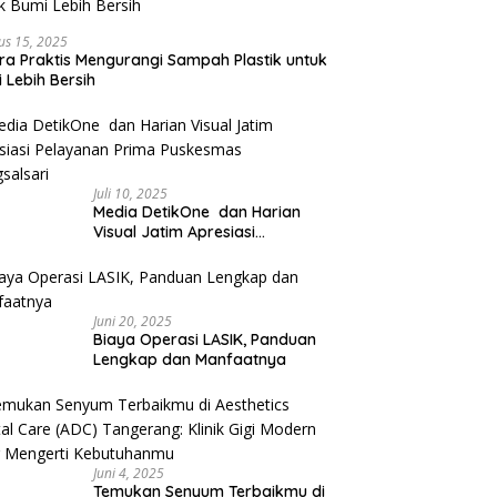
us 15, 2025
ra Praktis Mengurangi Sampah Plastik untuk
 Lebih Bersih
Juli 10, 2025
Media DetikOne dan Harian
Visual Jatim Apresiasi
Pelayanan Prima Puskesmas
Bangsalsari
Juni 20, 2025
Biaya Operasi LASIK, Panduan
Lengkap dan Manfaatnya
Juni 4, 2025
Temukan Senyum Terbaikmu di