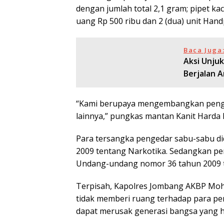
dengan jumlah total 2,1 gram; pipet kac
uang Rp 500 ribu dan 2 (dua) unit Han
Baca Juga
Aksi Unju
Berjalan 
“Kami berupaya mengembangkan pengu
lainnya,” pungkas mantan Kanit Harda 
Para tersangka pengedar sabu-sabu 
2009 tentang Narkotika. Sedangkan pen
Undang-undang nomor 36 tahun 2009 
Terpisah, Kapolres Jombang AKBP Mo
tidak memberi ruang terhadap para pen
dapat merusak generasi bangsa yang h