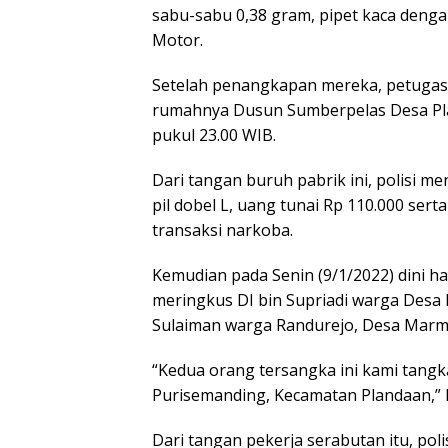
sabu-sabu 0,38 gram, pipet kaca dengan
Motor.
Setelah penangkapan mereka, petugas
rumahnya Dusun Sumberpelas Desa Pl
pukul 23.00 WIB.
Dari tangan buruh pabrik ini, polisi m
pil dobel L, uang tunai Rp 110.000 sert
transaksi narkoba.
Kemudian pada Senin (9/1/2022) dini h
meringkus DI bin Supriadi warga Desa
Sulaiman warga Randurejo, Desa Marm
“Kedua orang tersangka ini kami tangk
Purisemanding, Kecamatan Plandaan,” 
Dari tangan pekerja serabutan itu, poli