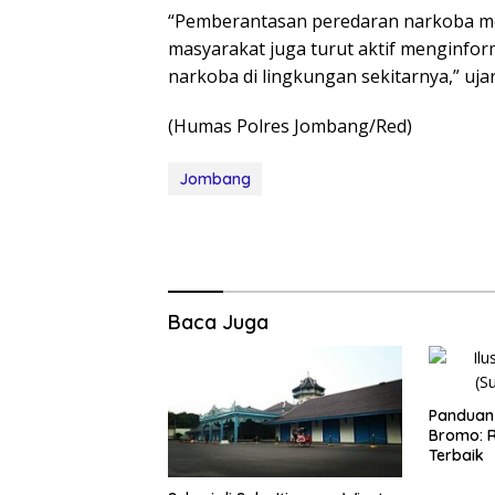
“Pemberantasan peredaran narkoba m
masyarakat juga turut aktif menginfo
narkoba di lingkungan sekitarnya,” uj
(Humas Polres Jombang/Red)
Jombang
Baca Juga
Panduan 
Bromo: R
Terbaik