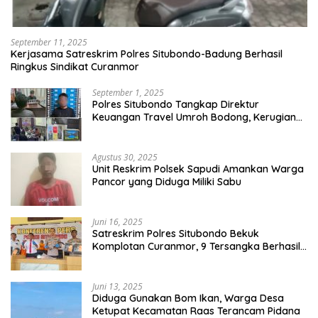
September 11, 2025
Kerjasama Satreskrim Polres Situbondo-Badung Berhasil
Ringkus Sindikat Curanmor
September 1, 2025
Polres Situbondo Tangkap Direktur
Keuangan Travel Umroh Bodong, Kerugian
Capai Miliaran Rupiah
Agustus 30, 2025
Unit Reskrim Polsek Sapudi Amankan Warga
Pancor yang Diduga Miliki Sabu
Juni 16, 2025
Satreskrim Polres Situbondo Bekuk
Komplotan Curanmor, 9 Tersangka Berhasil
Diringkus
Juni 13, 2025
Diduga Gunakan Bom Ikan, Warga Desa
Ketupat Kecamatan Raas Terancam Pidana