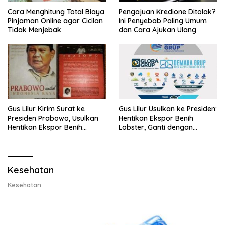
Cara Menghitung Total Biaya
Pengajuan Kredione Ditolak?
Pinjaman Online agar Cicilan
Ini Penyebab Paling Umum
Tidak Menjebak
dan Cara Ajukan Ulang
Gus Lilur Kirim Surat ke
Gus Lilur Usulkan ke Presiden:
Presiden Prabowo, Usulkan
Hentikan Ekspor Benih
Hentikan Ekspor Benih
Lobster, Ganti dengan
Lobster dan Ganti Ekspor
Ekspor Lobster 50 Gram
Lobster 50 Gram
Kesehatan
Kesehatan