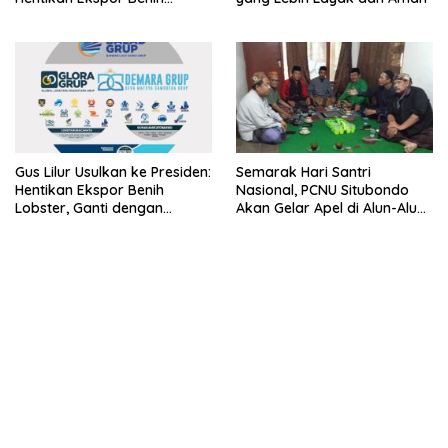
Lobster dan Ganti Ekspor
Lobster 50 Gram
Gus Lilur Usulkan ke Presiden:
Semarak Hari Santri
Hentikan Ekspor Benih
Nasional, PCNU Situbondo
Lobster, Ganti dengan
Akan Gelar Apel di Alun-Alun
Ekspor Lobster 50 Gram
Besuki