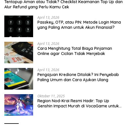
Tentopup Aman atau Tidak? Checklist Keamanan Top Up dan
Alur Refund yang Perlu Kamu Cek
April 13, 2026
Passkey, OTP, atau PIN: Metode Login Mana
yang Paling Aman untuk Akun Finansial?
April 13, 2026
Cara Menghitung Total Biaya Pinjaman
Online agar Cicilan Tidak Menjebak
April 13, 2026
Pengajuan Kredione Ditolak? Ini Penyebab
Paling Umum dan Cara Ajukan Ulang
Oktober 11, 2025
Region Nod-Krai Resmi Hadir: Top Up
Genshin Impact Murah di VocaGame untuk
Jelajah Wilayah Baru