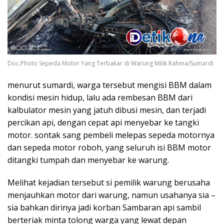
Doc.Photo Sepeda Motor Yang Terbakar di Warung Milik Rahma/Sumardi
menurut sumardi, warga tersebut mengisi BBM dalam
kondisi mesin hidup, lalu ada rembesan BBM dari
kalbulator mesin yang jatuh dibusi mesin, dan terjadi
percikan api, dengan cepat api menyebar ke tangki
motor. sontak sang pembeli melepas sepeda motornya
dan sepeda motor roboh, yang seluruh isi BBM motor
ditangki tumpah dan menyebar ke warung.
Melihat kejadian tersebut si pemilik warung berusaha
menjauhkan motor dari warung, namun usahanya sia –
sia bahkan dirinya jadi korban Sambaran api sambil
berteriak minta tolong warga yang lewat depan