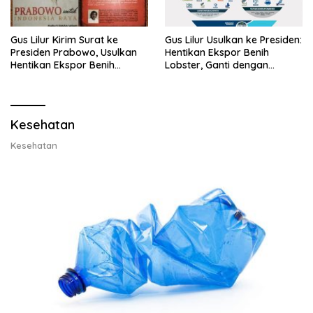
Gus Lilur Kirim Surat ke
Gus Lilur Usulkan ke Presiden:
Presiden Prabowo, Usulkan
Hentikan Ekspor Benih
Hentikan Ekspor Benih
Lobster, Ganti dengan
Lobster dan Ganti Ekspor
Ekspor Lobster 50 Gram
Lobster 50 Gram
Kesehatan
Kesehatan