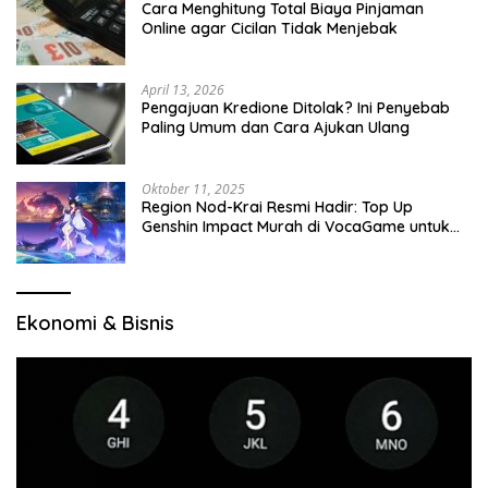
Cara Menghitung Total Biaya Pinjaman
Online agar Cicilan Tidak Menjebak
April 13, 2026
Pengajuan Kredione Ditolak? Ini Penyebab
Paling Umum dan Cara Ajukan Ulang
Oktober 11, 2025
Region Nod-Krai Resmi Hadir: Top Up
Genshin Impact Murah di VocaGame untuk
Jelajah Wilayah Baru
Ekonomi & Bisnis