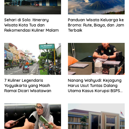
Sehari di Solo: Itinerary
Panduan Wisata Keluarga ke
Wisata Kota Tua dan
Bromo: Rute, Biaya, dan Jam
Rekomendasi Kuliner Malam
Terbaik
7 Kuliner Legendaris
Nanang Wahyudi: Kejagung
Yogyakarta yang Masih
Harus Usut Tuntas Dalang
Ramai Dicari Wisatawan
Utama Kasus Korupsi BSPS
Sumenep