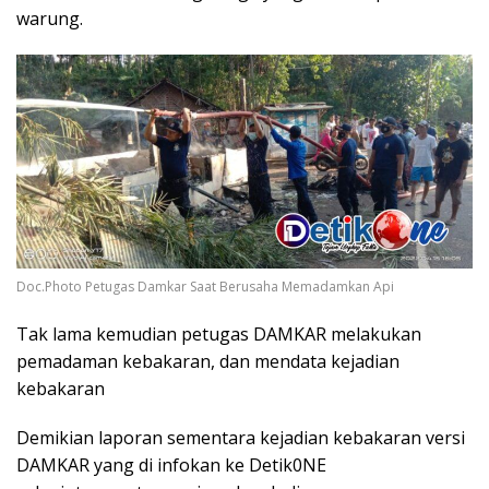
warung.
Doc.Photo Petugas Damkar Saat Berusaha Memadamkan Api
Tak lama kemudian petugas DAMKAR melakukan
pemadaman kebakaran, dan mendata kejadian
kebakaran
Demikian laporan sementara kejadian kebakaran versi
DAMKAR yang di infokan ke Detik0NE