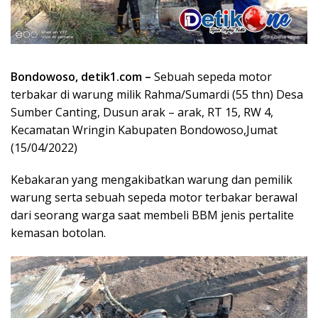
Bondowoso, detik1.com –
Sebuah sepeda motor
terbakar di warung milik Rahma/Sumardi (55 thn) Desa
Sumber Canting, Dusun arak – arak, RT 15, RW 4,
Kecamatan Wringin Kabupaten Bondowoso,Jumat
(15/04/2022)
Kebakaran yang mengakibatkan warung dan pemilik
warung serta sebuah sepeda motor terbakar berawal
dari seorang warga saat membeli BBM jenis pertalite
kemasan botolan.