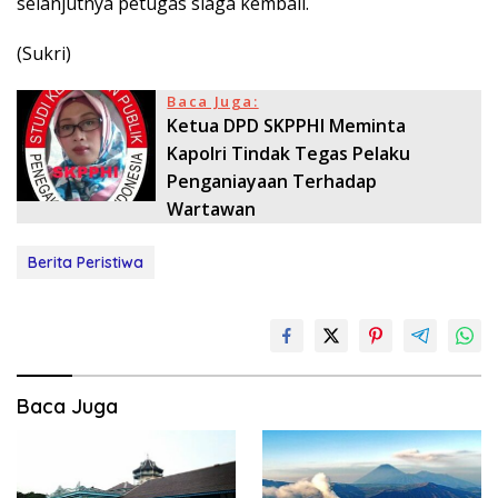
selanjutnya petugas siaga kembali.
(Sukri)
Baca Juga:
Ketua DPD SKPPHI Meminta
Kapolri Tindak Tegas Pelaku
Penganiayaan Terhadap
Wartawan
Berita Peristiwa
Baca Juga