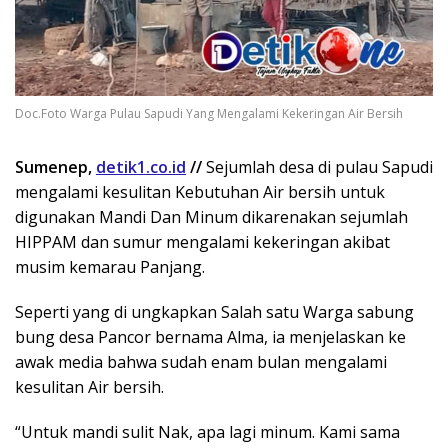
Doc.Foto Warga Pulau Sapudi Yang Mengalami Kekeringan Air Bersih
Sumenep,
detik1.co.id
//
Sejumlah desa di pulau Sapudi
mengalami kesulitan Kebutuhan Air bersih untuk
digunakan Mandi Dan Minum dikarenakan sejumlah
HIPPAM dan sumur mengalami kekeringan akibat
musim kemarau Panjang.
Seperti yang di ungkapkan Salah satu Warga sabung
bung desa Pancor bernama Alma, ia menjelaskan ke
awak media bahwa sudah enam bulan mengalami
kesulitan Air bersih.
“Untuk mandi sulit Nak, apa lagi minum. Kami sama