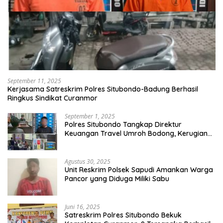
September 11, 2025
Kerjasama Satreskrim Polres Situbondo-Badung Berhasil
Ringkus Sindikat Curanmor
September 1, 2025
Polres Situbondo Tangkap Direktur
Keuangan Travel Umroh Bodong, Kerugian
Capai Miliaran Rupiah
Agustus 30, 2025
Unit Reskrim Polsek Sapudi Amankan Warga
Pancor yang Diduga Miliki Sabu
Juni 16, 2025
Satreskrim Polres Situbondo Bekuk