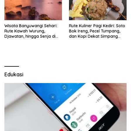
Wisata Banyuwangi Sehari:
Rute Kuliner Pagi Kediri: Soto
Rute Kawah Wurung,
Bok Ireng, Pecel Tumpang,
Djawatan, hingga Senja di
dan Kopi Dekat Simpang
Pulau Merah
Lima Gumul
Edukasi