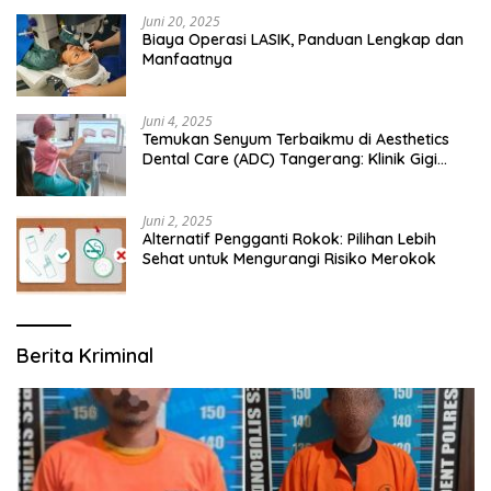
Juni 20, 2025
Biaya Operasi LASIK, Panduan Lengkap dan
Manfaatnya
Juni 4, 2025
Temukan Senyum Terbaikmu di Aesthetics
Dental Care (ADC) Tangerang: Klinik Gigi
Modern yang Mengerti Kebutuhanmu
Juni 2, 2025
Alternatif Pengganti Rokok: Pilihan Lebih
Sehat untuk Mengurangi Risiko Merokok
Berita Kriminal