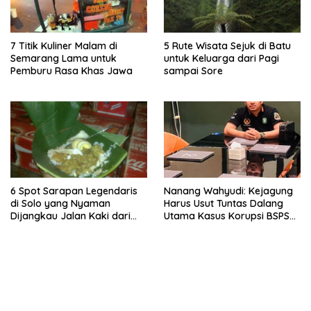
7 Titik Kuliner Malam di
5 Rute Wisata Sejuk di Batu
Semarang Lama untuk
untuk Keluarga dari Pagi
Pemburu Rasa Khas Jawa
sampai Sore
6 Spot Sarapan Legendaris
Nanang Wahyudi: Kejagung
di Solo yang Nyaman
Harus Usut Tuntas Dalang
Dijangkau Jalan Kaki dari
Utama Kasus Korupsi BSPS
Stasiun Balapan
Sumenep