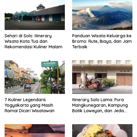
Sehari di Solo: Itinerary
Panduan Wisata Keluarga ke
Wisata Kota Tua dan
Bromo: Rute, Biaya, dan Jam
Rekomendasi Kuliner Malam
Terbaik
7 Kuliner Legendaris
Itinerary Solo Lama: Pura
Yogyakarta yang Masih
Mangkunegaran, Kampung
Ramai Dicari Wisatawan
Batik Laweyan, dan Jeda
Timlo-Selat Solo