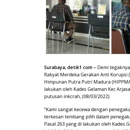
Surabaya, detik1 com –
Demi tegaknya
Rakyat Merdeka Gerakan Anti Korupsi 
Himpunan Putra Putri Madura (HIPPMA)
lakukan oleh Kades Gelaman Kec Arjas
putusan inkcrah, (08/03/2022).
“Kami sangat kecewa dengan penegaka
terkesan tembang pilih dalam penegak
Pasal 263 yang di lakukan oleh Kades 