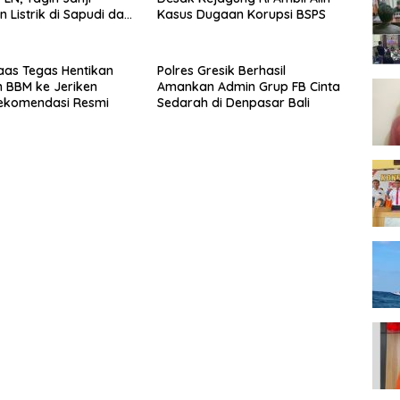
Kasus Dugaan Korupsi BSPS
 Listrik di Sapudi dan
aas Tegas Hentikan
Polres Gresik Berhasil
n BBM ke Jeriken
Amankan Admin Grup FB Cinta
ekomendasi Resmi
Sedarah di Denpasar Bali