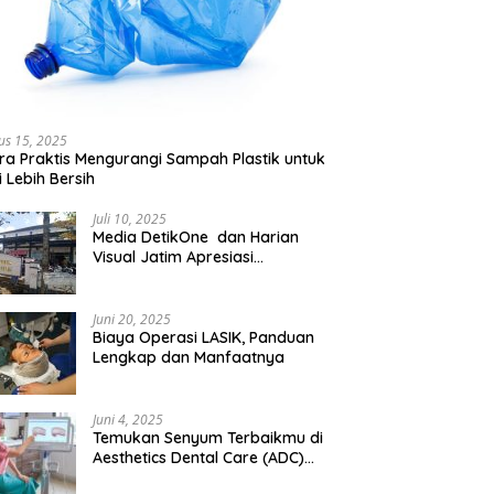
us 15, 2025
ra Praktis Mengurangi Sampah Plastik untuk
 Lebih Bersih
Juli 10, 2025
Media DetikOne dan Harian
Visual Jatim Apresiasi
Pelayanan Prima Puskesmas
Bangsalsari
Juni 20, 2025
Biaya Operasi LASIK, Panduan
Lengkap dan Manfaatnya
Juni 4, 2025
Temukan Senyum Terbaikmu di
Aesthetics Dental Care (ADC)
Tangerang: Klinik Gigi Modern