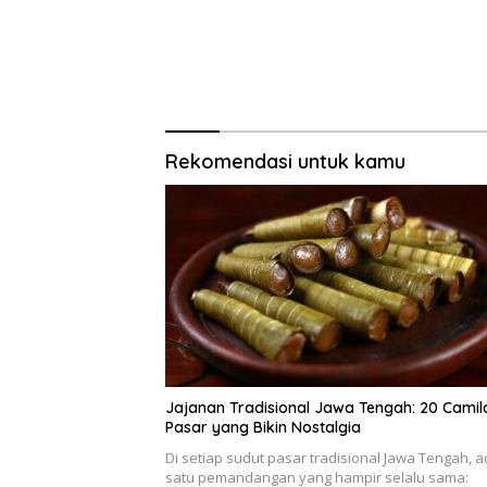
Rekomendasi untuk kamu
Jajanan Tradisional Jawa Tengah: 20 Camil
Pasar yang Bikin Nostalgia
Di setiap sudut pasar tradisional Jawa Tengah, 
satu pemandangan yang hampir selalu sama: