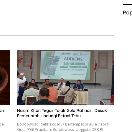
Pop
an
Nasim Khan Tegas Tolak Gula Rafinasi, Desak
Pemerintah Lindungi Petani Tebu
ada
Bondowoso, detik1.co.id // Bertempat di aula Pabrik
Gula (PG) Prajekan, Bondowoso, anggota DPR RI