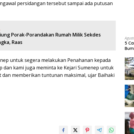
ngawal persidangan tersebut sampai ada putusan
:
liung Porak-Porandakan Rumah Milik Sekdes
Agust
gka, Raas
5 Ca
Bumi
enep untuk segera melakukan Penahanan kepada
p dan kami juga meminta ke Kejari Sumenep untuk
 dan memberikan tuntunan maksimal, ujar Baihaki