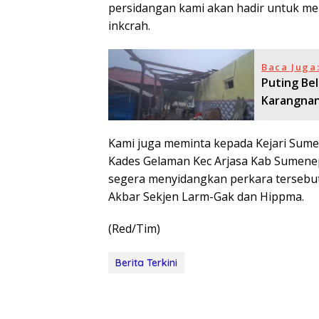
persidangan kami akan hadir untuk me
inkcrah.
Baca Juga
Puting Be
Karangnan
Kami juga meminta kepada Kejari Sum
Kades Gelaman Kec Arjasa Kab Sumene
segera menyidangkan perkara tersebut
Akbar Sekjen Larm-Gak dan Hippma.
(Red/Tim)
Berita Terkini