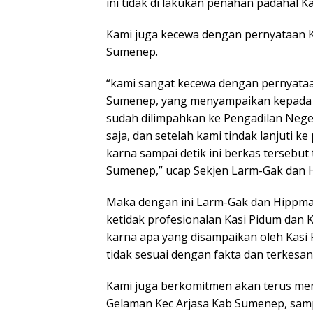
ini tidak di lakukan penahan padahal K
Kami juga kecewa dengan pernyataan Ka
Sumenep.
“kami sangat kecewa dengan pernyataan
Sumenep, yang menyampaikan kepada k
sudah dilimpahkan ke Pengadilan Nege
saja, dan setelah kami tindak lanjuti 
karna sampai detik ini berkas tersebut
Sumenep,” ucap Sekjen Larm-Gak dan 
Maka dengan ini Larm-Gak dan Hippma
ketidak profesionalan Kasi Pidum dan Ka
karna apa yang disampaikan oleh Kasi 
tidak sesuai dengan fakta dan terkes
Kami juga berkomitmen akan terus men
Gelaman Kec Arjasa Kab Sumenep, samp