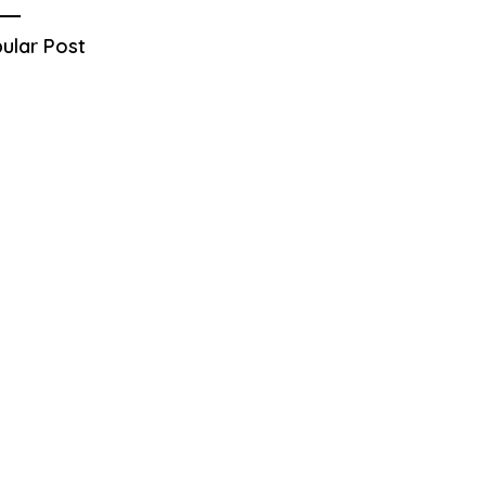
ular Post