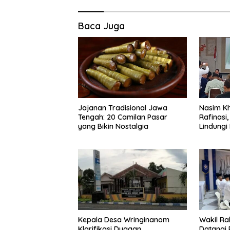
Baca Juga
Jajanan Tradisional Jawa
Nasim Kh
Tengah: 20 Camilan Pasar
Rafinasi
yang Bikin Nostalgia
Lindungi
Kepala Desa Wringinanom
Wakil Ra
Klarifikasi Dugaan
Datangi 