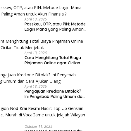
u Cek
April 13, 2026
Passkey, OTP, atau PIN: Metode
Login Mana yang Paling Aman
untuk Akun Finansial?
April 13, 2026
Cara Menghitung Total Biaya
Pinjaman Online agar Cicilan
Tidak Menjebak
April 13, 2026
Pengajuan Kredione Ditolak?
Ini Penyebab Paling Umum dan
Cara Ajukan Ulang
Oktober 11, 2025