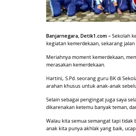
Banjarnegara, Detik1.com –
Sekolah ke
kegiatan kemerdekaan, sekarang jalan 
Meriahnya moment kemerdekaan, membu
merasakan kemerdekaan.
Hartini,. S.Pd. seorang guru BK di Seko
arahan khusus untuk anak-anak sebelu
Selain sebagai pengingat juga saya se
dikarenakan ketemu banyak teman, dar
Walau kita semua semangat tapi tidak 
anak kita punya akhlak yang baik, ucap