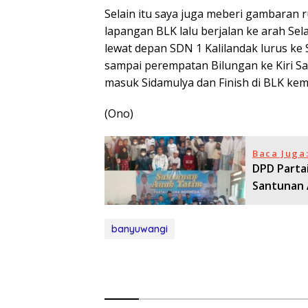
Selain itu saya juga meberi gambaran ru
lapangan BLK lalu berjalan ke arah Se
lewat depan SDN 1 Kalilandak lurus ke 
sampai perempatan Bilungan ke Kiri Sa
masuk Sidamulya dan Finish di BLK kem
(Ono)
Baca Juga
DPD Parta
Santunan 
banyuwangi