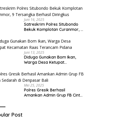
Diduga Miliki Sabu
Juni 16, 2025
Satreskrim Polres Situbondo
Bekuk Komplotan Curanmor, 9
Tersangka Berhasil Diringkus
Juni 13, 2025
Diduga Gunakan Bom Ikan,
Warga Desa Ketupat
Kecamatan Raas Terancam
Pidana
Mei 25, 2025
Polres Gresik Berhasil
Amankan Admin Grup FB Cinta
Sedarah di Denpasar Bali
ular Post