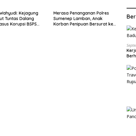
Wahyudi: Kejagung
Merasa Penanganan Polres
Ber
ut Tuntas Dalang
Sumenep Lamban, Anak
asus Korupsi BSPS
Korban Penipuan Bersurat ke
p
Mabes Polri
Septe
Kerj
Berh