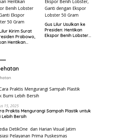
Gus Lilur Usulkan ke
Presiden: Hentikan
Lilur Kirim Surat
Ekspor Benih Lobster,
residen Prabowo,
Ganti dengan Ekspor
kan Hentikan
Lobster 50 Gram
or Benih Lobster
Ganti Ekspor
ter 50 Gram
ehatan
hatan
us 15, 2025
ra Praktis Mengurangi Sampah Plastik untuk
 Lebih Bersih