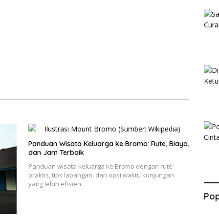
Panduan Wisata Keluarga ke Bromo: Rute, Biaya,
dan Jam Terbaik
Panduan wisata keluarga ke Bromo dengan rute
praktis, tips lapangan, dan opsi waktu kunjungan
yang lebih efisien.
Pop