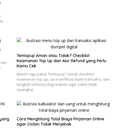
n
o
tu
h
Tentopup Aman atau Tidak? Checklist
Keamanan Top Up dan Alur Refund yang Perlu
rute
Kamu Cek
n
Masih ragu pakai Tentopup? Simak checklist
keamanan top up, cara verifikasi bukti transaksi, dan
langkah refund yang realistis agar saldo tidak
nyangkut.
 yang
Cara Menghitung Total Biaya Pinjaman Online
agar Cicilan Tidak Menjebak