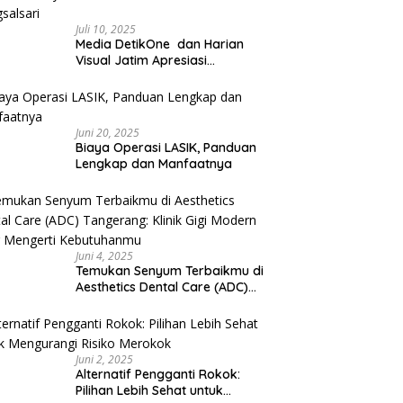
Juli 10, 2025
Media DetikOne dan Harian
Visual Jatim Apresiasi
Pelayanan Prima Puskesmas
Bangsalsari
Juni 20, 2025
Biaya Operasi LASIK, Panduan
Lengkap dan Manfaatnya
Juni 4, 2025
Temukan Senyum Terbaikmu di
Aesthetics Dental Care (ADC)
Tangerang: Klinik Gigi Modern
yang Mengerti Kebutuhanmu
Juni 2, 2025
Alternatif Pengganti Rokok:
Pilihan Lebih Sehat untuk