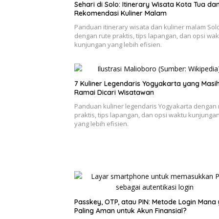
Sehari di Solo: Itinerary Wisata Kota Tua da
Rekomendasi Kuliner Malam
Panduan itinerary wisata dan kuliner malam Sol
dengan rute praktis, tips lapangan, dan opsi wak
kunjungan yang lebih efisien.
7 Kuliner Legendaris Yogyakarta yang Masi
Ramai Dicari Wisatawan
Panduan kuliner legendaris Yogyakarta dengan 
praktis, tips lapangan, dan opsi waktu kunjunga
yang lebih efisien.
Passkey, OTP, atau PIN: Metode Login Mana
Paling Aman untuk Akun Finansial?