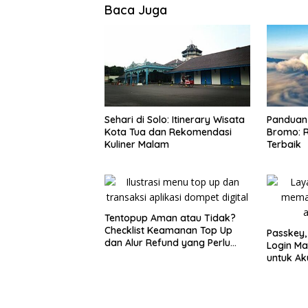
Baca Juga
Panduan 
Sehari di Solo: Itinerary Wisata
Bromo: R
Kota Tua dan Rekomendasi
Terbaik
Kuliner Malam
Tentopup Aman atau Tidak?
Checklist Keamanan Top Up
Passkey,
dan Alur Refund yang Perlu
Login Ma
Kamu Cek
untuk Ak