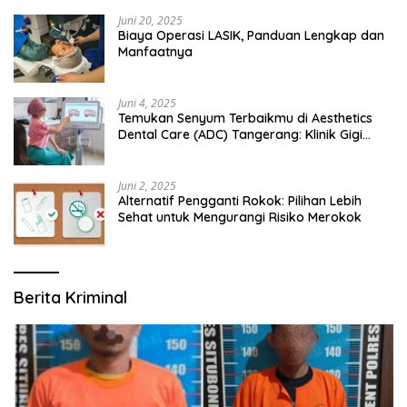
Juni 20, 2025
Biaya Operasi LASIK, Panduan Lengkap dan
Manfaatnya
Juni 4, 2025
Temukan Senyum Terbaikmu di Aesthetics
Dental Care (ADC) Tangerang: Klinik Gigi
Modern yang Mengerti Kebutuhanmu
Juni 2, 2025
Alternatif Pengganti Rokok: Pilihan Lebih
Sehat untuk Mengurangi Risiko Merokok
Berita Kriminal