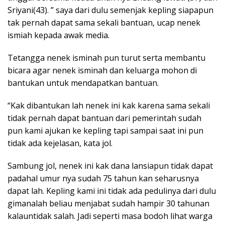
Sriyani(43). ” saya dari dulu semenjak kepling siapapun
tak pernah dapat sama sekali bantuan, ucap nenek
ismiah kepada awak media.
Tetangga nenek isminah pun turut serta membantu
bicara agar nenek isminah dan keluarga mohon di
bantukan untuk mendapatkan bantuan.
“Kak dibantukan lah nenek ini kak karena sama sekali
tidak pernah dapat bantuan dari pemerintah sudah
pun kami ajukan ke kepling tapi sampai saat ini pun
tidak ada kejelasan, kata jol.
Sambung jol, nenek ini kak dana lansiapun tidak dapat
padahal umur nya sudah 75 tahun kan seharusnya
dapat lah. Kepling kami ini tidak ada pedulinya dari dulu
gimanalah beliau menjabat sudah hampir 30 tahunan
kalauntidak salah. Jadi seperti masa bodoh lihat warga