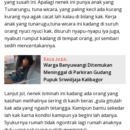
yang susah ini. Apalagi nenek ini punya anak yang
Tunarungu, tuna wicara, yang paling kecil ada kurang
kurang nya agak cacat lah kalau di bilang kak. Kerja
anak yang tunarugu,tuna wicara ini kadang di suruh
orang nyuci nyuci kak, disuruh nyapu-nyapu iya juga,
nyabuti rumput kadang di tempat orang, jol sembari
sedih menceritakannya.
Baca Juga:
Warga Banyuwangi Ditemukan
Meninggal di Parkiran Gudang
Pupuk Sriwidjaja Kalibagor
Lanjut jol, nenek isminah ini kadang ada orang yang
kasihan melihatnya sering di kasih beras ,gula gitulah
kak ada yang ngasih tetangga. Kamipun bantu sekedar
lah kak karna kondisi kamipun ya begini lah adanya.
Syukurnya rumah tidak ngontrak lagi rumah anaknya
dulu yang sekarang sudah meninggal.