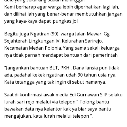
Kami berharap agar warga lebih diperhatikan lagi lah,
dan dilihat lah yang benar-benar membutuhkan jangan
yang kaya-kaya dapat. pungkas jol.
Begitu juga Ngatiran (90), warga Jalan Mawar, Gg.
Sejahterah Lingkungan lV, Kelurahan Sarirejo,
Kecamatan Medan Polonia. Yang sama sekali keluarga
nya tidak pernah mendapat bantuan dari pemerintah.
“Jangankan bantuan BLT, PKH , Dana lansia pun tidak
ada, padahal kekek ngatiran udah 90 tahun usia nya.
Kata tetangga yang tak ingin di sebut namanya.
Saat di konfirmasi awak media Edi Gurnawan S.lP selaku
lurah sari rejo melalui via telepon ” Tolong bantu
bawakan data nya kelantor kak ya biar saya bantu
mengajukan, kata lurah melalui telepon “.