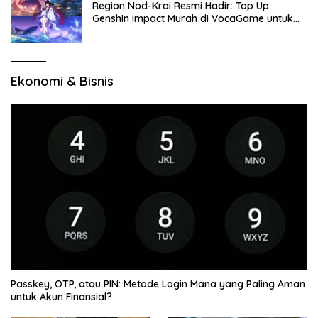
Region Nod-Krai Resmi Hadir: Top Up
Genshin Impact Murah di VocaGame untuk
Jelajah Wilayah Baru
Ekonomi & Bisnis
Passkey, OTP, atau PIN: Metode Login Mana yang Paling Aman
untuk Akun Finansial?