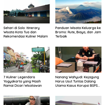
Sehari di Solo: Itinerary
Panduan Wisata Keluarga ke
Wisata Kota Tua dan
Bromo: Rute, Biaya, dan Jam
Rekomendasi Kuliner Malam
Terbaik
7 Kuliner Legendaris
Nanang Wahyudi: Kejagung
Yogyakarta yang Masih
Harus Usut Tuntas Dalang
Ramai Dicari Wisatawan
Utama Kasus Korupsi BSPS
Sumenep