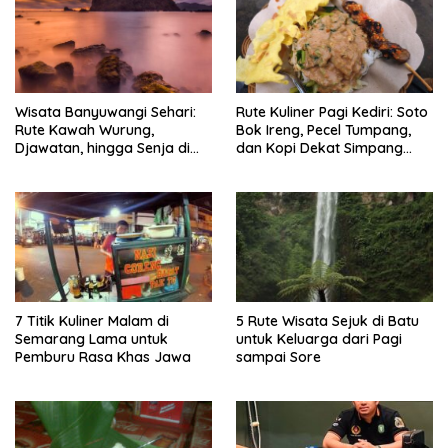
Wisata Banyuwangi Sehari:
Rute Kuliner Pagi Kediri: Soto
Rute Kawah Wurung,
Bok Ireng, Pecel Tumpang,
Djawatan, hingga Senja di
dan Kopi Dekat Simpang
Pulau Merah
Lima Gumul
7 Titik Kuliner Malam di
5 Rute Wisata Sejuk di Batu
Semarang Lama untuk
untuk Keluarga dari Pagi
Pemburu Rasa Khas Jawa
sampai Sore