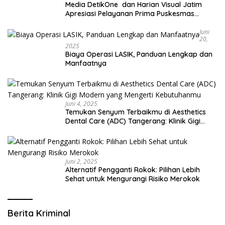
Media DetikOne dan Harian Visual Jatim
Apresiasi Pelayanan Prima Puskesmas
Bangsalsari
Juni
20,
2025
Biaya Operasi LASIK, Panduan Lengkap dan
Manfaatnya
Juni 4, 2025
Temukan Senyum Terbaikmu di Aesthetics
Dental Care (ADC) Tangerang: Klinik Gigi
Modern yang Mengerti Kebutuhanmu
Juni 2, 2025
Alternatif Pengganti Rokok: Pilihan Lebih
Sehat untuk Mengurangi Risiko Merokok
Berita Kriminal