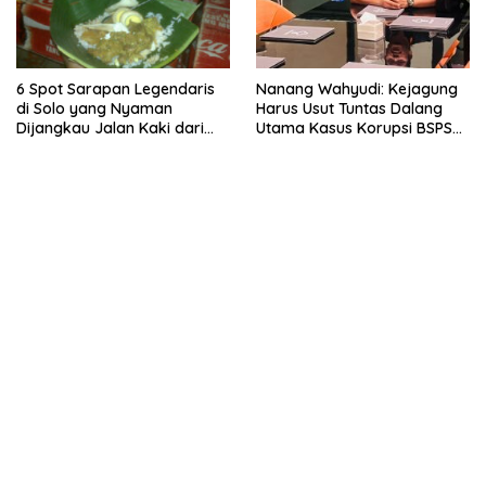
6 Spot Sarapan Legendaris
Nanang Wahyudi: Kejagung
di Solo yang Nyaman
Harus Usut Tuntas Dalang
Dijangkau Jalan Kaki dari
Utama Kasus Korupsi BSPS
Stasiun Balapan
Sumenep