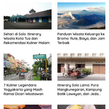
Sehari di Solo: Itinerary
Panduan Wisata Keluarga ke
Wisata Kota Tua dan
Bromo: Rute, Biaya, dan Jam
Rekomendasi Kuliner Malam
Terbaik
7 Kuliner Legendaris
Itinerary Solo Lama: Pura
Yogyakarta yang Masih
Mangkunegaran, Kampung
Ramai Dicari Wisatawan
Batik Laweyan, dan Jeda
Timlo-Selat Solo