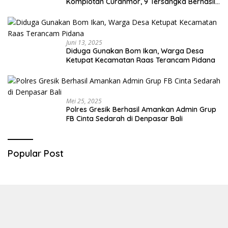
Komplotan Curanmor, 9 Tersangka Berhasil
Diringkus
Juni 13, 2025
Diduga Gunakan Bom Ikan, Warga Desa
Ketupat Kecamatan Raas Terancam Pidana
Mei 25, 2025
Polres Gresik Berhasil Amankan Admin Grup
FB Cinta Sedarah di Denpasar Bali
Popular Post