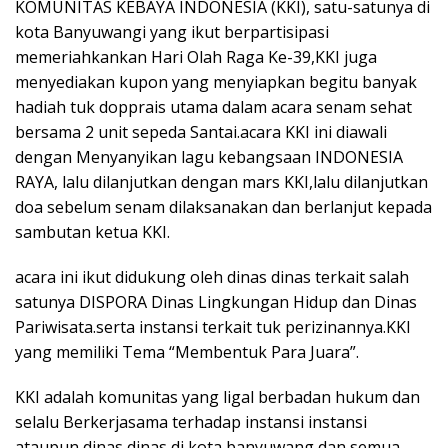
KOMUNITAS KEBAYA INDONESIA (KKI), satu-satunya di
kota Banyuwangi yang ikut berpartisipasi
memeriahkankan Hari Olah Raga Ke-39,KKI juga
menyediakan kupon yang menyiapkan begitu banyak
hadiah tuk dopprais utama dalam acara senam sehat
bersama 2 unit sepeda Santai.acara KKI ini diawali
dengan Menyanyikan lagu kebangsaan INDONESIA
RAYA, lalu dilanjutkan dengan mars KKI,lalu dilanjutkan
doa sebelum senam dilaksanakan dan berlanjut kepada
sambutan ketua KKI.
acara ini ikut didukung oleh dinas dinas terkait salah
satunya DISPORA Dinas Lingkungan Hidup dan Dinas
Pariwisata.serta instansi terkait tuk perizinannya.KKI
yang memiliki Tema “Membentuk Para Juara”.
KKI adalah komunitas yang ligal berbadan hukum dan
selalu Berkerjasama terhadap instansi instansi
ataupun dinas dinas di kota banyuwang dan semua