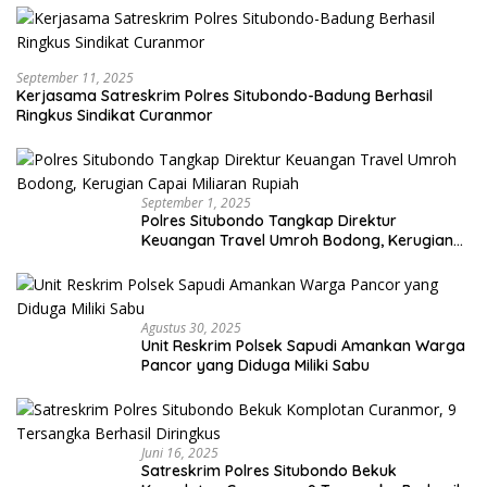
September 11, 2025
Kerjasama Satreskrim Polres Situbondo-Badung Berhasil
Ringkus Sindikat Curanmor
September 1, 2025
Polres Situbondo Tangkap Direktur
Keuangan Travel Umroh Bodong, Kerugian
Capai Miliaran Rupiah
Agustus 30, 2025
Unit Reskrim Polsek Sapudi Amankan Warga
Pancor yang Diduga Miliki Sabu
Juni 16, 2025
Satreskrim Polres Situbondo Bekuk