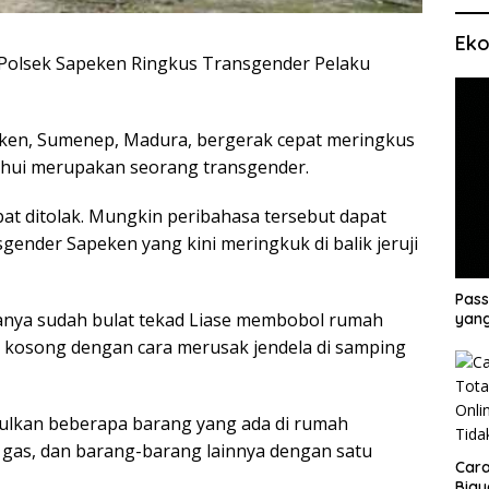
Eko
Polsek Sapeken Ringkus Transgender Pelaku
peken, Sumenep, Madura, bergerak cepat meringkus
hui merupakan seorang transgender.
pat ditolak. Mungkin peribahasa tersebut dapat
gender Sapeken yang kini meringkuk di balik jeruji
Pass
panya sudah bulat tekad Liase membobol rumah
yang
 kosong dengan cara merusak jendela di samping
ulkan beberapa barang yang ada di rumah
g gas, dan barang-barang lainnya dengan satu
Cara
Biay