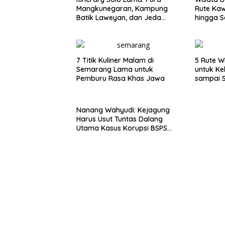
Mangkunegaran, Kampung
Rute Ka
Batik Laweyan, dan Jeda
hingga S
Timlo-Selat Solo
7 Titik Kuliner Malam di
5 Rute W
Semarang Lama untuk
untuk Ke
Pemburu Rasa Khas Jawa
sampai 
Nanang Wahyudi: Kejagung
Harus Usut Tuntas Dalang
Utama Kasus Korupsi BSPS
Sumenep