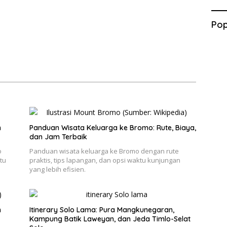
Pop
n
Panduan Wisata Keluarga ke Bromo: Rute, Biaya,
dan Jam Terbaik
o
Panduan wisata keluarga ke Bromo dengan rute
tu
praktis, tips lapangan, dan opsi waktu kunjungan
yang lebih efisien.
h
Itinerary Solo Lama: Pura Mangkunegaran,
Kampung Batik Laweyan, dan Jeda Timlo-Selat