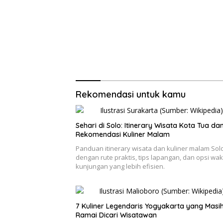
Rekomendasi untuk kamu
Sehari di Solo: Itinerary Wisata Kota Tua da
Rekomendasi Kuliner Malam
Panduan itinerary wisata dan kuliner malam Sol
dengan rute praktis, tips lapangan, dan opsi wak
kunjungan yang lebih efisien.
7 Kuliner Legendaris Yogyakarta yang Masi
Ramai Dicari Wisatawan