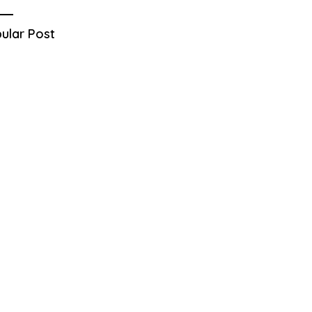
ular Post