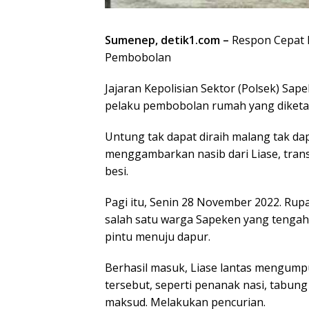
Sumenep, detik1.com –
Respon Cepat 
Pembobolan
Jajaran Kepolisian Sektor (Polsek) Sa
pelaku pembobolan rumah yang diketa
Untung tak dapat diraih malang tak da
menggambarkan nasib dari Liase, trans
besi.
Pagi itu, Senin 28 November 2022. Ru
salah satu warga Sapeken yang tengah
pintu menuju dapur.
Berhasil masuk, Liase lantas mengump
tersebut, seperti penanak nasi, tabun
maksud. Melakukan pencurian.