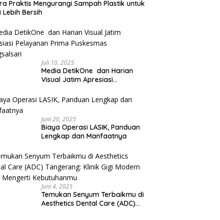
ra Praktis Mengurangi Sampah Plastik untuk
 Lebih Bersih
Juli 10, 2025
Media DetikOne dan Harian
Visual Jatim Apresiasi
Pelayanan Prima Puskesmas
Bangsalsari
Juni 20, 2025
Biaya Operasi LASIK, Panduan
Lengkap dan Manfaatnya
Juni 4, 2025
Temukan Senyum Terbaikmu di
Aesthetics Dental Care (ADC)
Tangerang: Klinik Gigi Modern