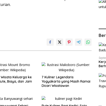
urian.
Ber
Septe
Kerj
Berh
Wisata Keluarga ke
7 Kuliner Legendaris
ute, Biaya, dan Jam
Yogyakarta yang Masih Ramai
Dicari Wisatawan
anyuwangi Sehari:
Rute Kuliner Pagi Kediri: Soto