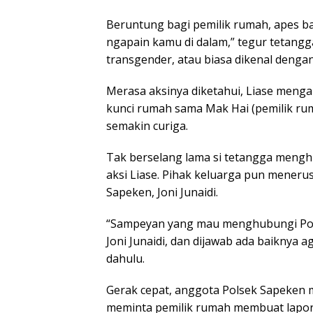
Beruntung bagi pemilik rumah, apes bag
ngapain kamu di dalam,” tegur tetan
transgender, atau biasa dikenal dengan
Merasa aksinya diketahui, Liase mengamb
kunci rumah sama Mak Hai (pemilik rum
semakin curiga.
Tak berselang lama si tetangga meng
aksi Liase. Pihak keluarga pun meneru
Sapeken, Joni Junaidi.
“Sampeyan yang mau menghubungi Pols
Joni Junaidi, dan dijawab ada baiknya
dahulu.
Gerak cepat, anggota Polsek Sapeken 
meminta pemilik rumah membuat laporan