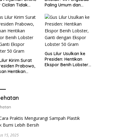
 Cicilan Tidak
Paling Umum dan
jebak
Cara Ajukan Ulang
Gus Lilur Usulkan ke
Presiden: Hentikan
Lilur Kirim Surat
Ekspor Benih Lobster,
residen Prabowo,
Ganti dengan Ekspor
kan Hentikan
Lobster 50 Gram
or Benih Lobster
Ganti Ekspor
ter 50 Gram
ehatan
hatan
us 15, 2025