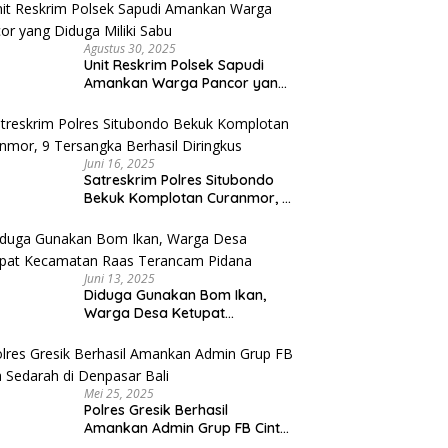
Capai Miliaran Rupiah
Agustus 30, 2025
Unit Reskrim Polsek Sapudi
Amankan Warga Pancor yang
Diduga Miliki Sabu
Juni 16, 2025
Satreskrim Polres Situbondo
Bekuk Komplotan Curanmor, 9
Tersangka Berhasil Diringkus
Juni 13, 2025
Diduga Gunakan Bom Ikan,
Warga Desa Ketupat
Kecamatan Raas Terancam
Pidana
Mei 25, 2025
Polres Gresik Berhasil
Amankan Admin Grup FB Cinta
Sedarah di Denpasar Bali