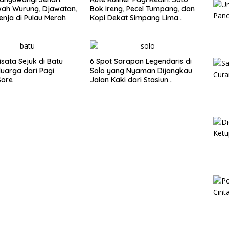
wah Wurung, Djawatan,
Bok Ireng, Pecel Tumpang, dan
enja di Pulau Merah
Kopi Dekat Simpang Lima
Gumul
isata Sejuk di Batu
6 Spot Sarapan Legendaris di
luarga dari Pagi
Solo yang Nyaman Dijangkau
Sore
Jalan Kaki dari Stasiun
Balapan