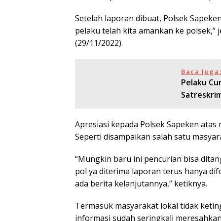
Setelah laporan dibuat, Polsek Sapeke
pelaku telah kita amankan ke polsek,” 
(29/11/2022).
Baca Juga
Pelaku Cu
Satreskri
Apresiasi kepada Polsek Sapeken atas
Seperti disampaikan salah satu masya
“Mungkin baru ini pencurian bisa ditan
pol ya diterima laporan terus hanya di
ada berita kelanjutannya,” ketiknya.
Termasuk masyarakat lokal tidak keti
informasi sudah seringkali meresahkan