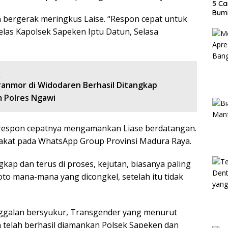
5 Ca
Bumi
n bergerak meringkus Laise. “Respon cepat untuk
jelas Kapolsek Sapeken Iptu Datun, Selasa
:
ranmor di Widodaren Berhasil Ditangkap
m Polres Ngawi
 respon cepatnya mengamankan Liase berdatangan.
rakat pada WhatsApp Group Provinsi Madura Raya.
gkap dan terus di proses, kejutan, biasanya paling
foto mana-mana yang dicongkel, setelah itu tidak
nggalan bersyukur, Transgender yang menurut
 telah berhasil diamankan Polsek Sapeken dan