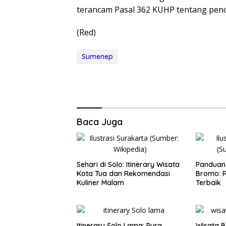
terancam Pasal 362 KUHP tentang penc
(Red)
Sumenep
Baca Juga
Sehari di Solo: Itinerary Wisata
Panduan 
Kota Tua dan Rekomendasi
Bromo: R
Kuliner Malam
Terbaik
Itinerary Solo Lama: Pura
Wisata B