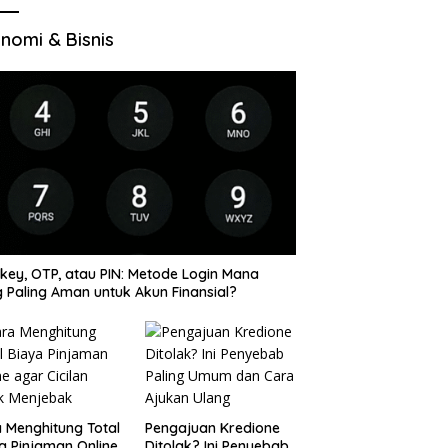
Wilayah Baru
nomi & Bisnis
key, OTP, atau PIN: Metode Login Mana
 Paling Aman untuk Akun Finansial?
 Menghitung Total
Pengajuan Kredione
a Pinjaman Online
Ditolak? Ini Penyebab