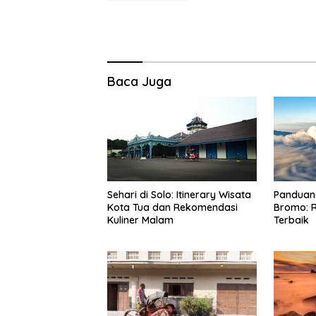
Baca Juga
Sehari di Solo: Itinerary Wisata
Panduan 
Kota Tua dan Rekomendasi
Bromo: R
Kuliner Malam
Terbaik