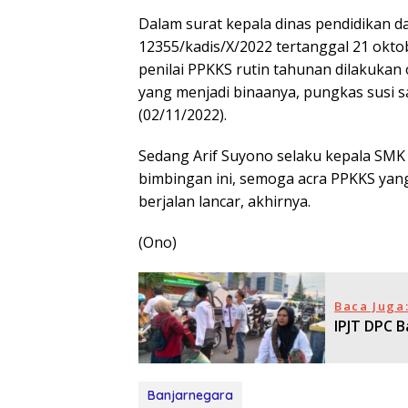
Dalam surat kepala dinas pendidikan 
12355/kadis/X/2022 tertanggal 21 okt
penilai PPKKS rutin tahunan dilakukan
yang menjadi binaanya, pungkas susi s
(02/11/2022).
Sedang Arif Suyono selaku kepala SMK
bimbingan ini, semoga acra PPKKS yan
berjalan lancar, akhirnya.
(Ono)
Baca Juga
IPJT DPC B
Banjarnegara