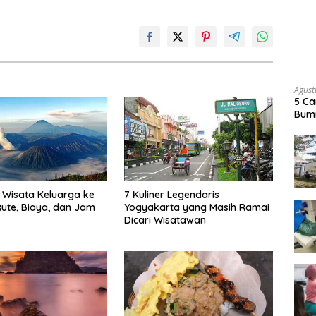
Agust
5 Ca
Bumi
Wisata Keluarga ke
7 Kuliner Legendaris
ute, Biaya, dan Jam
Yogyakarta yang Masih Ramai
Dicari Wisatawan