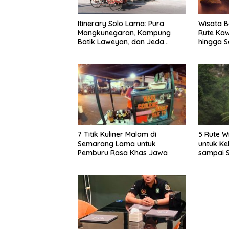
Itinerary Solo Lama: Pura
Wisata B
Mangkunegaran, Kampung
Rute Ka
Batik Laweyan, dan Jeda
hingga S
Timlo-Selat Solo
7 Titik Kuliner Malam di
5 Rute W
Semarang Lama untuk
untuk Ke
Pemburu Rasa Khas Jawa
sampai 