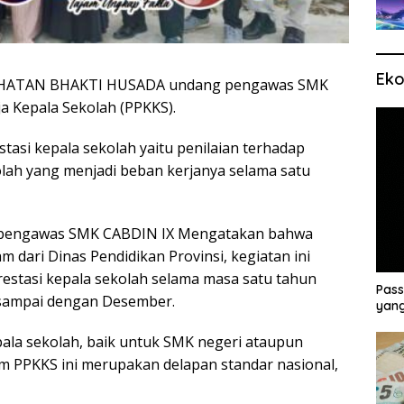
Eko
HATAN BHAKTI HUSADA undang pengawas SMK
ja Kepala Sekolah (PPKKS).
stasi kepala sekolah yaitu penilaian terhadap
kolah yang menjadi beban kerjanya selama satu
ku pengawas SMK CABDIN IX Mengatakan bahwa
dari Dinas Pendidikan Provinsi, kegiatan ini
prestasi kepala sekolah selama masa satu tahun
Pass
sampai dengan Desember.
yang
epala sekolah, baik untuk SMK negeri ataupun
lam PPKKS ini merupakan delapan standar nasional,