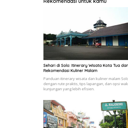
Rekomendasi untuk kamu
Sehari di Solo: Itinerary Wisata Kota Tua da
Rekomendasi Kuliner Malam
Panduan itinerary wisata dan kuliner malam Sol
dengan rute praktis, tips lapangan, dan opsi wak
kunjungan yang lebih efisien.