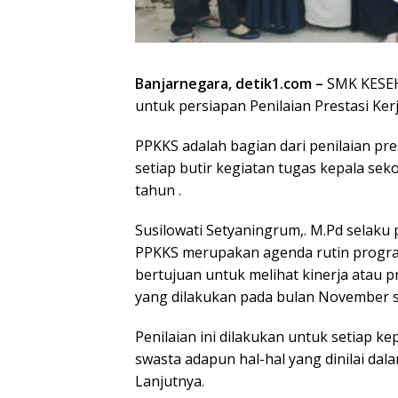
Banjarnegara, detik1.com –
SMK KESE
untuk persiapan Penilaian Prestasi Ker
PPKKS adalah bagian dari penilaian pre
setiap butir kegiatan tugas kepala se
tahun .
Susilowati Setyaningrum,. M.Pd sela
PPKKS merupakan agenda rutin program 
bertujuan untuk melihat kinerja atau 
yang dilakukan pada bulan November 
Penilaian ini dilakukan untuk setiap k
swasta adapun hal-hal yang dinilai da
Lanjutnya.