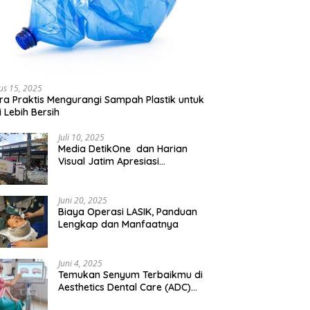
us 15, 2025
ra Praktis Mengurangi Sampah Plastik untuk
 Lebih Bersih
Juli 10, 2025
Media DetikOne dan Harian
Visual Jatim Apresiasi
Pelayanan Prima Puskesmas
Bangsalsari
Juni 20, 2025
Biaya Operasi LASIK, Panduan
Lengkap dan Manfaatnya
Juni 4, 2025
Temukan Senyum Terbaikmu di
Aesthetics Dental Care (ADC)
Tangerang: Klinik Gigi Modern