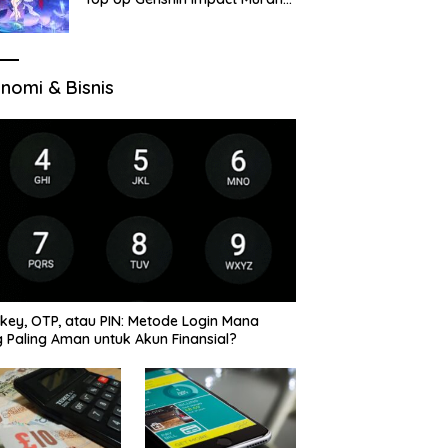
di VocaGame untuk Jelajah
Wilayah Baru
nomi & Bisnis
key, OTP, atau PIN: Metode Login Mana
 Paling Aman untuk Akun Finansial?