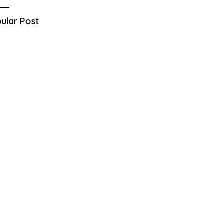
ular Post