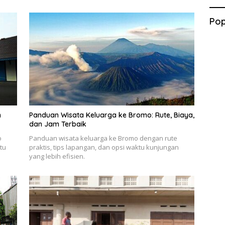
Pop
n
Panduan Wisata Keluarga ke Bromo: Rute, Biaya,
dan Jam Terbaik
o
Panduan wisata keluarga ke Bromo dengan rute
tu
praktis, tips lapangan, dan opsi waktu kunjungan
yang lebih efisien.