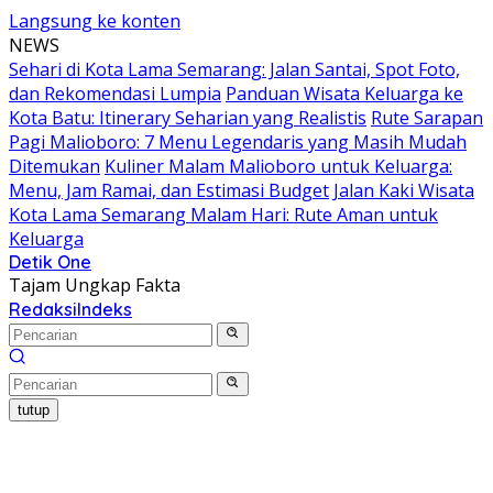
Langsung ke konten
NEWS
Sehari di Kota Lama Semarang: Jalan Santai, Spot Foto,
dan Rekomendasi Lumpia
Panduan Wisata Keluarga ke
Kota Batu: Itinerary Seharian yang Realistis
Rute Sarapan
Pagi Malioboro: 7 Menu Legendaris yang Masih Mudah
Ditemukan
Kuliner Malam Malioboro untuk Keluarga:
Menu, Jam Ramai, dan Estimasi Budget
Jalan Kaki Wisata
Kota Lama Semarang Malam Hari: Rute Aman untuk
Keluarga
Detik One
Tajam Ungkap Fakta
Redaksi
Indeks
tutup