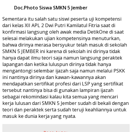
Doc.Photo Siswa SMKN 5 Jember
Sementara itu salah satu siswi peserta uji kompetensi
dari kelas XII APL 2 Dwi Putri Kamilatul Fitria saat di
konfirmasi langsung oleh awak media DetikOne di saat
selesai melakukan ujian kompetensinya menuturkan,
bahwa dirinya merasa bersyukur telah masuk di sekolah
SMKN 5 JEMBER ini karena di sekolah ini dirinya tidak
hanya dapat ilmu teori saja namun langsung peraktek
lapangan dan ketika luluspun dirinya tidak hanya
mengantongi selembar ijazah saja namun melalui PSKK
ini nantinya dirinya dan kawan-kawannya akan
mendapatkan sertifikat profesi dari LSP yang sertifikat
tersebut nantinya bisa di gunakan lampiran ijazah
sebagai rekomindasi kalau kita semua yang mencari
kerja lulusan dari SMKN 5 Jember sudah di bekali dengan
teori dan peraktek serta sudah teruji keahliannya untuk
masuk ke dunia kerja yang nyata.