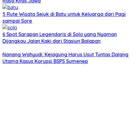
Rasa Khas Jawa
5 Rute Wisata Sejuk di Batu untuk Keluarga dari Pagi
sampai Sore
6 Spot Sarapan Legendaris di Solo yang Nyaman
Dijangkau Jalan Kaki dari Stasiun Balapan
Nanang Wahyudi: Kejagung Harus Usut Tuntas Dalang
Utama Kasus Korupsi BSPS Sumenep