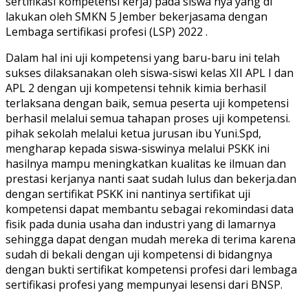
sertifikasi kompetensi kerja) pada siswa nya yang di
lakukan oleh SMKN 5 Jember bekerjasama dengan
Lembaga sertifikasi profesi (LSP) 2022 .
Dalam hal ini uji kompetensi yang baru-baru ini telah
sukses dilaksanakan oleh siswa-siswi kelas XII APL I dan
APL 2 dengan uji kompetensi tehnik kimia berhasil
terlaksana dengan baik, semua peserta uji kompetensi
berhasil melalui semua tahapan proses uji kompetensi.
pihak sekolah melalui ketua jurusan ibu Yuni.Spd,
mengharap kepada siswa-siswinya melalui PSKK ini
hasilnya mampu meningkatkan kualitas ke ilmuan dan
prestasi kerjanya nanti saat sudah lulus dan bekerja.dan
dengan sertifikat PSKK ini nantinya sertifikat uji
kompetensi dapat membantu sebagai rekomindasi data
fisik pada dunia usaha dan industri yang di lamarnya
sehingga dapat dengan mudah mereka di terima karena
sudah di bekali dengan uji kompetensi di bidangnya
dengan bukti sertifikat kompetensi profesi dari lembaga
sertifikasi profesi yang mempunyai lesensi dari BNSP.