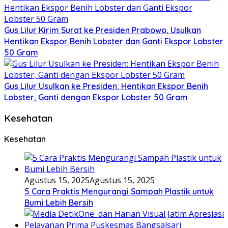
Gus Lilur Kirim Surat ke Presiden Prabowo, Usulkan
Hentikan Ekspor Benih Lobster dan Ganti Ekspor Lobster
50 Gram
Gus Lilur Usulkan ke Presiden: Hentikan Ekspor Benih
Lobster, Ganti dengan Ekspor Lobster 50 Gram
Kesehatan
Kesehatan
Agustus 15, 2025
Agustus 15, 2025
5 Cara Praktis Mengurangi Sampah Plastik untuk
Bumi Lebih Bersih