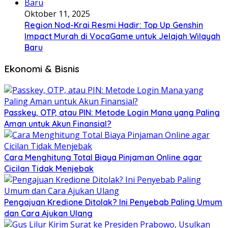
Oktober 11, 2025
Region Nod-Krai Resmi Hadir: Top Up Genshin
Impact Murah di VocaGame untuk Jelajah Wilayah
Baru
Ekonomi & Bisnis
Passkey, OTP, atau PIN: Metode Login Mana yang Paling
Aman untuk Akun Finansial?
Cara Menghitung Total Biaya Pinjaman Online agar
Cicilan Tidak Menjebak
Pengajuan Kredione Ditolak? Ini Penyebab Paling Umum
dan Cara Ajukan Ulang