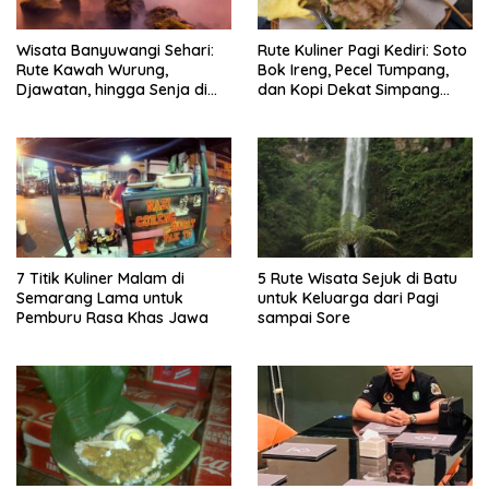
Wisata Banyuwangi Sehari:
Rute Kuliner Pagi Kediri: Soto
Rute Kawah Wurung,
Bok Ireng, Pecel Tumpang,
Djawatan, hingga Senja di
dan Kopi Dekat Simpang
Pulau Merah
Lima Gumul
7 Titik Kuliner Malam di
5 Rute Wisata Sejuk di Batu
Semarang Lama untuk
untuk Keluarga dari Pagi
Pemburu Rasa Khas Jawa
sampai Sore