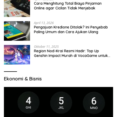
Cara Menghitung Total Biaya Pinjaman
Online agar Cicilan Tidak Menjebak
April 13, 2026
Pengajuan Kredione Ditolak? Ini Penyebab
Paling Umum dan Cara Ajukan Ulang
Oktober 11, 2025
Region Nod-Krai Resmi Hadir: Top Up
Genshin Impact Murah di VocaGame untuk
Jelajah Wilayah Baru
Ekonomi & Bisnis