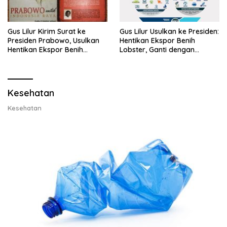
Gus Lilur Kirim Surat ke
Gus Lilur Usulkan ke Presiden:
Presiden Prabowo, Usulkan
Hentikan Ekspor Benih
Hentikan Ekspor Benih
Lobster, Ganti dengan
Lobster dan Ganti Ekspor
Ekspor Lobster 50 Gram
Lobster 50 Gram
Kesehatan
Kesehatan