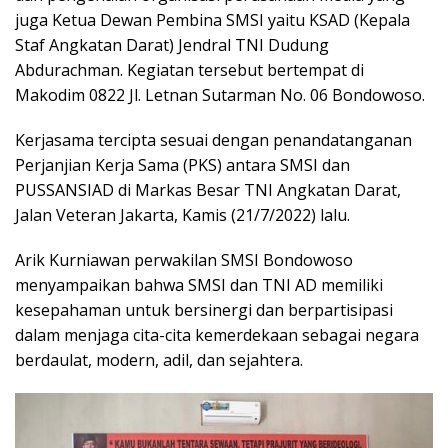
juga Ketua Dewan Pembina SMSI yaitu KSAD (Kepala
Staf Angkatan Darat) Jendral TNI Dudung
Abdurachman. Kegiatan tersebut bertempat di
Makodim 0822 Jl. Letnan Sutarman No. 06 Bondowoso.
Kerjasama tercipta sesuai dengan penandatanganan
Perjanjian Kerja Sama (PKS) antara SMSI dan
PUSSANSIAD di Markas Besar TNI Angkatan Darat,
Jalan Veteran Jakarta, Kamis (21/7/2022) lalu.
Arik Kurniawan perwakilan SMSI Bondowoso
menyampaikan bahwa SMSI dan TNI AD memiliki
kesepahaman untuk bersinergi dan berpartisipasi
dalam menjaga cita-cita kemerdekaan sebagai negara
berdaulat, modern, adil, dan sejahtera.