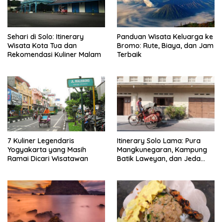
Sehari di Solo: Itinerary
Panduan Wisata Keluarga ke
Wisata Kota Tua dan
Bromo: Rute, Biaya, dan Jam
Rekomendasi Kuliner Malam
Terbaik
7 Kuliner Legendaris
Itinerary Solo Lama: Pura
Yogyakarta yang Masih
Mangkunegaran, Kampung
Ramai Dicari Wisatawan
Batik Laweyan, dan Jeda
Timlo-Selat Solo