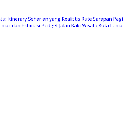
: Itinerary Seharian yang Realistis
Rute Sarapan Pagi
amai, dan Estimasi Budget
Jalan Kaki Wisata Kota Lama