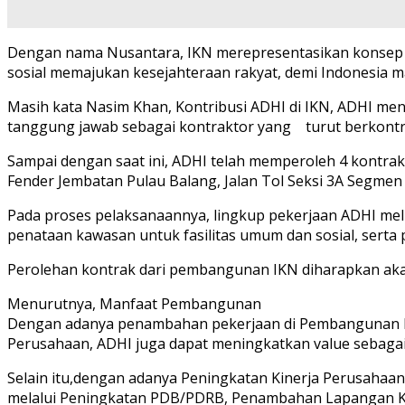
Dengan nama Nusantara, IKN merepresentasikan konsep 
sosial memajukan kesejahteraan rakyat, demi Indonesia m
Masih kata Nasim Khan, Kontribusi ADHI di IKN, ADHI me
tanggung jawab sebagai kontraktor yang turut berkont
Sampai dengan saat ini, ADHI telah memperoleh 4 kontrak
Fender Jembatan Pulau Balang, Jalan Tol Seksi 3A Segme
Pada proses pelaksanaannya, lingkup pekerjaan ADHI meli
penataan kawasan untuk fasilitas umum dan sosial, serta
Perolehan kontrak dari pembangunan IKN diharapkan akan 
Menurutnya, Manfaat Pembangunan
Dengan adanya penambahan pekerjaan di Pembangunan IK
Perusahaan, ADHI juga dapat meningkatkan value sebaga
Selain itu,dengan adanya Peningkatan Kinerja Perusahaa
melalui Peningkatan PDB/PDRB, Penambahan Lapangan Kerja