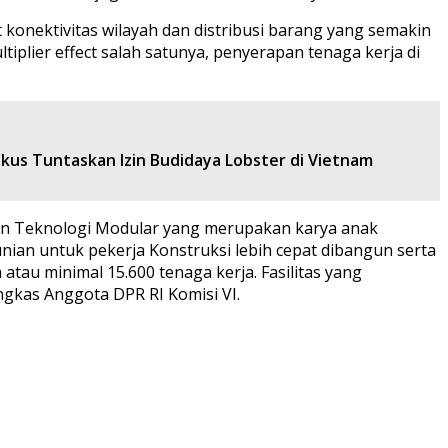
onektivitas wilayah dan distribusi barang yang semakin
lier effect salah satunya, penyerapan tenaga kerja di
kus Tuntaskan Izin Budidaya Lobster di Vietnam
kan Teknologi Modular yang merupakan karya anak
an untuk pekerja Konstruksi lebih cepat dibangun serta
atau minimal 15.600 tenaga kerja. Fasilitas yang
ngkas Anggota DPR RI Komisi VI.