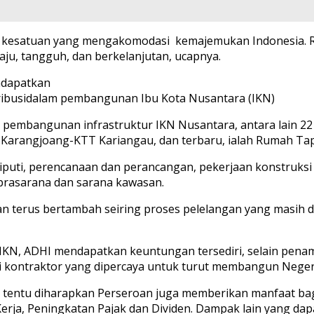
kesatuan yang mengakomodasi kemajemukan Indonesia. Re
aju, tangguh, dan berkelanjutan, ucapnya.
ndapatkan
ribusidalam pembangunan Ibu Kota Nusantara (IKN)
 pembangunan infrastruktur IKN Nusantara, antara lain 22
n Karangjoang-KTT Kariangau, dan terbaru, ialah Rumah Ta
puti, perencanaan dan perancangan, pekerjaan konstruksi 
 prasarana dan sarana kawasan.
terus bertambah seiring proses pelelangan yang masih diik
N, ADHI mendapatkan keuntungan tersediri, selain penam
i kontraktor yang dipercaya untuk turut membangun Neger
n tentu diharapkan Perseroan juga memberikan manfaat bag
, Peningkatan Pajak dan Dividen. Dampak lain yang dapat 