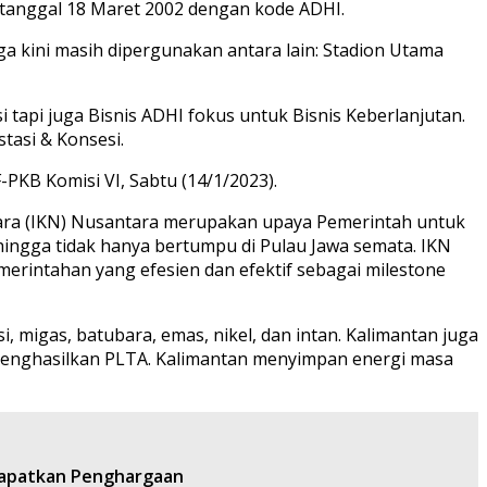
 tanggal 18 Maret 2002 dengan kode ADHI.
a kini masih dipergunakan antara lain: Stadion Utama
api juga Bisnis ADHI fokus untuk Bisnis Keberlanjutan.
stasi & Konsesi.
-PKB Komisi VI, Sabtu (14/1/2023).
tara (IKN) Nusantara merupakan upaya Pemerintah untuk
gga tidak hanya bertumpu di Pulau Jawa semata. IKN
merintahan yang efesien dan efektif sebagai milestone
, migas, batubara, emas, nikel, dan intan. Kalimantan juga
t menghasilkan PLTA. Kalimantan menyimpan energi masa
dapatkan Penghargaan