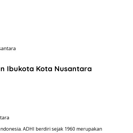
santara
un Ibukota Kota Nusantara
tara
Indonesia. ADHI berdiri sejak 1960 merupakan