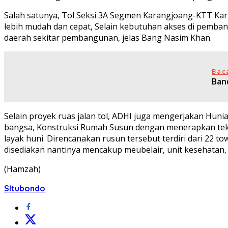
Salah satunya, Tol Seksi 3A Segmen Karangjoang-KTT Kar
lebih mudah dan cepat, Selain kebutuhan akses di pemban
daerah sekitar pembangunan, jelas Bang Nasim Khan.
Bac
Ban
Selain proyek ruas jalan tol, ADHI juga mengerjakan Hu
bangsa, Konstruksi Rumah Susun dengan menerapkan tekno
layak huni. Direncanakan rusun tersebut terdiri dari 22 to
disediakan nantinya mencakup meubelair, unit kesehatan,
(Hamzah)
SItubondo