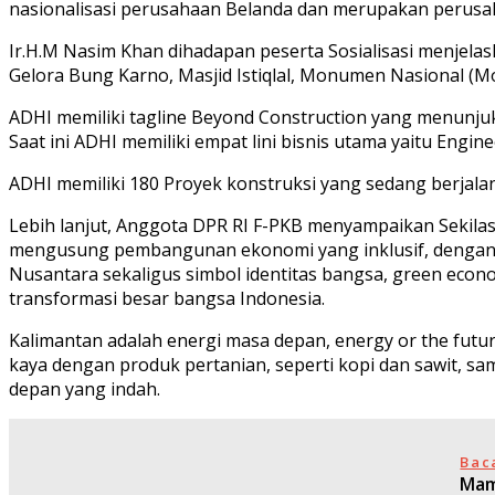
nasionalisasi perusahaan Belanda dan merupakan perusah
Ir.H.M Nasim Khan dihadapan peserta Sosialisasi menjela
Gelora Bung Karno, Masjid Istiqlal, Monumen Nasional (M
ADHI memiliki tagline Beyond Construction yang menunjuk
Saat ini ADHI memiliki empat lini bisnis utama yaitu Engine
ADHI memiliki 180 Proyek konstruksi yang sedang berjalan 
Lebih lanjut, Anggota DPR RI F-PKB menyampaikan Sekil
mengusung pembangunan ekonomi yang inklusif, dengan 
Nusantara sekaligus simbol identitas bangsa, green econo
transformasi besar bangsa Indonesia.
Kalimantan adalah energi masa depan, energy or the future
kaya dengan produk pertanian, seperti kopi dan sawit, 
depan yang indah.
Bac
Mam