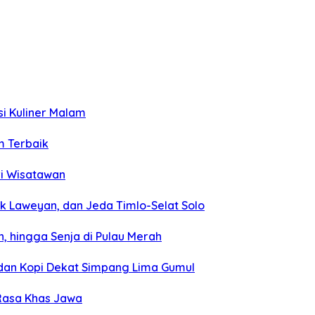
si Kuliner Malam
m Terbaik
ri Wisatawan
k Laweyan, dan Jeda Timlo-Selat Solo
, hingga Senja di Pulau Merah
, dan Kopi Dekat Simpang Lima Gumul
 Rasa Khas Jawa