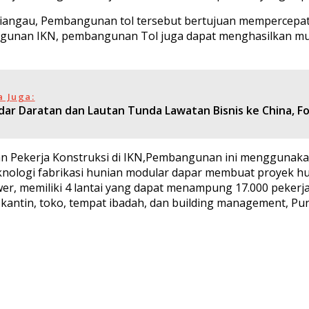
iangau, Pembangunan tol tersebut bertujuan mempercepat k
gunan IKN, pembangunan Tol juga dapat menghasilkan multip
a Juga:
dar Daratan dan Lautan Tunda Lawatan Bisnis ke China, Fo
nian Pekerja Konstruksi di IKN,Pembangunan ini mengguna
logi fabrikasi hunian modular dapar membuat proyek huni
wer, memiliki 4 lantai yang dapat menampung 17.000 pekerja 
 kantin, toko, tempat ibadah, dan building management, Pu