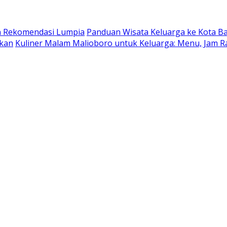
dan Rekomendasi Lumpia
Panduan Wisata Keluarga ke Kota Batu
ukan
Kuliner Malam Malioboro untuk Keluarga: Menu, Jam R