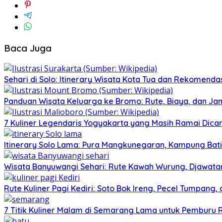
Baca Juga
Sehari di Solo: Itinerary Wisata Kota Tua dan Rekomenda
Panduan Wisata Keluarga ke Bromo: Rute, Biaya, dan Ja
7 Kuliner Legendaris Yogyakarta yang Masih Ramai Dica
Itinerary Solo Lama: Pura Mangkunegaran, Kampung Bati
Wisata Banyuwangi Sehari: Rute Kawah Wurung, Djawatan
Rute Kuliner Pagi Kediri: Soto Bok Ireng, Pecel Tumpang
7 Titik Kuliner Malam di Semarang Lama untuk Pemburu