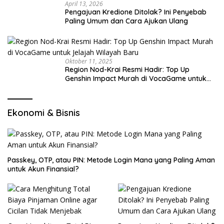
April 13, 2026
Pengajuan Kredione Ditolak? Ini Penyebab
Paling Umum dan Cara Ajukan Ulang
Oktober 11, 2025
Region Nod-Krai Resmi Hadir: Top Up
Genshin Impact Murah di VocaGame untuk
Jelajah Wilayah Baru
Ekonomi & Bisnis
Passkey, OTP, atau PIN: Metode Login Mana yang Paling Aman
untuk Akun Finansial?