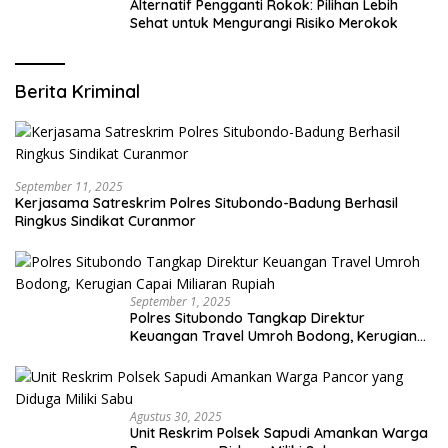
Alternatif Pengganti Rokok: Pilihan Lebih
Sehat untuk Mengurangi Risiko Merokok
Berita Kriminal
September 11, 2025
Kerjasama Satreskrim Polres Situbondo-Badung Berhasil
Ringkus Sindikat Curanmor
September 1, 2025
Polres Situbondo Tangkap Direktur
Keuangan Travel Umroh Bodong, Kerugian
Capai Miliaran Rupiah
Agustus 30, 2025
Unit Reskrim Polsek Sapudi Amankan Warga