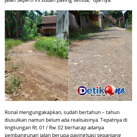
jalan Seperti ini sudah paving semua,” ujarnya.
Ronal mengungakapkan, sudah bertahun – tahun
diusulkan namun belum ada realisasinya. Tepatnya di
lingkungan Rt. 01 / Rw. 02 berharap adanya
pembangunan jalan berupa pavingisasi sepanjang