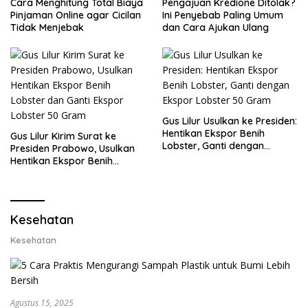
Cara Menghitung Total Biaya
Pengajuan Kredione Ditolak?
Pinjaman Online agar Cicilan
Ini Penyebab Paling Umum
Tidak Menjebak
dan Cara Ajukan Ulang
Gus Lilur Usulkan ke Presiden:
Hentikan Ekspor Benih
Gus Lilur Kirim Surat ke
Lobster, Ganti dengan
Presiden Prabowo, Usulkan
Ekspor Lobster 50 Gram
Hentikan Ekspor Benih
Lobster dan Ganti Ekspor
Lobster 50 Gram
Kesehatan
Kesehatan
Agustus 15, 2025