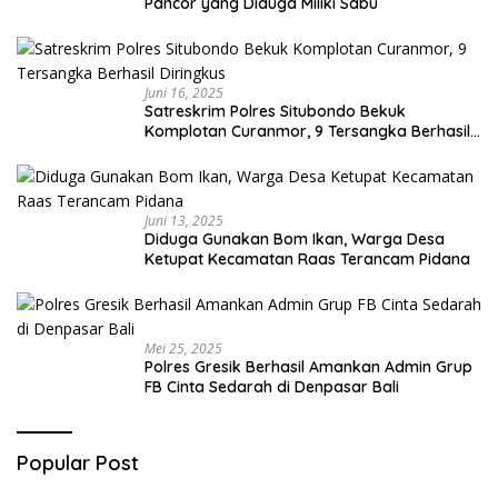
Pancor yang Diduga Miliki Sabu
Juni 16, 2025
Satreskrim Polres Situbondo Bekuk
Komplotan Curanmor, 9 Tersangka Berhasil
Diringkus
Juni 13, 2025
Diduga Gunakan Bom Ikan, Warga Desa
Ketupat Kecamatan Raas Terancam Pidana
Mei 25, 2025
Polres Gresik Berhasil Amankan Admin Grup
FB Cinta Sedarah di Denpasar Bali
Popular Post