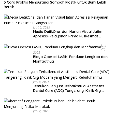
5 Cara Praktis Mengurangi Sampah Plastik untuk Bumi Lebih
Bersih
Juli 10, 2025
Media DetikOne dan Harian Visual Jatim
Apresiasi Pelayanan Prima Puskesmas
Bangsalsari
Juni
20,
2025
Biaya Operasi LASIK, Panduan Lengkap dan
Manfaatnya
Juni 4, 2025
Temukan Senyum Terbaikmu di Aesthetics
Dental Care (ADC) Tangerang: Klinik Gigi
Modern yang Mengerti Kebutuhanmu
Juni 2, 2025