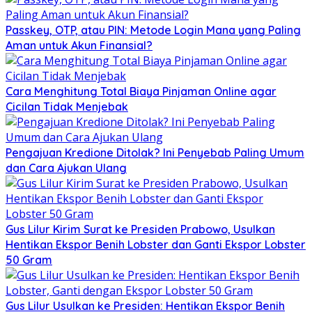
Passkey, OTP, atau PIN: Metode Login Mana yang Paling
Aman untuk Akun Finansial?
Cara Menghitung Total Biaya Pinjaman Online agar
Cicilan Tidak Menjebak
Pengajuan Kredione Ditolak? Ini Penyebab Paling Umum
dan Cara Ajukan Ulang
Gus Lilur Kirim Surat ke Presiden Prabowo, Usulkan
Hentikan Ekspor Benih Lobster dan Ganti Ekspor Lobster
50 Gram
Gus Lilur Usulkan ke Presiden: Hentikan Ekspor Benih