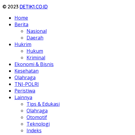
© 2023
DETIK1.CO.ID
Home
Berita
Nasional
Daerah
Hukrim
Hukum
Kriminal
Ekonomi & Bisnis
Kesehatan
Olahraga
TNI-POLRI
Peristiwa
Lainnya
Tips & Edukasi
Olahraga
Otomotif
Teknologi
Indeks