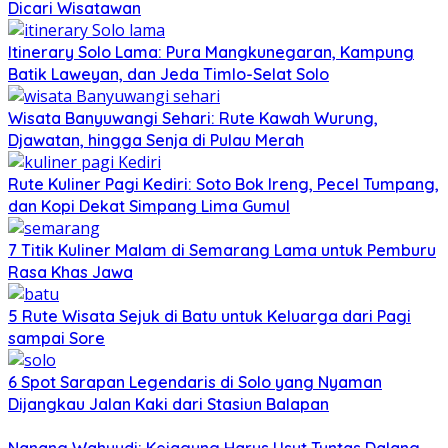
Dicari Wisatawan
Itinerary Solo Lama: Pura Mangkunegaran, Kampung
Batik Laweyan, dan Jeda Timlo-Selat Solo
Wisata Banyuwangi Sehari: Rute Kawah Wurung,
Djawatan, hingga Senja di Pulau Merah
Rute Kuliner Pagi Kediri: Soto Bok Ireng, Pecel Tumpang,
dan Kopi Dekat Simpang Lima Gumul
7 Titik Kuliner Malam di Semarang Lama untuk Pemburu
Rasa Khas Jawa
5 Rute Wisata Sejuk di Batu untuk Keluarga dari Pagi
sampai Sore
6 Spot Sarapan Legendaris di Solo yang Nyaman
Dijangkau Jalan Kaki dari Stasiun Balapan