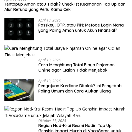
Tentopup Aman atau Tidak? Checklist Keamanan Top Up dan
Alur Refund yang Perlu Kamu Cek
April 13, 2026
Passkey, OTP, atau PIN: Metode Login Mana
yang Paling Aman untuk Akun Finansial?
April 13, 2026
Cara Menghitung Total Biaya Pinjaman
Online agar Cicilan Tidak Menjebak
April 13, 2026
Pengajuan Kredione Ditolak? Ini Penyebab
Paling Umum dan Cara Ajukan Ulang
Oktober 11, 2025
Region Nod-Krai Resmi Hadir: Top Up
Genshin Impact Murah di VocaGame untuk