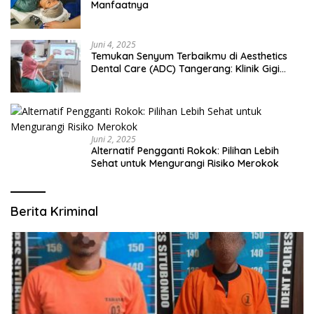
Manfaatnya
Juni 4, 2025
Temukan Senyum Terbaikmu di Aesthetics
Dental Care (ADC) Tangerang: Klinik Gigi
Modern yang Mengerti Kebutuhanmu
Juni 2, 2025
Alternatif Pengganti Rokok: Pilihan Lebih
Sehat untuk Mengurangi Risiko Merokok
Berita Kriminal