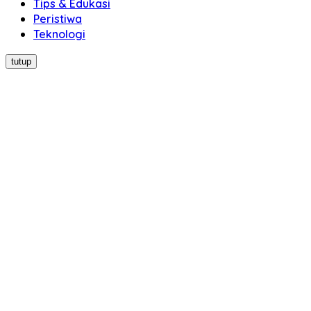
Tips & Edukasi
Peristiwa
Teknologi
tutup