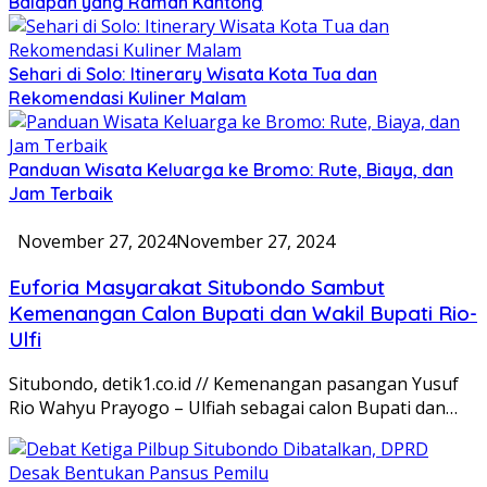
Balapan yang Ramah Kantong
Sehari di Solo: Itinerary Wisata Kota Tua dan
Rekomendasi Kuliner Malam
Panduan Wisata Keluarga ke Bromo: Rute, Biaya, dan
Jam Terbaik
November 27, 2024
November 27, 2024
Euforia Masyarakat Situbondo Sambut
Kemenangan Calon Bupati dan Wakil Bupati Rio-
Ulfi
Situbondo, detik1.co.id // Kemenangan pasangan Yusuf
Rio Wahyu Prayogo – Ulfiah sebagai calon Bupati dan…