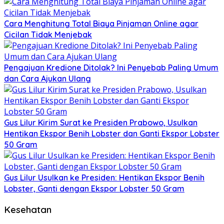
Cara Menghitung Total Biaya Pinjaman Online agar
Cicilan Tidak Menjebak
Pengajuan Kredione Ditolak? Ini Penyebab Paling Umum
dan Cara Ajukan Ulang
Gus Lilur Kirim Surat ke Presiden Prabowo, Usulkan
Hentikan Ekspor Benih Lobster dan Ganti Ekspor Lobster
50 Gram
Gus Lilur Usulkan ke Presiden: Hentikan Ekspor Benih
Lobster, Ganti dengan Ekspor Lobster 50 Gram
Kesehatan