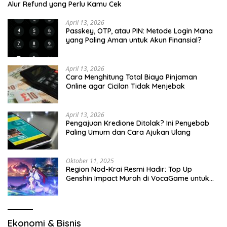
Alur Refund yang Perlu Kamu Cek
April 13, 2026
Passkey, OTP, atau PIN: Metode Login Mana
yang Paling Aman untuk Akun Finansial?
April 13, 2026
Cara Menghitung Total Biaya Pinjaman
Online agar Cicilan Tidak Menjebak
April 13, 2026
Pengajuan Kredione Ditolak? Ini Penyebab
Paling Umum dan Cara Ajukan Ulang
Oktober 11, 2025
Region Nod-Krai Resmi Hadir: Top Up
Genshin Impact Murah di VocaGame untuk
Jelajah Wilayah Baru
Ekonomi & Bisnis