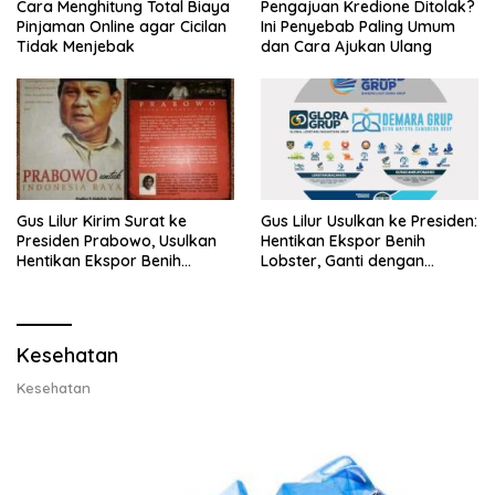
Cara Menghitung Total Biaya
Pengajuan Kredione Ditolak?
Pinjaman Online agar Cicilan
Ini Penyebab Paling Umum
Tidak Menjebak
dan Cara Ajukan Ulang
Gus Lilur Kirim Surat ke
Gus Lilur Usulkan ke Presiden:
Presiden Prabowo, Usulkan
Hentikan Ekspor Benih
Hentikan Ekspor Benih
Lobster, Ganti dengan
Lobster dan Ganti Ekspor
Ekspor Lobster 50 Gram
Lobster 50 Gram
Kesehatan
Kesehatan