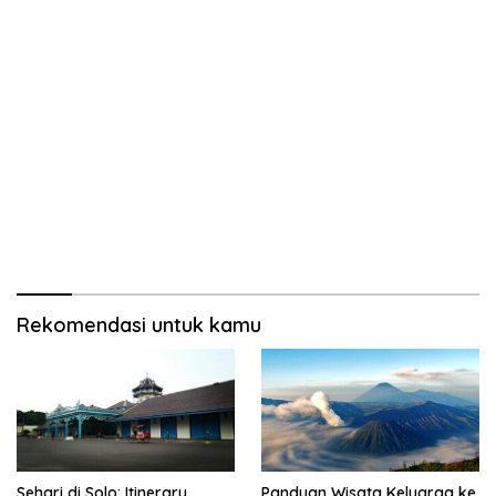
Rekomendasi untuk kamu
Sehari di Solo: Itinerary
Panduan Wisata Keluarga ke