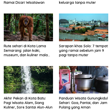
Ramai Dicari Wisatawan
keluarga tanpa muter
Rute sehari di Kota Lama
Sarapan khas Solo: 7 tempat
Semarang: jalan kaki,
yang ramai sebelum jam 9
museum, dan kuliner malam
pagi tanpa muter
tanpa muter
Akhir Pekan di Kota Batu:
Panduan Wisata Gunungkidul
Pagi Wisata Alam, Siang
Sehari: Goa, Pantai, dan Jam
Kuliner, Sore Santai Alun-Alun
Pulang yang Aman