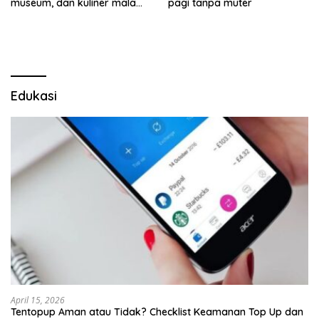
museum, dan kuliner malam
pagi tanpa muter
tanpa muter
Edukasi
April 15, 2026
Tentopup Aman atau Tidak? Checklist Keamanan Top Up dan