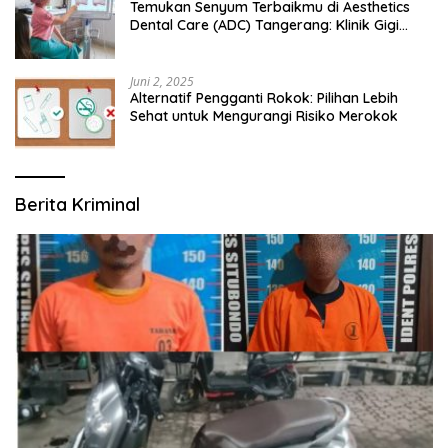
Temukan Senyum Terbaikmu di Aesthetics
Dental Care (ADC) Tangerang: Klinik Gigi
Modern yang Mengerti Kebutuhanmu
Juni 2, 2025
Alternatif Pengganti Rokok: Pilihan Lebih
Sehat untuk Mengurangi Risiko Merokok
Berita Kriminal