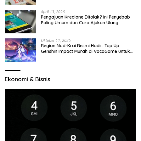
April 13, 2026
Pengajuan Kredione Ditolak? Ini Penyebab
Paling Umum dan Cara Ajukan Ulang
Oktober 11, 2025
Region Nod-Krai Resmi Hadir: Top Up
Genshin Impact Murah di VocaGame untuk
Jelajah Wilayah Baru
Ekonomi & Bisnis