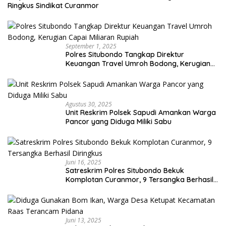
Ringkus Sindikat Curanmor
September 1, 2025
Polres Situbondo Tangkap Direktur
Keuangan Travel Umroh Bodong, Kerugian
Capai Miliaran Rupiah
Agustus 30, 2025
Unit Reskrim Polsek Sapudi Amankan Warga
Pancor yang Diduga Miliki Sabu
Juni 16, 2025
Satreskrim Polres Situbondo Bekuk
Komplotan Curanmor, 9 Tersangka Berhasil
Diringkus
Juni 13, 2025