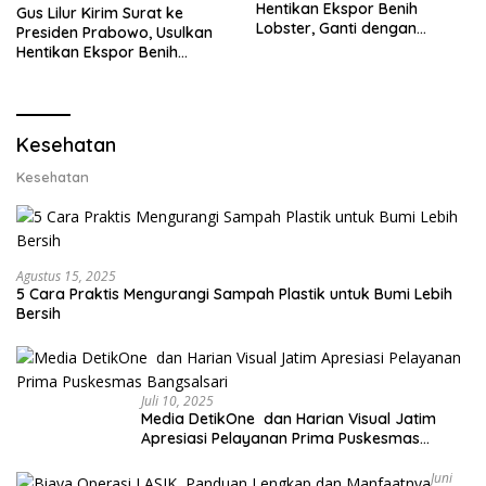
Hentikan Ekspor Benih
Gus Lilur Kirim Surat ke
Lobster, Ganti dengan
Presiden Prabowo, Usulkan
Ekspor Lobster 50 Gram
Hentikan Ekspor Benih
Lobster dan Ganti Ekspor
Lobster 50 Gram
Kesehatan
Kesehatan
Agustus 15, 2025
5 Cara Praktis Mengurangi Sampah Plastik untuk Bumi Lebih
Bersih
Juli 10, 2025
Media DetikOne dan Harian Visual Jatim
Apresiasi Pelayanan Prima Puskesmas
Bangsalsari
Juni