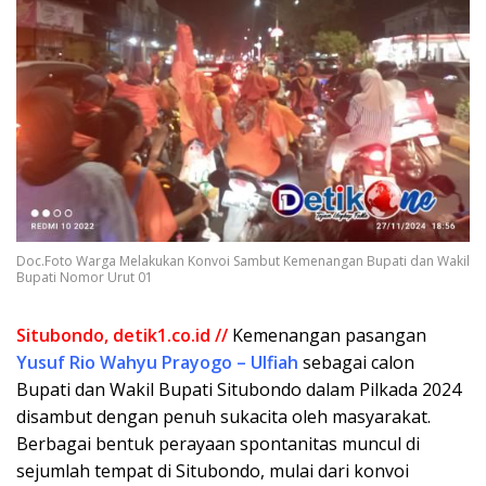
Doc.Foto Warga Melakukan Konvoi Sambut Kemenangan Bupati dan Wakil
Bupati Nomor Urut 01
Situbondo, detik1.co.id //
Kemenangan pasangan
Yusuf Rio Wahyu Prayogo – Ulfiah
sebagai calon
Bupati dan Wakil Bupati Situbondo dalam Pilkada 2024
disambut dengan penuh sukacita oleh masyarakat.
Berbagai bentuk perayaan spontanitas muncul di
sejumlah tempat di Situbondo, mulai dari konvoi