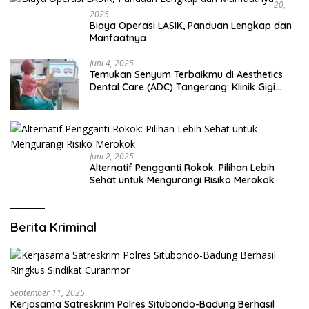
20,
2025
Biaya Operasi LASIK, Panduan Lengkap dan
Manfaatnya
Juni 4, 2025
Temukan Senyum Terbaikmu di Aesthetics
Dental Care (ADC) Tangerang: Klinik Gigi
Modern yang Mengerti Kebutuhanmu
Juni 2, 2025
Alternatif Pengganti Rokok: Pilihan Lebih
Sehat untuk Mengurangi Risiko Merokok
Berita Kriminal
September 11, 2025
Kerjasama Satreskrim Polres Situbondo-Badung Berhasil