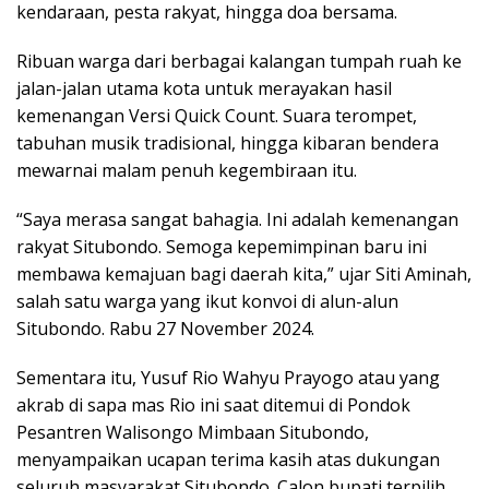
kendaraan, pesta rakyat, hingga doa bersama.
Ribuan warga dari berbagai kalangan tumpah ruah ke
jalan-jalan utama kota untuk merayakan hasil
kemenangan Versi Quick Count. Suara terompet,
tabuhan musik tradisional, hingga kibaran bendera
mewarnai malam penuh kegembiraan itu.
“Saya merasa sangat bahagia. Ini adalah kemenangan
rakyat Situbondo. Semoga kepemimpinan baru ini
membawa kemajuan bagi daerah kita,” ujar Siti Aminah,
salah satu warga yang ikut konvoi di alun-alun
Situbondo. Rabu 27 November 2024.
Sementara itu, Yusuf Rio Wahyu Prayogo atau yang
akrab di sapa mas Rio ini saat ditemui di Pondok
Pesantren Walisongo Mimbaan Situbondo,
menyampaikan ucapan terima kasih atas dukungan
seluruh masyarakat Situbondo. Calon bupati terpilih