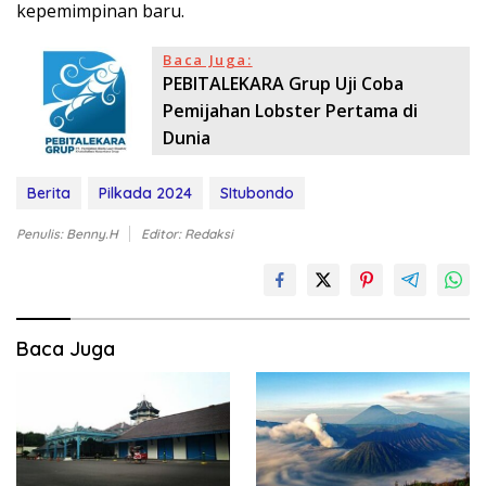
kepemimpinan baru.
Baca Juga:
PEBITALEKARA Grup Uji Coba
Pemijahan Lobster Pertama di
Dunia
Berita
Pilkada 2024
SItubondo
Penulis: Benny.H
Editor: Redaksi
Baca Juga