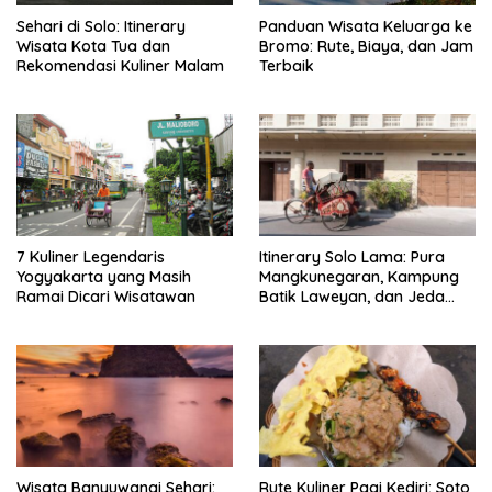
Sehari di Solo: Itinerary
Panduan Wisata Keluarga ke
Wisata Kota Tua dan
Bromo: Rute, Biaya, dan Jam
Rekomendasi Kuliner Malam
Terbaik
7 Kuliner Legendaris
Itinerary Solo Lama: Pura
Yogyakarta yang Masih
Mangkunegaran, Kampung
Ramai Dicari Wisatawan
Batik Laweyan, dan Jeda
Timlo-Selat Solo
Wisata Banyuwangi Sehari:
Rute Kuliner Pagi Kediri: Soto