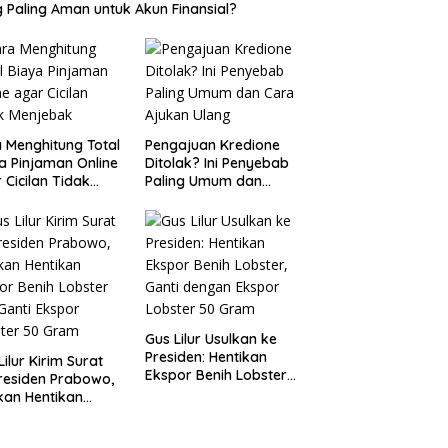
 Paling Aman untuk Akun Finansial?
 Menghitung Total
Pengajuan Kredione
a Pinjaman Online
Ditolak? Ini Penyebab
 Cicilan Tidak
Paling Umum dan
jebak
Cara Ajukan Ulang
Gus Lilur Usulkan ke
Presiden: Hentikan
Lilur Kirim Surat
Ekspor Benih Lobster,
residen Prabowo,
Ganti dengan Ekspor
kan Hentikan
Lobster 50 Gram
or Benih Lobster
Ganti Ekspor