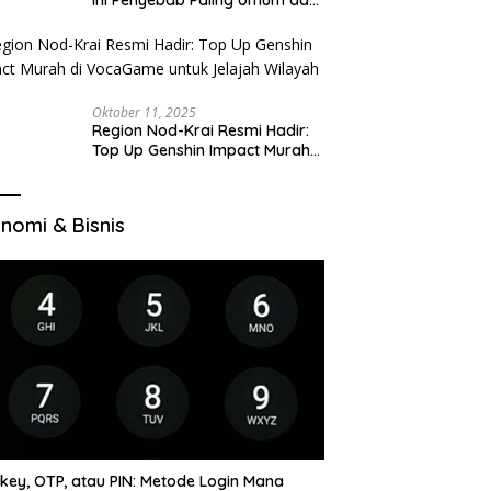
Cara Ajukan Ulang
Oktober 11, 2025
Region Nod-Krai Resmi Hadir:
Top Up Genshin Impact Murah
di VocaGame untuk Jelajah
Wilayah Baru
nomi & Bisnis
key, OTP, atau PIN: Metode Login Mana