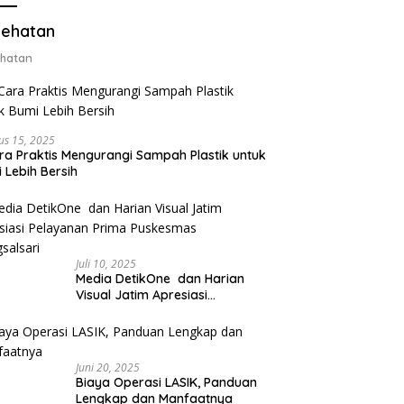
ter 50 Gram
ehatan
hatan
us 15, 2025
ra Praktis Mengurangi Sampah Plastik untuk
 Lebih Bersih
Juli 10, 2025
Media DetikOne dan Harian
Visual Jatim Apresiasi
Pelayanan Prima Puskesmas
Bangsalsari
Juni 20, 2025
Biaya Operasi LASIK, Panduan
Lengkap dan Manfaatnya