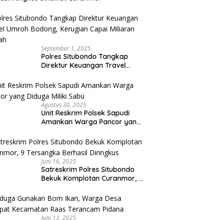
September 1, 2025
Polres Situbondo Tangkap
Direktur Keuangan Travel
Umroh Bodong, Kerugian
Capai Miliaran Rupiah
Agustus 30, 2025
Unit Reskrim Polsek Sapudi
Amankan Warga Pancor yang
Diduga Miliki Sabu
Juni 16, 2025
Satreskrim Polres Situbondo
Bekuk Komplotan Curanmor, 9
Tersangka Berhasil Diringkus
Juni 13, 2025