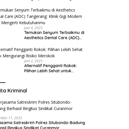
Juni 4, 2025
Temukan Senyum Terbaikmu di
Aesthetics Dental Care (ADC)
Tangerang: Klinik Gigi Modern
yang Mengerti Kebutuhanmu
Juni 2, 2025
Alternatif Pengganti Rokok:
Pilihan Lebih Sehat untuk
Mengurangi Risiko Merokok
ita Kriminal
mber 11, 2025
asama Satreskrim Polres Situbondo-Badung
asil Ringkus Sindikat Curanmor