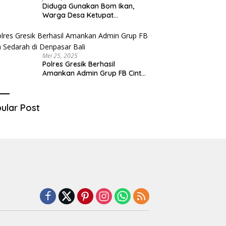
Diduga Gunakan Bom Ikan,
Warga Desa Ketupat
Kecamatan Raas Terancam
Pidana
Mei 25, 2025
Polres Gresik Berhasil
Amankan Admin Grup FB Cinta
Sedarah di Denpasar Bali
ular Post