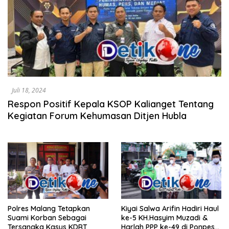
Juli 18, 2024
Respon Positif Kepala KSOP Kalianget Tentang
Kegiatan Forum Kehumasan Ditjen Hubla
Polres Malang Tetapkan
Kiyai Salwa Arifin Hadiri Haul
Suami Korban Sebagai
ke-5 KH.Hasyim Muzadi &
Tersangka Kasus KDRT
Harlah PPP ke-49 di Ponpes