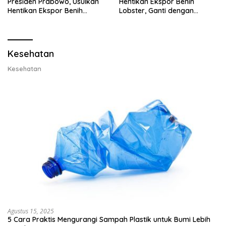
Presiden Prabowo, Usulkan
Hentikan Ekspor Benih
Hentikan Ekspor Benih
Lobster, Ganti dengan
Lobster dan Ganti Ekspor
Ekspor Lobster 50 Gram
Lobster 50 Gram
Kesehatan
Kesehatan
Agustus 15, 2025
5 Cara Praktis Mengurangi Sampah Plastik untuk Bumi Lebih