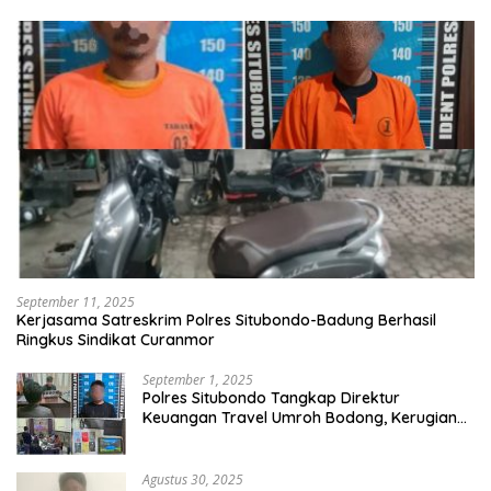
September 11, 2025
Kerjasama Satreskrim Polres Situbondo-Badung Berhasil
Ringkus Sindikat Curanmor
September 1, 2025
Polres Situbondo Tangkap Direktur
Keuangan Travel Umroh Bodong, Kerugian
Capai Miliaran Rupiah
Agustus 30, 2025