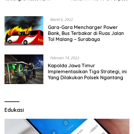
Al-hikam Malang
Maret 6, 2022
Gara-Gara Mencharger Power
Bank, Bus Terbakar di Ruas Jalan
Tol Malang – Surabaya
Februari 14, 2022
Kapolda Jawa Timur
Implementasikan Tiga Strategi, ini
Yang Dilakukan Polsek Ngantang
Edukasi