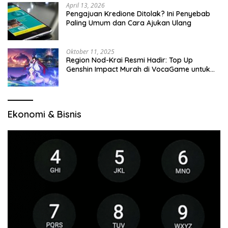
April 13, 2026
Pengajuan Kredione Ditolak? Ini Penyebab
Paling Umum dan Cara Ajukan Ulang
Oktober 11, 2025
Region Nod-Krai Resmi Hadir: Top Up
Genshin Impact Murah di VocaGame untuk
Jelajah Wilayah Baru
Ekonomi & Bisnis