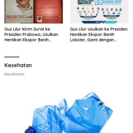
Gus Lilur Kirim Surat ke
Gus Lilur Usulkan ke Presiden:
Presiden Prabowo, Usulkan
Hentikan Ekspor Benih
Hentikan Ekspor Benih
Lobster, Ganti dengan
Lobster dan Ganti Ekspor
Ekspor Lobster 50 Gram
Lobster 50 Gram
Kesehatan
Kesehatan