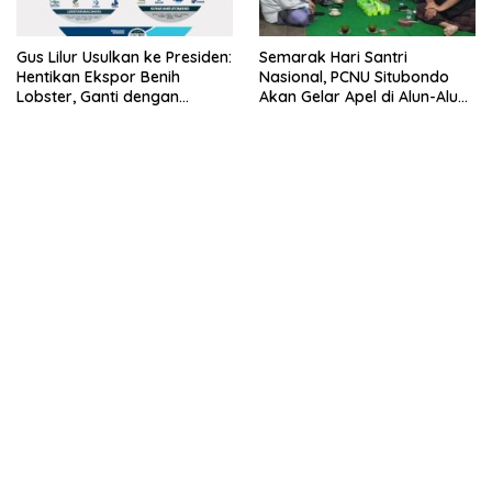
Gus Lilur Usulkan ke Presiden:
Semarak Hari Santri
Hentikan Ekspor Benih
Nasional, PCNU Situbondo
Lobster, Ganti dengan
Akan Gelar Apel di Alun-Alun
Ekspor Lobster 50 Gram
Besuki