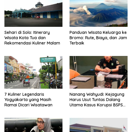
Sehari di Solo: Itinerary
Panduan Wisata Keluarga ke
Wisata Kota Tua dan
Bromo: Rute, Biaya, dan Jam
Rekomendasi Kuliner Malam
Terbaik
7 Kuliner Legendaris
Nanang Wahyudi: Kejagung
Yogyakarta yang Masih
Harus Usut Tuntas Dalang
Ramai Dicari Wisatawan
Utama Kasus Korupsi BSPS
Sumenep