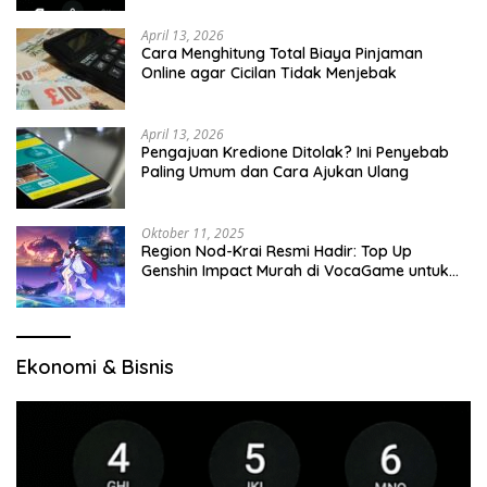
April 13, 2026
Cara Menghitung Total Biaya Pinjaman
Online agar Cicilan Tidak Menjebak
April 13, 2026
Pengajuan Kredione Ditolak? Ini Penyebab
Paling Umum dan Cara Ajukan Ulang
Oktober 11, 2025
Region Nod-Krai Resmi Hadir: Top Up
Genshin Impact Murah di VocaGame untuk
Jelajah Wilayah Baru
Ekonomi & Bisnis