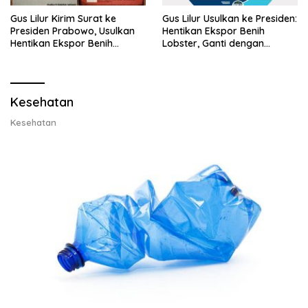
Gus Lilur Kirim Surat ke
Gus Lilur Usulkan ke Presiden:
Presiden Prabowo, Usulkan
Hentikan Ekspor Benih
Hentikan Ekspor Benih
Lobster, Ganti dengan
Lobster dan Ganti Ekspor
Ekspor Lobster 50 Gram
Lobster 50 Gram
Kesehatan
Kesehatan