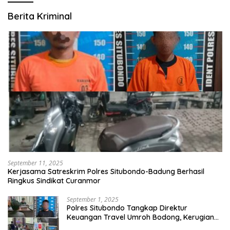
Berita Kriminal
September 11, 2025
Kerjasama Satreskrim Polres Situbondo-Badung Berhasil
Ringkus Sindikat Curanmor
September 1, 2025
Polres Situbondo Tangkap Direktur
Keuangan Travel Umroh Bodong, Kerugian
Capai Miliaran Rupiah