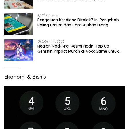
April 13, 2026
Pengajuan Kredione Ditolak? Ini Penyebab
Paling Umum dan Cara Ajukan Ulang
Oktober 11, 2025
Region Nod-Krai Resmi Hadir: Top Up
Genshin Impact Murah di VocaGame untuk
Jelajah Wilayah Baru
Ekonomi & Bisnis