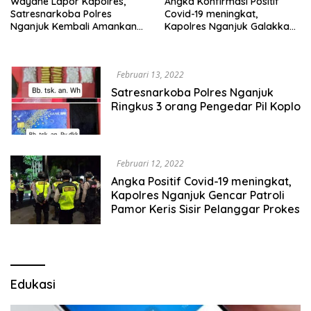
Wayahe Lapor Kapolres,
Angka Konfirmasi Positif
Satresnarkoba Polres
Covid-19 meningkat,
Nganjuk Kembali Amankan
Kapolres Nganjuk Galakkan
Pengguna Sabu-Sabu
Patroli Pamor Keris Sisir
Pelanggar Prokes
Februari 13, 2022
Satresnarkoba Polres Nganjuk
Ringkus 3 orang Pengedar Pil Koplo
Februari 12, 2022
Angka Positif Covid-19 meningkat,
Kapolres Nganjuk Gencar Patroli
Pamor Keris Sisir Pelanggar Prokes
Edukasi