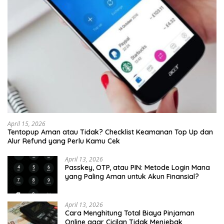
April 15, 2026
Tentopup Aman atau Tidak? Checklist Keamanan Top Up dan
Alur Refund yang Perlu Kamu Cek
April 13, 2026
Passkey, OTP, atau PIN: Metode Login Mana
yang Paling Aman untuk Akun Finansial?
April 13, 2026
Cara Menghitung Total Biaya Pinjaman
Online agar Cicilan Tidak Menjebak