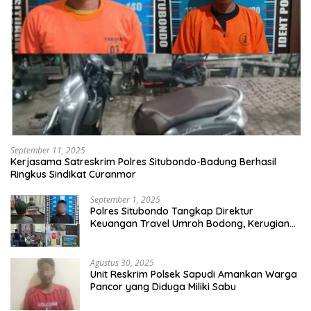
September 11, 2025
Kerjasama Satreskrim Polres Situbondo-Badung Berhasil
Ringkus Sindikat Curanmor
September 1, 2025
Polres Situbondo Tangkap Direktur
Keuangan Travel Umroh Bodong, Kerugian
Capai Miliaran Rupiah
Agustus 30, 2025
Unit Reskrim Polsek Sapudi Amankan Warga
Pancor yang Diduga Miliki Sabu