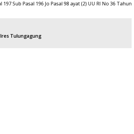
 197 Sub Pasal 196 Jo Pasal 98 ayat (2) UU RI No 36 Tahun
olres Tulungagung