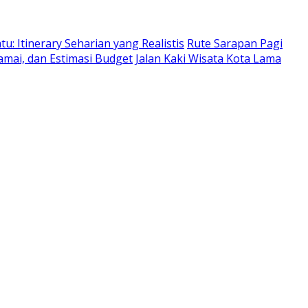
: Itinerary Seharian yang Realistis
Rute Sarapan Pagi
amai, dan Estimasi Budget
Jalan Kaki Wisata Kota Lama