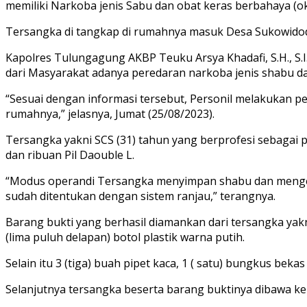
memiliki Narkoba jenis Sabu dan obat keras berbahaya (ok
Tersangka di tangkap di rumahnya masuk Desa Sukowido
Kapolres Tulungagung AKBP Teuku Arsya Khadafi, S.H., S.
dari Masyarakat adanya peredaran narkoba jenis shabu dan
“Sesuai dengan informasi tersebut, Personil melakukan pe
rumahnya,” jelasnya, Jumat (25/08/2023).
Tersangka yakni SCS (31) tahun yang berprofesi sebagai 
dan ribuan Pil Daouble L.
“Modus operandi Tersangka menyimpan shabu dan mengedar
sudah ditentukan dengan sistem ranjau,” terangnya.
Barang bukti yang berhasil diamankan dari tersangka yakni, 
(lima puluh delapan) botol plastik warna putih.
Selain itu 3 (tiga) buah pipet kaca, 1 ( satu) bungkus beka
Selanjutnya tersangka beserta barang buktinya dibawa ke