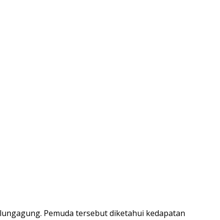
g
Tulungagung. Pemuda tersebut diketahui kedapatan