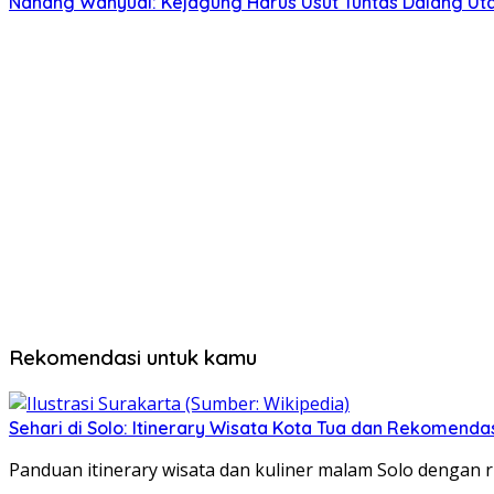
Nanang Wahyudi: Kejagung Harus Usut Tuntas Dalang U
Rekomendasi untuk kamu
Sehari di Solo: Itinerary Wisata Kota Tua dan Rekomenda
Panduan itinerary wisata dan kuliner malam Solo dengan ru