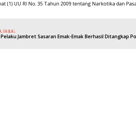
yat (1) UU RI No. 35 Tahun 2009 tentang Narkotika dan Pasal
a Juga:
 Pelaku Jambret Sasaran Emak-Emak Berhasil Ditangkap P