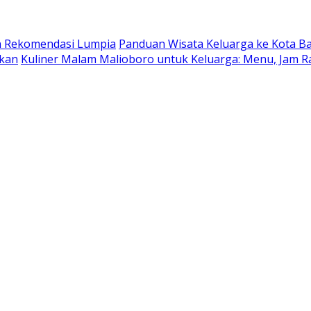
dan Rekomendasi Lumpia
Panduan Wisata Keluarga ke Kota Batu
ukan
Kuliner Malam Malioboro untuk Keluarga: Menu, Jam R