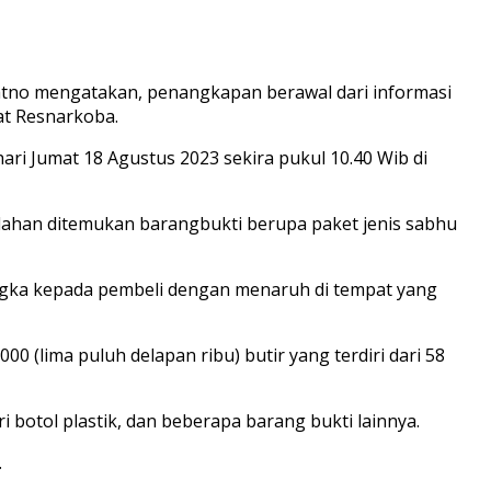
jiatno mengatakan, penangkapan berawal dari informasi
at Resnarkoba.
ri Jumat 18 Agustus 2023 sekira pukul 10.40 Wib di
edahan ditemukan barangbukti berupa paket jenis sabhu
angka kepada pembeli dengan menaruh di tempat yang
00 (lima puluh delapan ribu) butir yang terdiri dari 58
ri botol plastik, dan beberapa barang bukti lainnya.
.