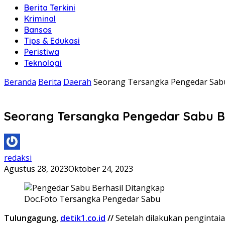
Berita Terkini
Kriminal
Bansos
Tips & Edukasi
Peristiwa
Teknologi
Beranda
Berita
Daerah
Seorang Tersangka Pengedar Sabu
Seorang Tersangka Pengedar Sabu Be
redaksi
Agustus 28, 2023
Oktober 24, 2023
Doc.Foto Tersangka Pengedar Sabu
Tulungagung,
detik1.co.id
//
Setelah dilakukan pengintai